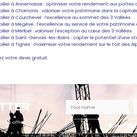
ier à Annemasse : optimiser votre rendement aux portes
r à Chamonix : valoriser votre patrimoine dans la capitale
er à Courchevel : l’excellence au sommet des 3 Vallées
r à Megève : l’excellence au service de votre patrimoine 
 à Méribel : valoriser l’exception au cœur des 3 Vallées
 à Saint-Gervais-les-Bains : capter le potentiel d’une st
r à Tignes : maximiser votre rendement sur le toit des Al
 votre devis gratuit
.
TTER
t nos offres
SUBSCRIB