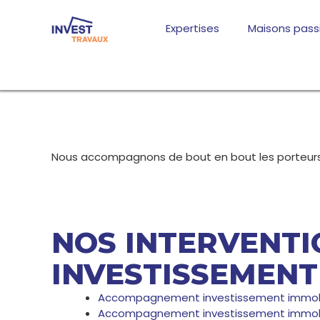
Aller
au
Expertises
Maisons pass
contenu
Nous accompagnons de bout en bout les porteurs de
NOS INTERVENT
INVESTISSEMENT
Accompagnement investissement immobilier
Accompagnement investissement immobili