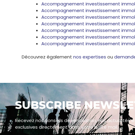
Accompagnement investissement immobil
Accompagnement investissement immobilie
Accompagnement investissement immobili
Accompagnement investissement immobilie
Accompagnement investissement immobilier
Accompagnement investissement immobilier
Accompagnement investissement immobilie
Découvrez également
nos expertises
ou
demandez
SUBSCRIBE NEWSLE
Recevez nos conseils de rénovation, nos actualités e
exclusives directement dans votre boîte mail.