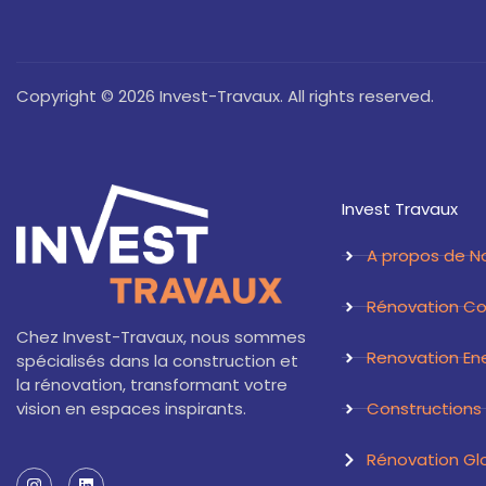
Copyright © 2026 Invest-Travaux. All rights reserved.
Invest Travaux
A propos de N
Rénovation C
Chez Invest-Travaux, nous sommes
Renovation En
spécialisés dans la construction et
la rénovation, transformant votre
Constructions 
vision en espaces inspirants.
Rénovation Gl
I
L
n
i