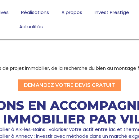
ives
Réalisations
A propos
Invest Prestige
Actualités
 projet immobilier, de la recherche du bien au montage fin
DEMANDEZ VOTRE DEVIS GRATUIT
IONS EN ACCOMPAG
 IMMOBILIER PAR VI
 à Aix-les-Bains : valoriser votre actif entre lac et therm
er à Annecy : investir avec méthode dans un marché exig