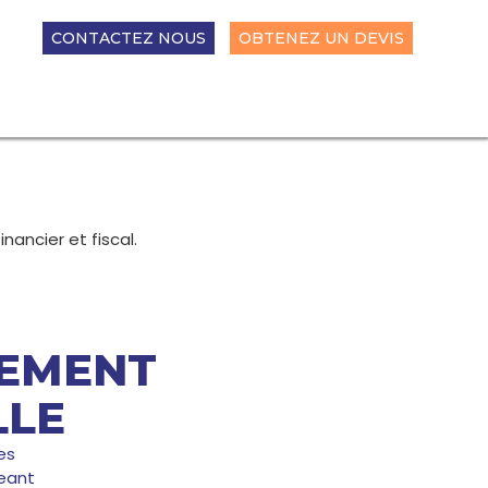
CONTACTEZ NOUS
OBTENEZ UN DEVIS
ancier et fiscal.
NEMENT
LLE
es
eant