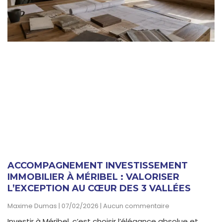
ACCOMPAGNEMENT INVESTISSEMENT
IMMOBILIER À MÉRIBEL : VALORISER
L’EXCEPTION AU CŒUR DES 3 VALLÉES
Maxime Dumas
07/02/2026
Aucun commentaire
Investir à Méribel, c’est choisir l’élégance absolue et