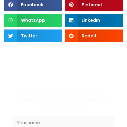
Facebook
Pinterest
WhatsApp
LinkedIn
Twitter
Reddit
SUBSCRIBE NEWSLETTER
Recevez nos conseils de rénovation, nos
actualités et nos offres exclusives directement
dans votre boîte mail.