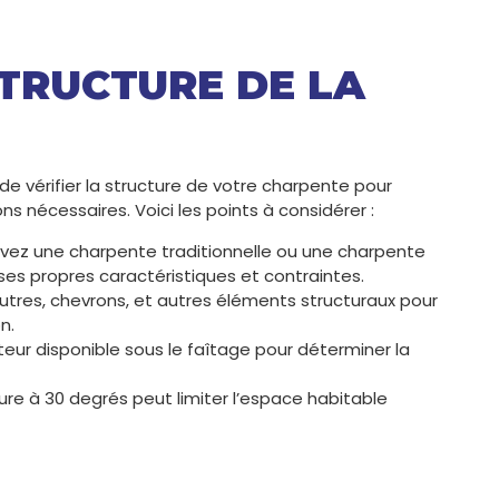
STRUCTURE DE LA
de vérifier la structure de votre charpente pour
ns nécessaires. Voici les points à considérer :
s avez une charpente traditionnelle ou une charpente
ses propres caractéristiques et contraintes.
outres, chevrons, et autres éléments structuraux pour
n.
teur disponible sous le faîtage pour déterminer la
eure à 30 degrés peut limiter l’espace habitable