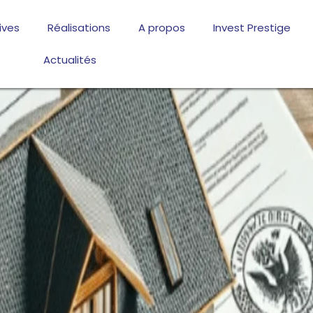
ives
Réalisations
A propos
Invest Prestige
Actualités