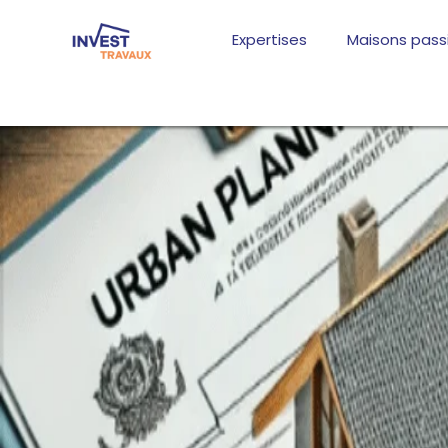
Aller
au
Expertises
Maisons pass
contenu