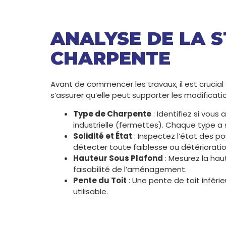
ANALYSE DE LA 
CHARPENTE
Avant de commencer les travaux, il est crucial 
s’assurer qu’elle peut supporter les modificatio
Type de Charpente
: Identifiez si vou
industrielle (fermettes). Chaque type a 
Solidité et État
: Inspectez l’état des p
détecter toute faiblesse ou détérioratio
Hauteur Sous Plafond
: Mesurez la hau
faisabilité de l’aménagement.
Pente du Toit
: Une pente de toit inféri
utilisable.