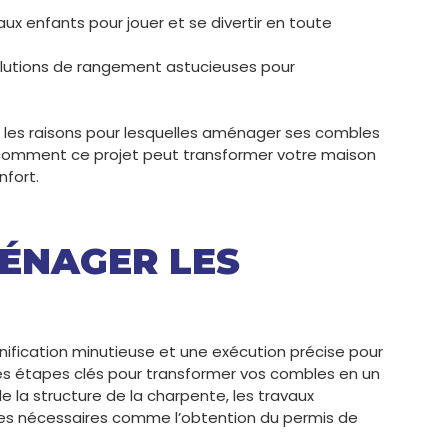
ux enfants pour jouer et se divertir en toute
olutions de rangement astucieuses pour
l les raisons pour lesquelles aménager ses combles
z comment ce projet peut transformer votre maison
nfort.
ÉNAGER LES
fication minutieuse et une exécution précise pour
 des étapes clés pour transformer vos combles en un
 la structure de la charpente, les travaux
ves nécessaires comme l’obtention du permis de