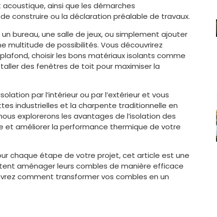
 et acoustique, ainsi que les démarches
e construire ou la déclaration préalable de travaux.
 un bureau, une salle de jeux, ou simplement ajouter
 multitude de possibilités. Vous découvrirez
lafond, choisir les bons matériaux isolants comme
nstaller des fenêtres de toit pour maximiser la
lation par l’intérieur ou par l’extérieur et vous
es industrielles et la charpente traditionnelle en
, nous explorerons les avantages de l’isolation des
e et améliorer la performance thermique de votre
ur chaque étape de votre projet, cet article est une
itent aménager leurs combles de manière efficace
ouvrez comment transformer vos combles en un