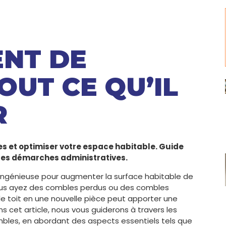
NT DE
OUT CE QU’IL
R
et optimiser votre espace habitable. Guide
 les démarches administratives.
ngénieuse pour augmenter la surface habitable de
ous ayez des combles perdus ou des combles
 toit en une nouvelle pièce peut apporter une
ns cet article, nous vous guiderons à travers les
les, en abordant des aspects essentiels tels que