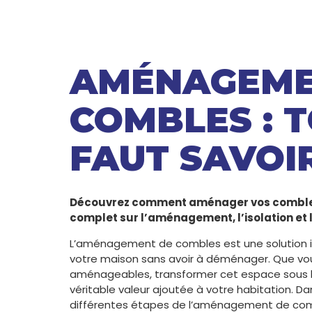
AMÉNAGEME
COMBLES : T
FAUT SAVOI
Découvrez comment aménager vos combles 
complet sur l’aménagement, l’isolation et
L’aménagement de combles est une solution i
votre maison sans avoir à déménager. Que v
aménageables, transformer cet espace sous le
véritable valeur ajoutée à votre habitation. Da
différentes étapes de l’aménagement de comb