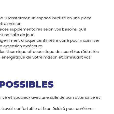
le
: Transformez un espace inutilisé en une pièce
otre maison.
èces supplémentaires selon vos besoins, qu’il
’une salle de jeux.
telligemment chaque centimètre carré pour maximiser
e extension extérieure.
tion thermique et acoustique des combles réduit les
té énergétique de votre maison et diminuant vos
POSSIBLES
privé et spacieux avec une salle de bain attenante et
travail confortable et bien éclairé pour améliorer