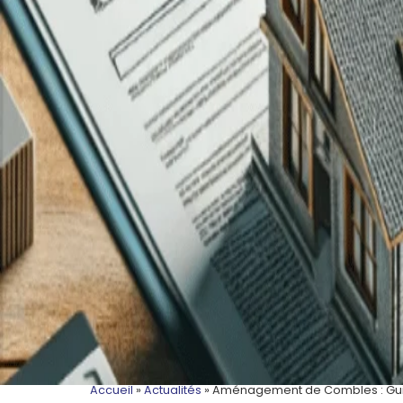
Accueil
»
Actualités
»
Aménagement de Combles : Gui