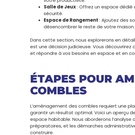
votre productivité.
Salle de Jeux
: Offrez un espace dédié a
sécurité.
Espace de Rangement
: Ajoutez des s
désencombrer le reste de votre maison.
Dans cette section, nous explorerons en détai
est une décision judicieuse. Vous découvrire
et répondre à vos besoins en espace et en co
ÉTAPES POUR AM
COMBLES
L’aménagement des combles requiert une plani
garantir un résultat optimal. Voici un aperçu
espace habitable. Nous aborderons l’analyse de
préparatoires, et les démarches administrati
construire.