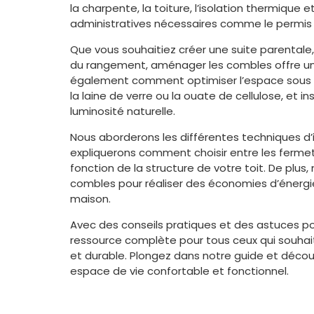
la charpente, la toiture, l’isolation thermique
administratives nécessaires comme le permis d
Que vous souhaitiez créer une suite parentale,
du rangement, aménager les combles offre une
également comment optimiser l’espace sous p
la laine de verre ou la ouate de cellulose, et i
luminosité naturelle.
Nous aborderons les différentes techniques d’iso
expliquerons comment choisir entre les fermett
fonction de la structure de votre toit. De plus
combles pour réaliser des économies d’énergi
maison.
Avec des conseils pratiques et des astuces po
ressource complète pour tous ceux qui souha
et durable. Plongez dans notre guide et déc
espace de vie confortable et fonctionnel.