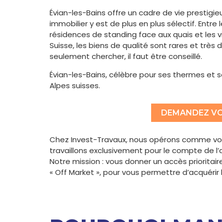
Évian-les-Bains offre un cadre de vie prestigi
immobilier y est de plus en plus sélectif. Entr
résidences de standing face aux quais et les v
Suisse, les biens de qualité sont rares et très d
seulement chercher, il faut être conseillé.
Évian-les-Bains, célèbre pour ses thermes et s
Alpes suisses.
DEMANDEZ VO
Chez Invest-Travaux, nous opérons comme vos 
travaillons exclusivement pour le compte de l’
Notre mission : vous donner un accès prioritair
« Off Market », pour vous permettre d’acquérir l