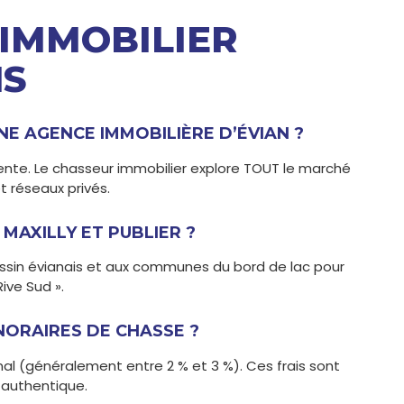
IMMOBILIER
NS
NE AGENCE IMMOBILIÈRE D’ÉVIAN ?
nte. Le chasseur immobilier explore TOUT le marché
t réseaux privés.
MAXILLY ET PUBLIER ?
assin évianais et aux communes du bord de lac pour
Rive Sud ».
ORAIRES DE CHASSE ?
inal (généralement entre 2 % et 3 %). Ces frais sont
 authentique.