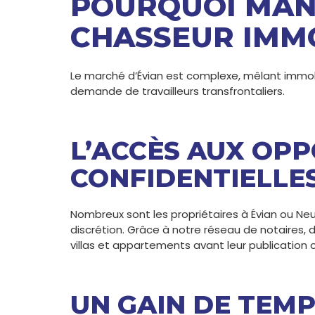
POURQUOI MAN
CHASSEUR IMMO
Le marché d’Évian est complexe, mêlant immobi
demande de travailleurs transfrontaliers.
L’ACCÈS AUX OP
CONFIDENTIELLES
Nombreux sont les propriétaires à Évian ou Neu
discrétion. Grâce à notre réseau de notaires, d
villas et appartements avant leur publication of
UN GAIN DE TEM