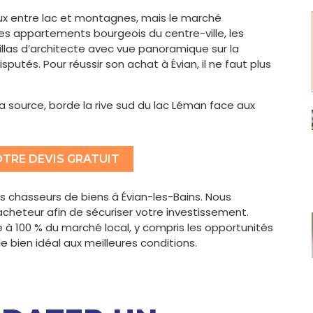
eux entre lac et montagnes, mais le marché
e les appartements bourgeois du centre-ville, les
illas d’architecte avec vue panoramique sur la
isputés. Pour réussir son achat à Évian, il ne faut plus
a source, borde la rive sud du lac Léman face aux
TRE DEVIS GRATUIT
chasseurs de biens à Évian-les-Bains. Nous
acheteur afin de sécuriser votre investissement.
e à 100 % du marché local, y compris les opportunités
e bien idéal aux meilleures conditions.