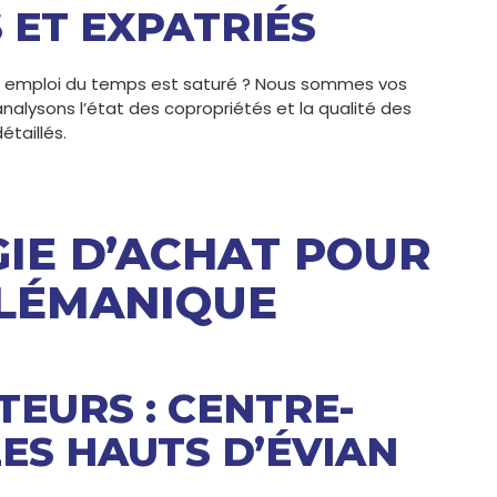
 ET EXPATRIÉS
re emploi du temps est saturé ? Nous sommes vos
analysons l’état des copropriétés et la qualité des
étaillés.
IE D’ACHAT POUR
 LÉMANIQUE
TEURS : CENTRE-
LES HAUTS D’ÉVIAN