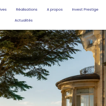
ives
Réalisations
A propos
Invest Prestige
Actualités