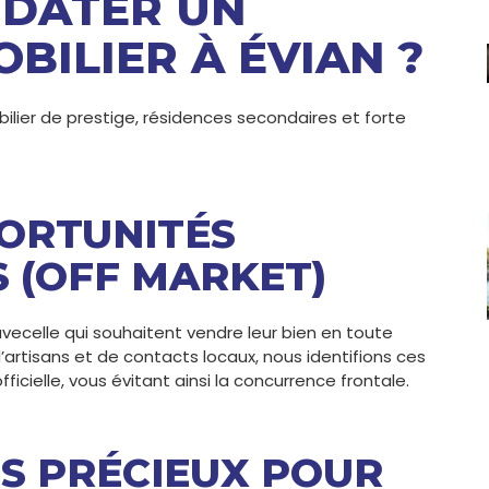
DATER UN
BILIER À ÉVIAN ?
lier de prestige, résidences secondaires et forte
PORTUNITÉS
 (OFF MARKET)
vecelle qui souhaitent vendre leur bien en toute
’artisans et de contacts locaux, nous identifions ces
ficielle, vous évitant ainsi la concurrence frontale.
PS PRÉCIEUX POUR