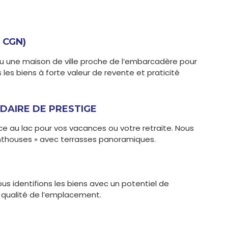
 CGN)
 une maison de ville proche de l’embarcadère pour
les biens à forte valeur de revente et praticité
DAIRE DE PRESTIGE
e au lac pour vos vacances ou votre retraite. Nous
enthouses » avec terrasses panoramiques.
s identifions les biens avec un potentiel de
la qualité de l’emplacement.