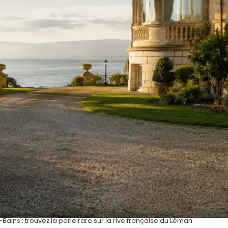
ains : trouvez la perle rare sur la rive française du Léman