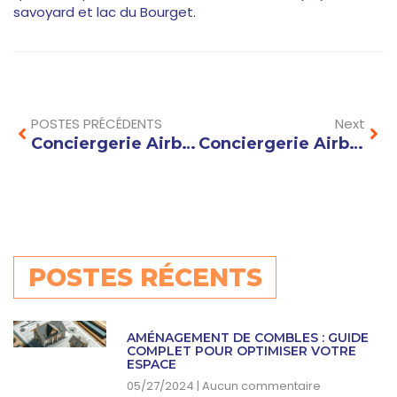
savoyard et lac du Bourget
.
Prev
Nex
POSTES PRÉCÉDENTS
Next
Conciergerie Airbnb au Grand-Bornand : valorisez votre chalet savoyard
Conciergerie Airbnb à Val d’Isère : optimisez votre investissement en haute altitude
POSTES RÉCENTS
AMÉNAGEMENT DE COMBLES : GUIDE
COMPLET POUR OPTIMISER VOTRE
ESPACE
05/27/2024
Aucun commentaire