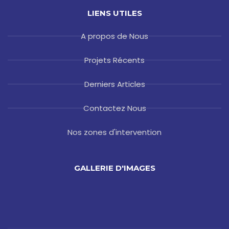
LIENS UTILES
A propos de Nous
Projets Récents
Derniers Articles
Contactez Nous
Nos zones d'intervention
GALLERIE D'IMAGES