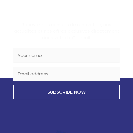
SUBSCRIBE NEWSLETTER
Recevez nos conseils de rénovation, nos
actualités et nos offres exclusives directement
dans votre boîte mail.
SUBSCRIBE NOW