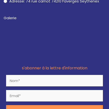
Adresse: 74 rue carnot 74210 Faverges Seythenex
Galerie
s'abonner à la lettre d'information