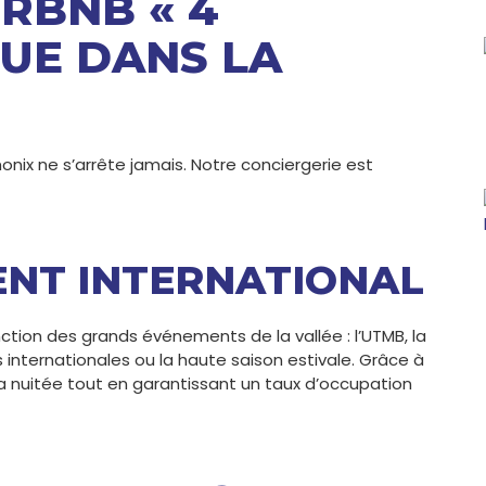
IRBNB « 4
QUE DANS LA
ix ne s’arrête jamais. Notre conciergerie est
NT INTERNATIONAL
tion des grands événements de la vallée : l’UTMB, la
internationales ou la haute saison estivale. Grâce à
la nuitée tout en garantissant un taux d’occupation