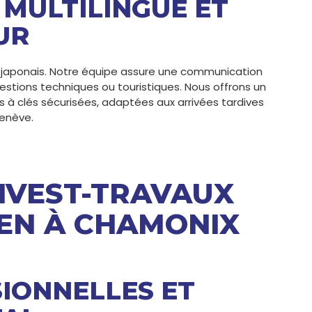
MULTILINGUE ET
UR
 ou japonais. Notre équipe assure une communication
uestions techniques ou touristiques. Nous offrons un
s à clés sécurisées, adaptées aux arrivées tardives
Genève.
INVEST-TRAVAUX
EN À CHAMONIX
IONNELLES ET