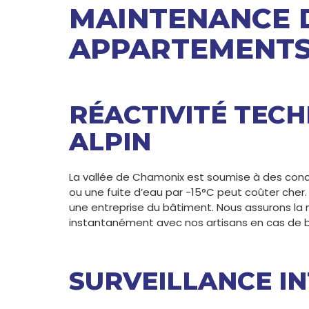
MAINTENANCE D
APPARTEMENT
RÉACTIVITÉ TECH
ALPIN
La vallée de Chamonix est soumise à des cond
ou une fuite d’eau par -15°C peut coûter cher.
une entreprise du bâtiment. Nous assurons la
instantanément avec nos artisans en cas de b
SURVEILLANCE I