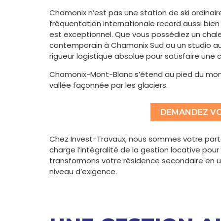
Chamonix n’est pas une station de ski ordinaire
fréquentation internationale record aussi bien 
est exceptionnel. Que vous possédiez un chal
contemporain à Chamonix Sud ou un studio au
rigueur logistique absolue pour satisfaire une
Chamonix-Mont-Blanc s’étend au pied du mont
vallée façonnée par les glaciers.
DEMANDEZ VO
Chez Invest-Travaux, nous sommes votre part
charge l’intégralité de la gestion locative pou
transformons votre résidence secondaire en u
niveau d’exigence.