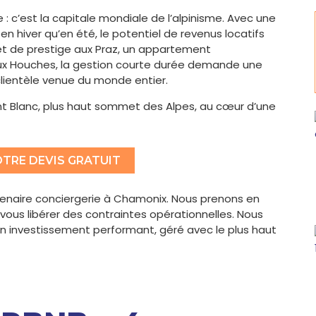
 : c’est la capitale mondiale de l’alpinisme. Avec une
en hiver qu’en été, le potentiel de revenus locatifs
et de prestige aux Praz, un appartement
x Houches, la gestion courte durée demande une
 clientèle venue du monde entier.
 Blanc, plus haut sommet des Alpes, au cœur d’une
TRE DEVIS GRATUIT
enaire conciergerie à Chamonix. Nous prenons en
r vous libérer des contraintes opérationnelles. Nous
n investissement performant, géré avec le plus haut