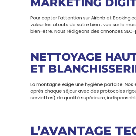
MARKETING DIGI
Pour capter l’attention sur Airbnb et Booking
valeur les atouts de votre bien : vue sur le m
bien-être. Nous rédigeons des annonces SEO-pe
NETTOYAGE HAU
ET BLANCHISSERI
La montagne exige une hygiène parfaite. Nos 
après chaque séjour avec des protocoles rigou
serviettes) de qualité supérieure, indispensabl
L’AVANTAGE TE