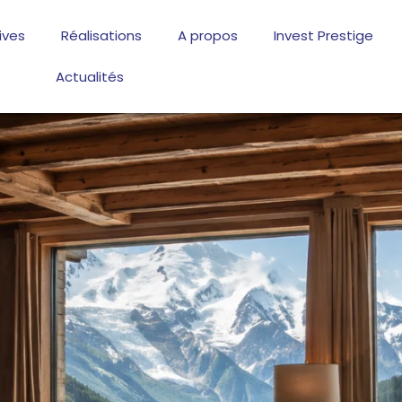
ives
Réalisations
A propos
Invest Prestige
Actualités