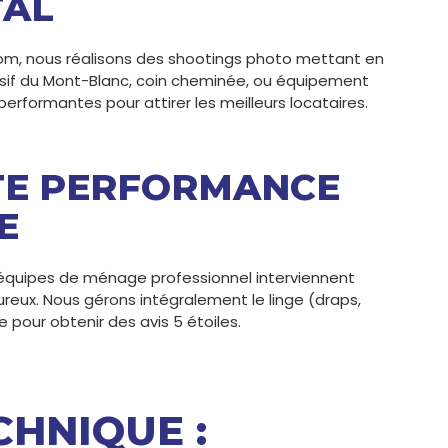
TAL
.com, nous réalisons des shootings photo mettant en
assif du Mont-Blanc, coin cheminée, ou équipement
rformantes pour attirer les meilleurs locataires.
TE PERFORMANCE
E
équipes de ménage professionnel interviennent
reux. Nous gérons intégralement le linge (draps,
e pour obtenir des avis 5 étoiles.
CHNIQUE :