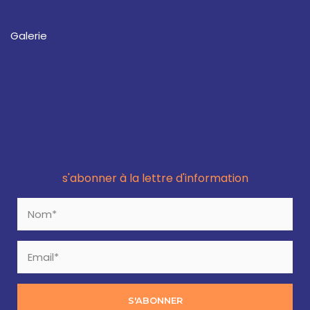
Galerie
s'abonner à la lettre d'information
S'ABONNER