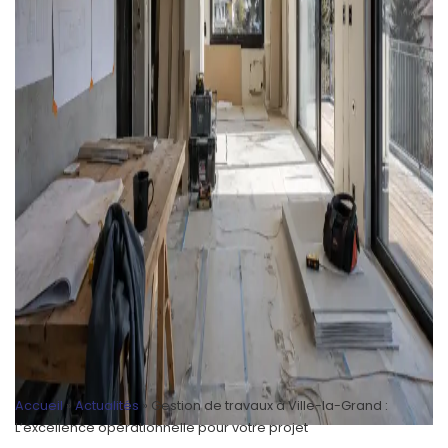
Accueil
»
Actualités
»
Gestion de travaux à Ville-la-Grand :
L’excellence opérationnelle pour votre projet