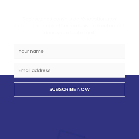
SUBSCRIBE NEWSLETTER
Recevez nos conseils de rénovation, nos
actualités et nos offres exclusives directement
dans votre boîte mail.
SUBSCRIBE NOW