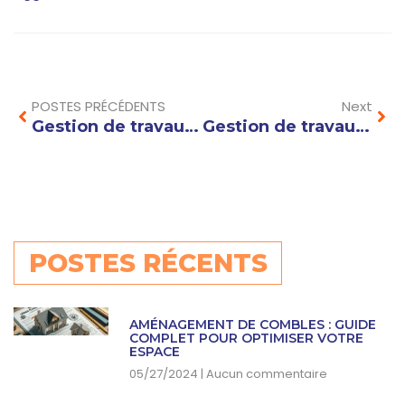
Prev
Nex
POSTES PRÉCÉDENTS
Next
Gestion de travaux à Thonon-les-Bains : Valorisez votre patrimoine dans le Chablais
Gestion de travaux à Ferney-Voltaire : gagnez du temps, nous gérons votre chantier
POSTES RÉCENTS
AMÉNAGEMENT DE COMBLES : GUIDE
COMPLET POUR OPTIMISER VOTRE
ESPACE
05/27/2024
Aucun commentaire