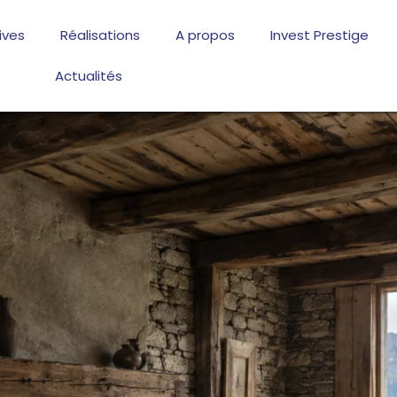
ives
Réalisations
A propos
Invest Prestige
Actualités