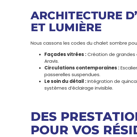
ARCHITECTURE D’
ET LUMIÈRE
Nous cassons les codes du chalet sombre pour
Façades vitrées :
Création de grandes ou
Aravis.
Circulations contemporaines :
Escalie
passerelles suspendues.
Le soin du détail :
Intégration de quincail
systèmes d’éclairage invisible.
DES PRESTATIO
POUR VOS RÉSI