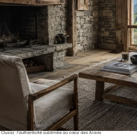
lusaz : l’authenticité sublimée au cœur des Aravis