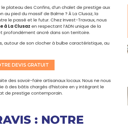
 le plateau des Confins, d’un chalet de prestige aux
 au pied du massif de Balme ? À La Clusaz, la
e le passé et le futur. Chez Invest-Travaux, nous
e à La Clusaz
en respectant l’ADN unique de la
 et profondément ancré dans son territoire.
, autour de son clocher à bulbe caractéristique, au
TRE DEVIS GRATUIT
aite des savoir-faire artisanaux locaux. Nous ne nous
 à des bâtis chargés d’histoire en y intégrant le
itat de prestige contemporain.
RAVIS : NOTRE