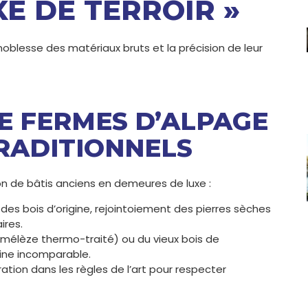
XE DE TERROIR »
oblesse des matériaux bruts et la précision de leur
E FERMES D’ALPAGE
TRADITIONNELS
n de bâtis anciens en demeures de luxe :
es bois d’origine, rejointoiement des pierres sèches
ires.
(mélèze thermo-traité) ou du vieux bois de
tine incomparable.
ation dans les règles de l’art pour respecter