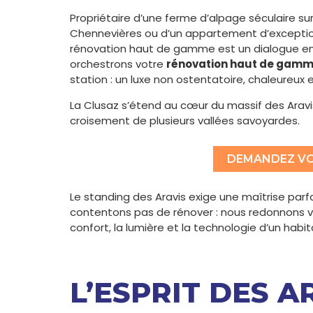
Propriétaire d’une ferme d’alpage séculaire sur
Chennevières ou d’un appartement d’exception
rénovation haut de gamme est un dialogue entr
orchestrons votre
rénovation haut de gamm
station : un luxe non ostentatoire, chaleureux
La Clusaz s’étend au cœur du massif des Aravis
croisement de plusieurs vallées savoyardes.
DEMANDEZ VO
Le standing des Aravis exige une maîtrise parf
contentons pas de rénover : nous redonnons vie
confort, la lumière et la technologie d’un hab
L’ESPRIT DES A