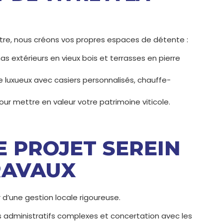
tre, nous créons vos propres espaces de détente :
s extérieurs en vieux bois et terrasses en pierre
 luxueux avec casiers personnalisés, chauffe-
ur mettre en valeur votre patrimoine viticole.
E PROJET SEREIN
RAVAUX
r d’une gestion locale rigoureuse.
 administratifs complexes et concertation avec les