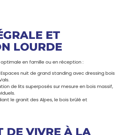
ÉGRALE ET
ON LOURDE
 optimale en famille ou en réception :
Espaces nuit de grand standing avec dressing bois
Vals.
tion de lits superposés sur mesure en bois massif,
iduels.
nt le granit des Alpes, le bois brûlé et
 DE VIVRE À LA