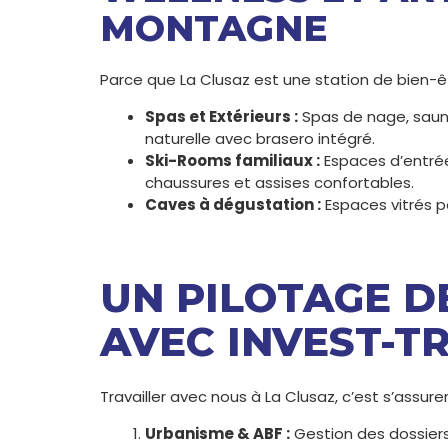
MONTAGNE
Parce que La Clusaz est une station de bien-ê
Spas et Extérieurs :
Spas de nage, sauna
naturelle avec brasero intégré.
Ski-Rooms familiaux :
Espaces d’entrée
chaussures et assises confortables.
Caves à dégustation :
Espaces vitrés po
UN PILOTAGE D
AVEC INVEST-T
Travailler avec nous à La Clusaz, c’est s’assure
Urbanisme & ABF :
Gestion des dossiers