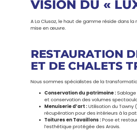
VISION DU « LU
A La Clusaz, le haut de gamme réside dans la n
mise en œuvre.
RESTAURATION D
ET DE CHALETS 
Nous sommes spécialistes de la transformatio
Conservation du patrimoine :
Sablage d
et conservation des volumes spectacula
Menuiserie d’art :
Utilisation du Tawny 
récupération pour des intérieurs à la pa
Toitures en Tavaillons :
Pose et restaur
l’esthétique protégée des Aravis.