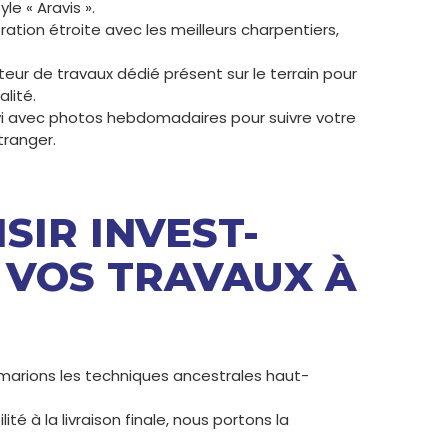
le « Aravis ».
ation étroite avec les meilleurs charpentiers,
ur de travaux dédié présent sur le terrain pour
alité.
i avec photos hebdomadaires pour suivre votre
tranger.
SIR INVEST-
 VOS TRAVAUX À
arions les techniques ancestrales haut-
ité à la livraison finale, nous portons la