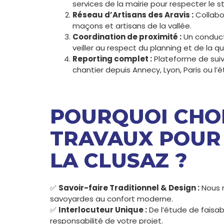
services de la mairie pour respecter le sty
Réseau d’Artisans des Aravis :
Collabor
maçons et artisans de la vallée.
Coordination de proximité :
Un conducte
veiller au respect du planning et de la qu
Reporting complet :
Plateforme de suiv
chantier depuis Annecy, Lyon, Paris ou l’é
POURQUOI CHOI
TRAVAUX POUR
LA CLUSAZ ?
✅
Savoir-faire Traditionnel & Design :
Nous m
savoyardes au confort moderne.
✅
Interlocuteur Unique :
De l’étude de faisabil
responsabilité de votre projet.