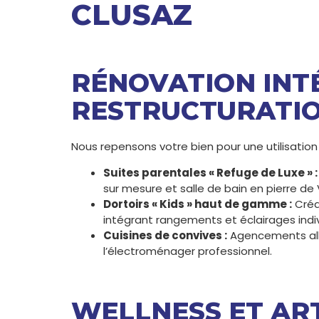
CLUSAZ
RÉNOVATION INT
RESTRUCTURATI
Nous repensons votre bien pour une utilisation
Suites parentales « Refuge de Luxe » :
sur mesure et salle de bain en pierre de 
Dortoirs « Kids » haut de gamme :
Créa
intégrant rangements et éclairages indiv
Cuisines de convives :
Agencements allia
l’électroménager professionnel.
WELLNESS ET ART