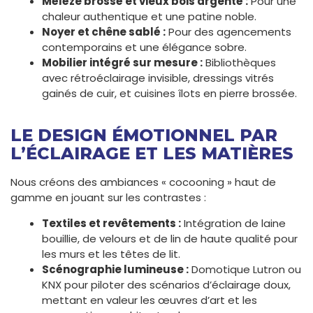
Mélèze brossé et vieux bois argenté :
Pour une
chaleur authentique et une patine noble.
Noyer et chêne sablé :
Pour des agencements
contemporains et une élégance sobre.
Mobilier intégré sur mesure :
Bibliothèques
avec rétroéclairage invisible, dressings vitrés
gainés de cuir, et cuisines îlots en pierre brossée.
LE DESIGN ÉMOTIONNEL PAR
L’ÉCLAIRAGE ET LES MATIÈRES
Nous créons des ambiances « cocooning » haut de
gamme en jouant sur les contrastes :
Textiles et revêtements :
Intégration de laine
bouillie, de velours et de lin de haute qualité pour
les murs et les têtes de lit.
Scénographie lumineuse :
Domotique Lutron ou
KNX pour piloter des scénarios d’éclairage doux,
mettant en valeur les œuvres d’art et les