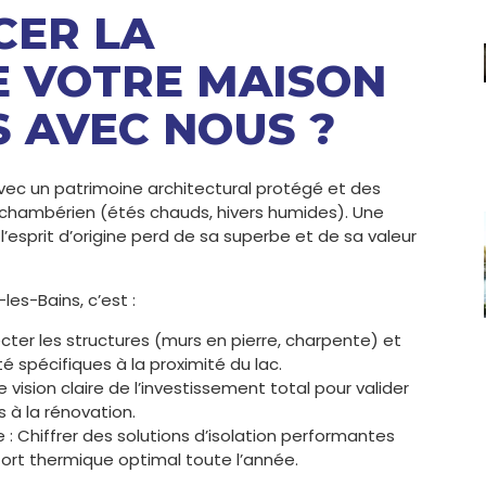
CER LA
E VOTRE MAISON
S AVEC NOUS ?
vec un patrimoine architectural protégé et des
 chambérien (étés chauds, hivers humides). Une
l’esprit d’origine perd de sa superbe et de sa valeur
es-Bains, c’est :
ecter les structures (murs en pierre, charpente) et
 spécifiques à la proximité du lac.
 vision claire de l’investissement total pour valider
 à la rénovation.
: Chiffrer des solutions d’isolation performantes
fort thermique optimal toute l’année.