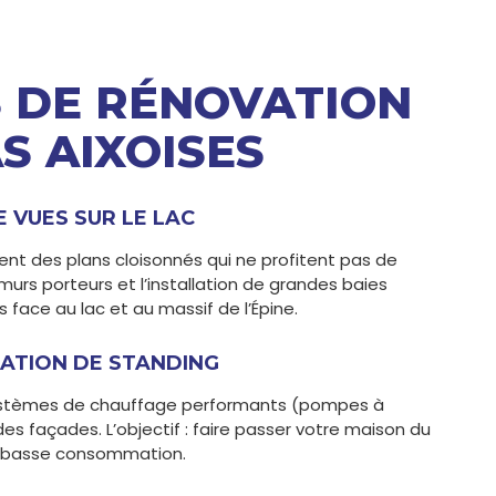
 DE RÉNOVATION
S AIXOISES
 VUES SUR LE LAC
t des plans cloisonnés qui ne profitent pas de
murs porteurs et l’installation de grandes baies
 face au lac et au massif de l’Épine.
LATION DE STANDING
ystèmes de chauffage performants (pompes à
des façades. L’objectif : faire passer votre maison du
la basse consommation.