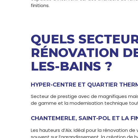
finitions.
QUELS SECTEU
RÉNOVATION DE
LES-BAINS ?
HYPER-CENTRE ET QUARTIER THER
Secteur de prestige avec de magnifiques maison
de gamme et la modernisation technique tout 
CHANTEMERLE, SAINT-POL ET LA FI
Les hauteurs d’Aix. Idéal pour la rénovation de v
souvent sur l’agrandissement, la création de b