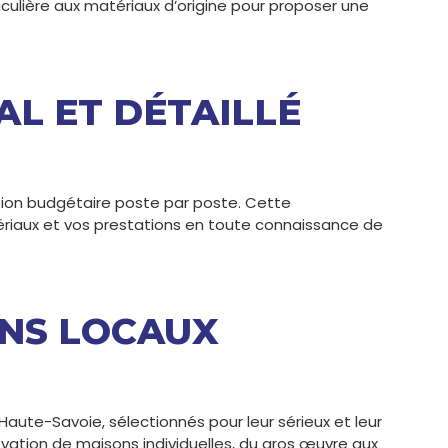
iculière aux matériaux d’origine pour proposer une
L ET DÉTAILLÉ
ision budgétaire poste par poste. Cette
riaux et vos prestations en toute connaissance de
ANS LOCAUX
aute-Savoie, sélectionnés pour leur sérieux et leur
ovation de maisons individuelles, du gros œuvre aux