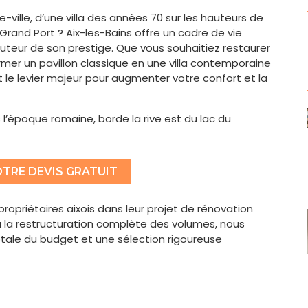
ville, d’une villa des années 70 sur les hauteurs de
rand Port ? Aix-les-Bains offre un cadre de vie
uteur de son prestige. Que vous souhaitiez restaurer
er un pavillon classique en une villa contemporaine
t le levier majeur pour augmenter votre confort et la
 l’époque romaine, borde la rive est du lac du
TRE DEVIS GRATUIT
opriétaires aixois dans leur projet de rénovation
à la restructuration complète des volumes, nous
otale du budget et une sélection rigoureuse