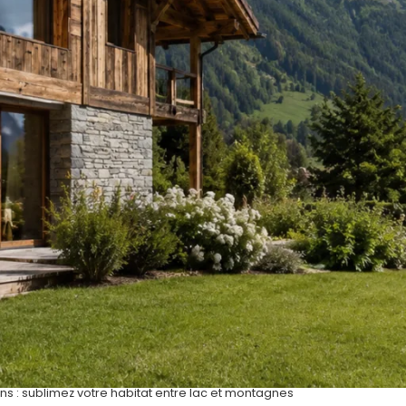
s : sublimez votre habitat entre lac et montagnes