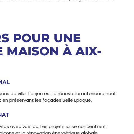
RS POUR UNE
 MAISON À AIX-
MAL
s de ville. L’enjeu est la rénovation intérieure haut
en préservant les façades Belle Époque.
NAT
illas avec vue lac. Les projets ici se concentrent
alcons et la rénovation énergétique globale.