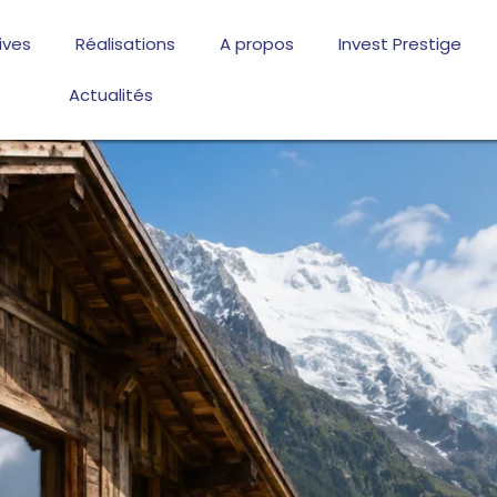
ives
Réalisations
A propos
Invest Prestige
Actualités