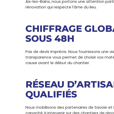
Aix-les-Bains, nous portons une attention part
rénovation qui respecte l’âme du lieu.
CHIFFRAGE GLOBA
SOUS 48H
Pas de devis imprécis. Nous fournissons une v
transparence vous permet de choisir vos maté
cause avant le début du chantier.
RÉSEAU D’ARTIS
QUALIFIÉS
Nous mobilisons des partenaires de Savoie et H
capacité à intervenir sur des chantiers de rén