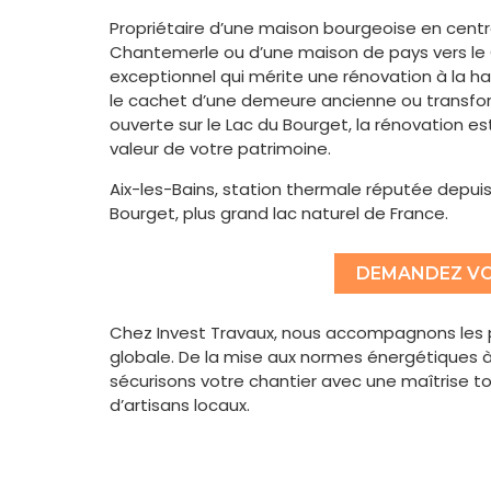
Propriétaire d’une maison bourgeoise en centre-
Chantemerle ou d’une maison de pays vers le G
exceptionnel qui mérite une rénovation à la ha
le cachet d’une demeure ancienne ou transform
ouverte sur le Lac du Bourget, la rénovation es
valeur de votre patrimoine.
Aix-les-Bains, station thermale réputée depuis
Bourget, plus grand lac naturel de France.
DEMANDEZ VO
Chez Invest Travaux, nous accompagnons les pr
globale. De la mise aux normes énergétiques 
sécurisons votre chantier avec une maîtrise t
d’artisans locaux.