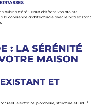
TERRASSES
e cuisine d’été ? Nous chiffrons vos projets
t à la cohérence architecturale avec le bâti existant
e.
 : LA SÉRÉNITÉ
 VOTRE MAISON
’EXISTANT ET
t réel : électricité, plomberie, structure et DPE. À