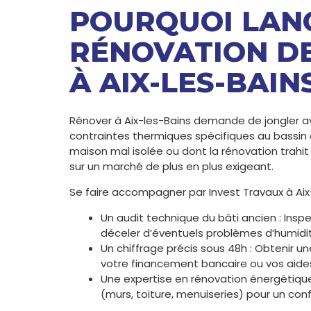
POURQUOI LAN
RÉNOVATION D
À AIX-LES-BAIN
Rénover à Aix-les-Bains demande de jongler a
contraintes thermiques spécifiques au bassin
maison mal isolée ou dont la rénovation trahit 
sur un marché de plus en plus exigeant.
Se faire accompagner par Invest Travaux à Aix-l
Un audit technique du bâti ancien : Insp
déceler d’éventuels problèmes d’humidité
Un chiffrage précis sous 48h : Obtenir une
votre financement bancaire ou vos aides
Une expertise en rénovation énergétique 
(murs, toiture, menuiseries) pour un con