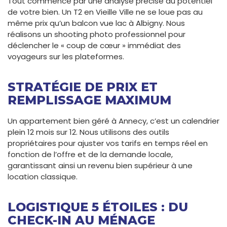
Tout commence par une analyse précise du potentiel
de votre bien. Un T2 en Vieille Ville ne se loue pas au
même prix qu’un balcon vue lac à Albigny. Nous
réalisons un shooting photo professionnel pour
déclencher le « coup de cœur » immédiat des
voyageurs sur les plateformes.
STRATÉGIE DE PRIX ET
REMPLISSAGE MAXIMUM
Un appartement bien géré à Annecy, c’est un calendrier
plein 12 mois sur 12. Nous utilisons des outils
propriétaires pour ajuster vos tarifs en temps réel en
fonction de l’offre et de la demande locale,
garantissant ainsi un revenu bien supérieur à une
location classique.
LOGISTIQUE 5 ÉTOILES : DU
CHECK-IN AU MÉNAGE