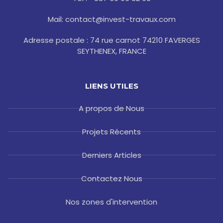
f
Mail: contact@invest-travaux.com
Adresse postale : 74 rue carnot 74210 FAVERGES
SEYTHENEX, FRANCE
LIENS UTILES
A propos de Nous
Projets Récents
Derniers Articles
Contactez Nous
Nos zones d'intervention