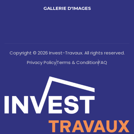
GALLERIE D'IMAGES
Copyright © 2026 Invest-Travaux. All rights reserved.
Privacy Policy
Terms & Condition
FAQ