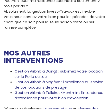
Peut-on louer ma résidence secondaire seulement 2
mois par an ?
Absolument. La gestion Invest-Travaux est flexible.
Vous nous confiez votre bien pour les périodes de votre
choix, que ce soit pour la seule saison d’été ou sur
l’année complète.
NOS AUTRES
INTERVENTIONS
Gestion Airbnb à Duingt : sublimez votre location
sur la Perle du Lac
Gestion Airbnb à Megève : l’excellence au service
de vos locations de prestige
Gestion Airbnb à Talloires-Montmin : l’intendance
d’excellence pour votre bien d’exception
Découvrez également
nos expertises
ou
demandez