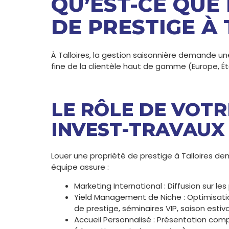
QU’EST-CE QUE
DE PRESTIGE À 
À Talloires, la gestion saisonnière demande 
fine de la clientèle haut de gamme (Europe, É
LE RÔLE DE VOT
INVEST-TRAVAUX
Louer une propriété de prestige à Talloires de
équipe assure :
Marketing International : Diffusion sur le
Yield Management de Niche : Optimisati
de prestige, séminaires VIP, saison estiva
Accueil Personnalisé : Présentation com