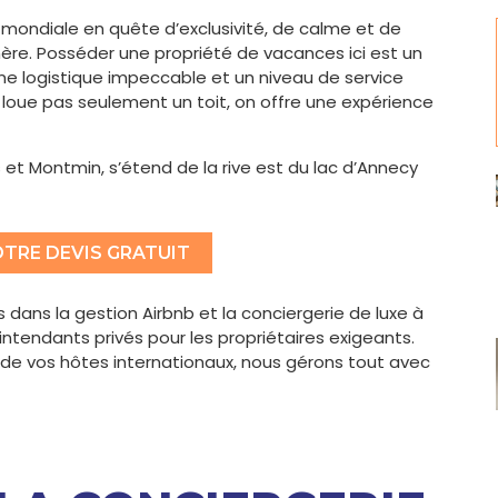
èle mondiale en quête d’exclusivité, de calme et de
hère. Posséder une propriété de vacances ici est un
 une logistique impeccable et un niveau de service
e loue pas seulement un toit, on offre une expérience
s et Montmin, s’étend de la rive est du lac d’Annecy
TRE DEVIS GRATUIT
dans la gestion Airbnb et la conciergerie de luxe à
tendants privés pour les propriétaires exigeants.
VIP de vos hôtes internationaux, nous gérons tout avec