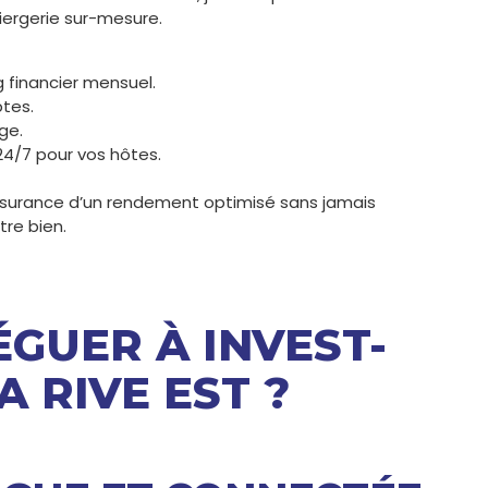
ergerie sur-mesure.
g financier mensuel.
tes.
ge.
 24/7 pour vos hôtes.
’assurance d’un rendement optimisé sans jamais
tre bien.
GUER À INVEST-
 RIVE EST ?