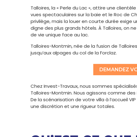
Talloires, la « Perle du Lac », attire une client
vues spectaculaires sur la baie et le Roc de C
privilège, mais la louer en courte durée exige
digne des plus grands hôtels. À Talloires, on n
de vie unique face au lac.
Talloires-Montmin, née de la fusion de Talloire
jusqu’aux alpages du col de la Forclaz.
DEMANDEZ VO
Chez Invest-Travaux, nous sommes spécialisés 
Talloires-Montmin. Nous agissons comme des in
De la scénarisation de votre villa à l’accueil 
une discrétion et une rigueur totales.