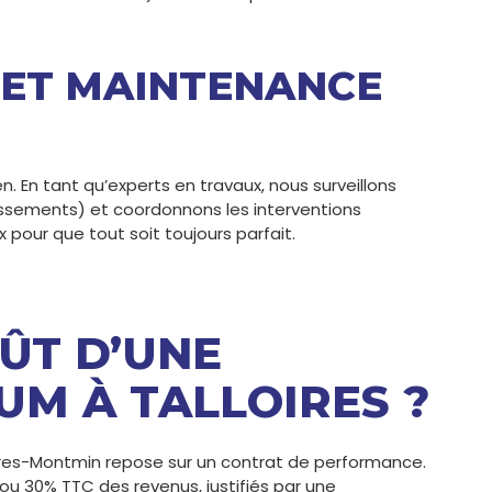
 ET MAINTENANCE
n. En tant qu’experts en travaux, nous surveillons
rrassements) et coordonnons les interventions
 pour que tout soit toujours parfait.
OÛT D’UNE
UM À TALLOIRES ?
oires-Montmin repose sur un contrat de performance.
u 30% TTC des revenus, justifiés par une