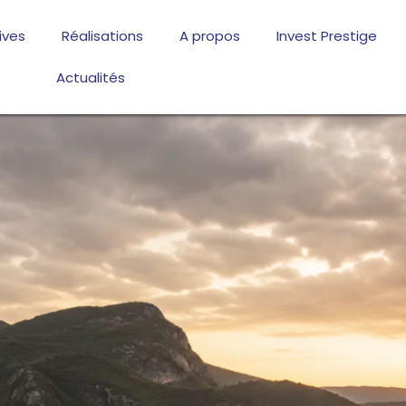
ives
Réalisations
A propos
Invest Prestige
Actualités