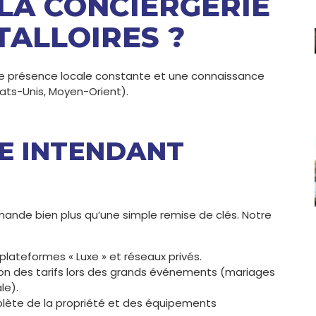
 LA CONCIERGERIE
TALLOIRES ?
une présence locale constante et une connaissance
tats-Unis, Moyen-Orient).
RE INTENDANT
mande bien plus qu’une simple remise de clés. Notre
s plateformes « Luxe » et réseaux privés.
on des tarifs lors des grands événements (mariages
le).
plète de la propriété et des équipements