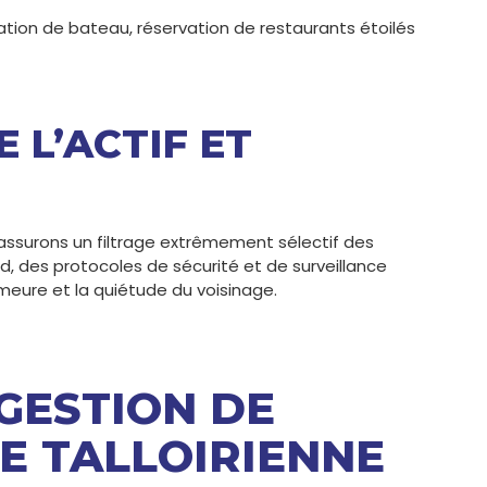
cation de bateau, réservation de restaurants étoilés
 L’ACTIF ET
us assurons un filtrage extrêmement sélectif des
d, des protocoles de sécurité et de surveillance
emeure et la quiétude du voisinage.
 GESTION DE
E TALLOIRIENNE