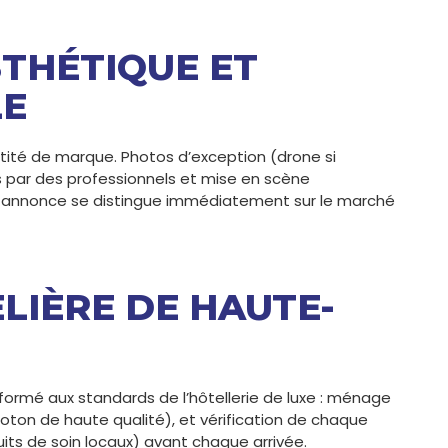
STHÉTIQUE ET
LE
ntité de marque. Photos d’exception (drone si
ts par des professionnels et mise en scène
 annonce se distingue immédiatement sur le marché
LIÈRE DE HAUTE-
formé aux standards de l’hôtellerie de luxe : ménage
coton de haute qualité), et vérification de chaque
oduits de soin locaux) avant chaque arrivée.