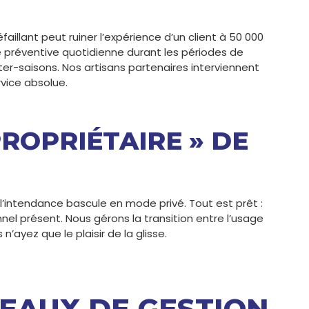
llant peut ruiner l’expérience d’un client à 50 000
préventive quotidienne durant les périodes de
er-saisons. Nos artisans partenaires interviennent
vice absolue.
ROPRIÉTAIRE » DE
l’intendance bascule en mode privé. Tout est prêt :
nnel présent. Nous gérons la transition entre l’usage
’ayez que le plaisir de la glisse.
VEAUX DE GESTION