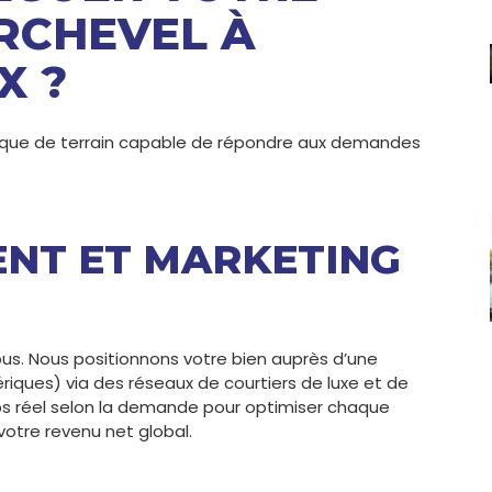
RCHEVEL À
X ?
ique de terrain capable de répondre aux demandes
NT ET MARKETING
ous. Nous positionnons votre bien auprès d’une
riques) via des réseaux de courtiers de luxe et de
mps réel selon la demande pour optimiser chaque
votre revenu net global.