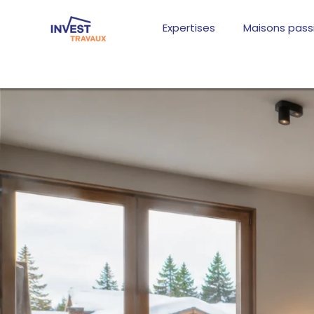
Aller
au
Expertises
Maisons pass
contenu