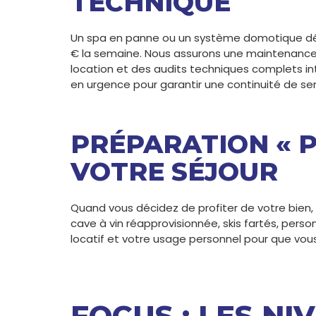
TECHNIQUE
Un spa en panne ou un système domotique défai
€ la semaine. Nous assurons une maintenance 
location et des audits techniques complets int
en urgence pour garantir une continuité de ser
PRÉPARATION « P
VOTRE SÉJOUR
Quand vous décidez de profiter de votre bien, 
cave à vin réapprovisionnée, skis fartés, perso
locatif et votre usage personnel pour que vous n
FOCUS : LES NI