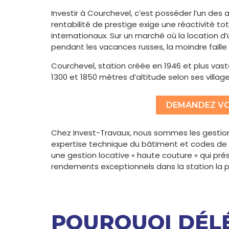
Investir à Courchevel, c’est posséder l’un des a
rentabilité de prestige exige une réactivité 
internationaux. Sur un marché où la location 
pendant les vacances russes, la moindre faille
Courchevel, station créée en 1946 et plus vast
1300 et 1850 mètres d’altitude selon ses village
DEMANDEZ VO
Chez Invest-Travaux, nous sommes les gestion
expertise technique du bâtiment et codes de l
une gestion locative « haute couture » qui pr
rendements exceptionnels dans la station la pl
POURQUOI DÉL