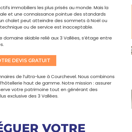
ctifs immobiliers les plus prisés au monde. Mais la
totale et une connaissance pointue des standards
d’un chalet peut atteindre des sommets à Noël ou
 technique ou de service est inacceptable.
e domaine skiable relié aux 3 Vallées, s’étage entre
s.
TRE DEVIS GRATUIT
naires de l’ultra-luxe à Courchevel. Nous combinons
’hôtellerie haut de gamme. Notre mission : assurer
éserve votre patrimoine tout en générant des
us exclusive des 3 Vallées.
ÉGUER VOTRE