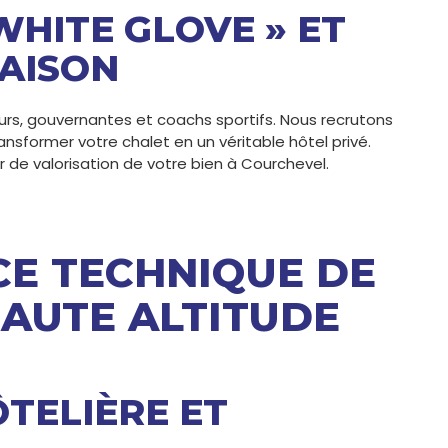
WHITE GLOVE » ET
AISON
rs, gouvernantes et coachs sportifs. Nous recrutons
ansformer votre chalet en un véritable hôtel privé.
r de valorisation de votre bien à Courchevel.
CE TECHNIQUE DE
HAUTE ALTITUDE
TELIÈRE ET