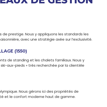
 de prestige. Nous y appliquons les standards les
isonnière, avec une stratégie axée sur l’exclusivité.
LAGE (1550)
s de standing et les chalets familiaux. Nous y
 ski-aux-pieds » très recherchée par la clientèle
 olympique. Nous gérons ici des propriétés de
cité et le confort moderne haut de gamme.