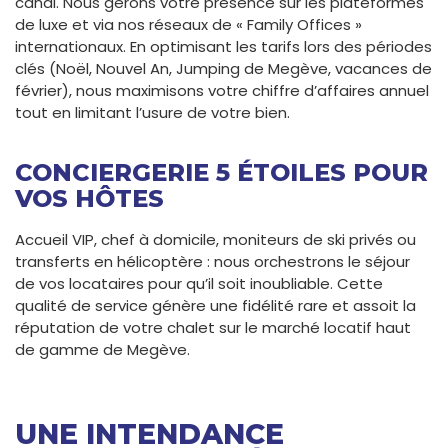
canal. Nous gérons votre présence sur les plateformes
de luxe et via nos réseaux de « Family Offices »
internationaux. En optimisant les tarifs lors des périodes
clés (Noël, Nouvel An, Jumping de Megève, vacances de
février), nous maximisons votre chiffre d’affaires annuel
tout en limitant l’usure de votre bien.
CONCIERGERIE 5 ÉTOILES POUR
VOS HÔTES
Accueil VIP, chef à domicile, moniteurs de ski privés ou
transferts en hélicoptère : nous orchestrons le séjour
de vos locataires pour qu’il soit inoubliable. Cette
qualité de service génère une fidélité rare et assoit la
réputation de votre chalet sur le marché locatif haut
de gamme de Megève.
UNE INTENDANCE