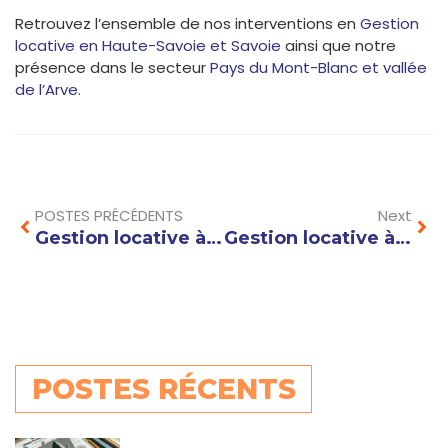
Retrouvez l’ensemble de nos interventions en
Gestion
locative en Haute-Savoie et Savoie
ainsi que notre
présence dans le secteur
Pays du Mont-Blanc et vallée
de l’Arve
.
Prev
Nex
POSTES PRÉCÉDENTS
Next
Gestion locative à Val d’Isère : optimisez vos revenus dans la station la plus enneigée
Gestion locative à Courchevel : l’excellence opérationnelle pour votre actif immobilier
POSTES RÉCENTS