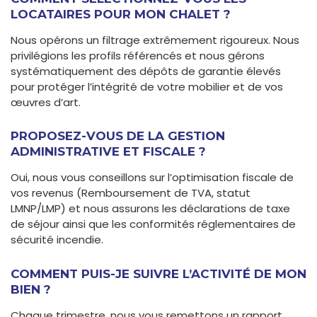
LOCATAIRES POUR MON CHALET ?
Nous opérons un filtrage extrêmement rigoureux. Nous
privilégions les profils référencés et nous gérons
systématiquement des dépôts de garantie élevés
pour protéger l’intégrité de votre mobilier et de vos
œuvres d’art.
PROPOSEZ-VOUS DE LA GESTION
ADMINISTRATIVE ET FISCALE ?
Oui, nous vous conseillons sur l’optimisation fiscale de
vos revenus (Remboursement de TVA, statut
LMNP/LMP) et nous assurons les déclarations de taxe
de séjour ainsi que les conformités réglementaires de
sécurité incendie.
COMMENT PUIS-JE SUIVRE L’ACTIVITÉ DE MON
BIEN ?
Chaque trimestre, nous vous remettons un rapport