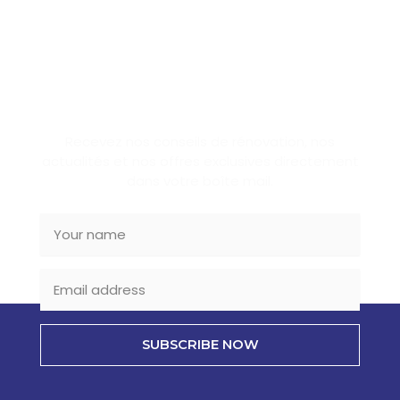
SUBSCRIBE NEWSLETTER
Recevez nos conseils de rénovation, nos
actualités et nos offres exclusives directement
dans votre boîte mail.
SUBSCRIBE NOW