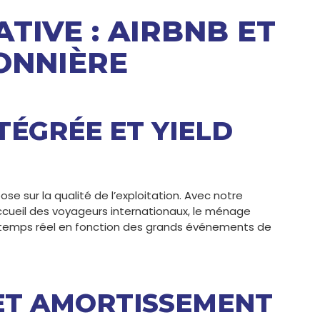
TIVE : AIRBNB ET
ONNIÈRE
TÉGRÉE ET YIELD
e sur la qualité de l’exploitation. Avec notre
ccueil des voyageurs internationaux, le ménage
 en temps réel en fonction des grands événements de
 ET AMORTISSEMENT