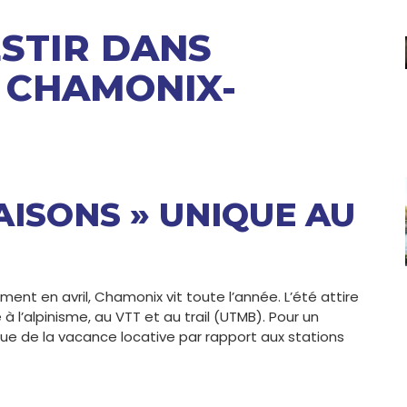
STIR DANS
À CHAMONIX-
AISONS » UNIQUE AU
nt en avril, Chamonix vit toute l’année. L’été attire
e à l’alpinisme, au VTT et au trail (UTMB). Pour un
ique de la vacance locative par rapport aux stations