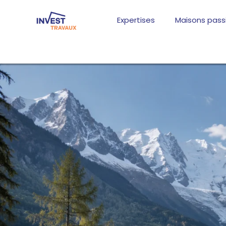
Aller
au
Expertises
Maisons pass
contenu