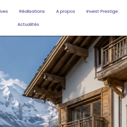
ives
Réalisations
A propos
Invest Prestige
Actualités