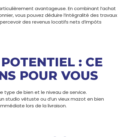
articulièrement avantageuse. En combinant l’achat
onnier, vous pouvez déduire l’intégralité des travaux
 percevoir des revenus locatifs nets d’impôts
POTENTIEL : CE
NS POUR VOUS
e type de bien et le niveau de service.
’un studio vétuste ou d’un vieux mazot en bien
médiate lors de la livraison.