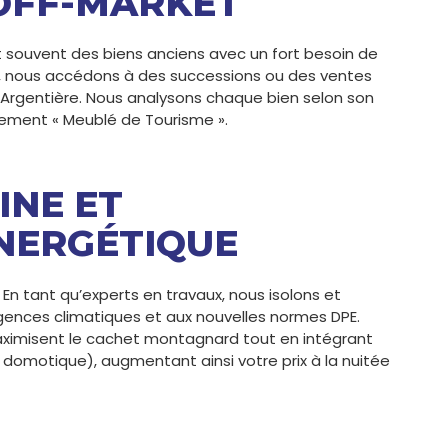
OFF-MARKET
nt souvent des biens anciens avec un fort besoin de
l, nous accédons à des successions ou des ventes
Argentière. Nous analysons chaque bien selon son
sement « Meublé de Tourisme ».
INE ET
NERGÉTIQUE
 En tant qu’experts en travaux, nous isolons et
gences climatiques et aux nouvelles normes DPE.
maximisent le cachet montagnard tout en intégrant
omotique), augmentant ainsi votre prix à la nuitée