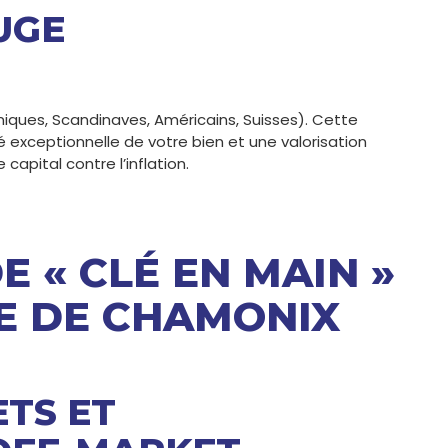
UGE
niques, Scandinaves, Américains, Suisses). Cette
té exceptionnelle de votre bien et une valorisation
capital contre l’inflation.
 « CLÉ EN MAIN »
E DE CHAMONIX
TS ET