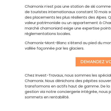
Chamonix n’est pas une station de ski comme l
de touristes internationaux constant 10 mois sur
des placements les plus résilients des Alpes. Q
valeur patrimoniale ou un appartement à Cham
marché chamoniard exige une expertise pointu
réglementations locales.
Chamonix-Mont-Blanc s’étend au pied du mont
vallée façonnée par les glaciers.
DEMANDEZ VO
Chez Invest-Travaux, nous sommes les spéciali
Chamonix. Nous dénichons des pépites souvent 
transformons en actifs haut de gamme. De la 
gestion via notre conciergerie intégrée, nous 
sommets en rentabilité.