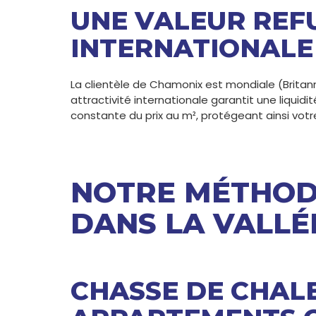
UNE VALEUR REF
INTERNATIONALE
La clientèle de Chamonix est mondiale (Britan
attractivité internationale garantit une liquidi
constante du prix au m², protégeant ainsi votre 
NOTRE MÉTHODE
DANS LA VALLÉ
CHASSE DE CHALE