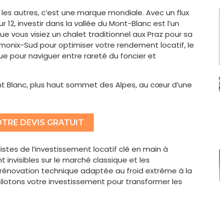
es autres, c’est une marque mondiale. Avec un flux
 12, investir dans la vallée du Mont-Blanc est l’un
ue vous visiez un chalet traditionnel aux Praz pour sa
onix-Sud pour optimiser votre rendement locatif, le
e pour naviguer entre rareté du foncier et
 Blanc, plus haut sommet des Alpes, au cœur d’une
TRE DEVIS GRATUIT
stes de l’investissement locatif clé en main à
invisibles sur le marché classique et les
rénovation technique adaptée au froid extrême à la
pilotons votre investissement pour transformer les