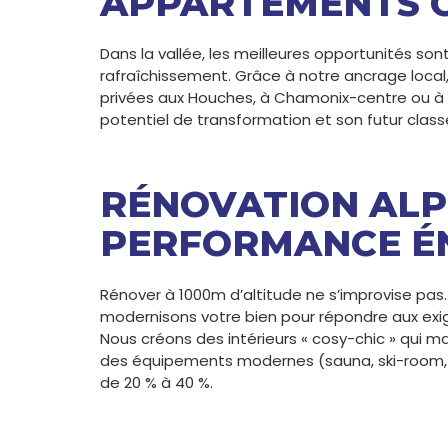
APPARTEMENTS 
Dans la vallée, les meilleures opportunités so
rafraîchissement. Grâce à notre ancrage loca
privées aux Houches, à Chamonix-centre ou à 
potentiel de transformation et son futur clas
RÉNOVATION ALP
PERFORMANCE É
Rénover à 1000m d’altitude ne s’improvise pas.
modernisons votre bien pour répondre aux exi
Nous créons des intérieurs « cosy-chic » qui 
des équipements modernes (sauna, ski-room, d
de 20 % à 40 %.