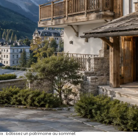
ix : bâtissez un patrimoine au sommet