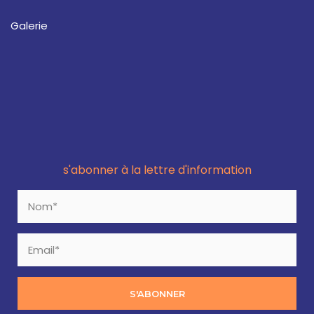
Galerie
s'abonner à la lettre d'information
S'ABONNER