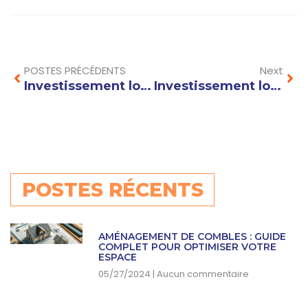
Prev
Nex
POSTES PRÉCÉDENTS
Next
Investissement locatif à Chamonix : bâtissez un patrimoine au sommet
Investissement locatif à Aix-les-Bains : performance et sérénité sur le Lac du Bourget
POSTES RÉCENTS
AMÉNAGEMENT DE COMBLES : GUIDE
COMPLET POUR OPTIMISER VOTRE
ESPACE
05/27/2024
Aucun commentaire