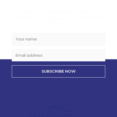
SUBSCRIBE NEWSLETTER
Recevez nos conseils de rénovation, nos
actualités et nos offres exclusives directement
dans votre boîte mail.
SUBSCRIBE NOW