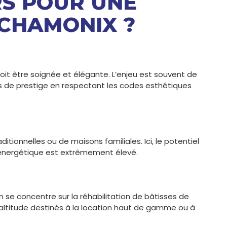
RS POUR UNE
CHAMONIX ?
oit être soignée et élégante. L’enjeu est souvent de
s de prestige en respectant les codes esthétiques
itionnelles ou de maisons familiales. Ici, le potentiel
n énergétique est extrêmement élevé.
n se concentre sur la réhabilitation de bâtisses de
’altitude destinés à la location haut de gamme ou à