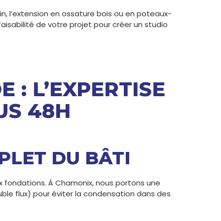
n, l’extension en ossature bois ou en poteaux-
faisabilité de votre projet pour créer un studio
 : L’EXPERTISE
US 48H
PLET DU BÂTI
ux fondations. À Chamonix, nous portons une
uble flux) pour éviter la condensation dans des