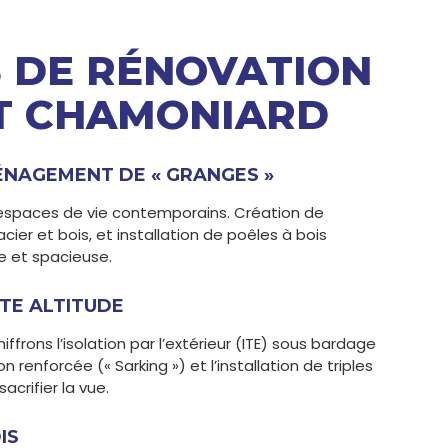
 DE RÉNOVATION
AT CHAMONIARD
NAGEMENT DE « GRANGES »
espaces de vie contemporains. Création de
cier et bois, et installation de poêles à bois
e et spacieuse.
TE ALTITUDE
frons l’isolation par l’extérieur (ITE) sous bardage
 renforcée (« Sarking ») et l’installation de triples
acrifier la vue.
IS