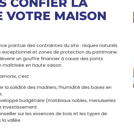
 CONFIER LA
E VOTRE MAISON
pointue des contraintes du site : risques naturels
es exceptionnel et zones de protection du patrimoine.
venir un gouffre financier à cause des ponts
n maîtrisée en haute saison.
monix, c’est :
er la solidité des madriers, l’humidité des bases en
e.
’enveloppe budgétaire (matériaux nobles, menuiseries
e investissement.
nseiller sur les essences de bois et les types de
la vallée.