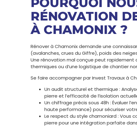
POURQUOI NOUS
RÉNOVATION D
À CHAMONIX ?
Rénover à Chamonix demande une connaissance 
(avalanches, crues du Giffre), poids des neig
Une rénovation mal conçue peut rapidement de
thermiques ou d’une logistique de chantier no
Se faire accompagner par Invest Travaux à Cha
Un audit structurel et thermique : Analys
pierre et l’efficacité de l’isolation actuell
Un chiffrage précis sous 48h : Évaluer l
haute performance) pour sécuriser votr
Le respect du style chamoniard : Vous co
pierre pour une intégration parfaite dans 