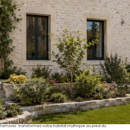
hamonix : transformez votre habitat mythique au pied du