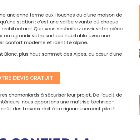
 d’une ancienne ferme aux Houches ou d’une maison de
qu’une station : c’est une vallée vivante où chaque
architectural. Que vous souhaitiez ouvrir votre pièce
hiver ou agrandir votre surface habitable avec une
lier confort moderne et identité alpine.
 Blanc, plus haut sommet des Alpes, au cœur d’une
TRE DEVIS GRATUIT
res chamoniards à sécuriser leur projet. De l’audit de
ntérieurs, nous apportons une maîtrise technico-
 coût des travaux doit être rigoureusement piloté.