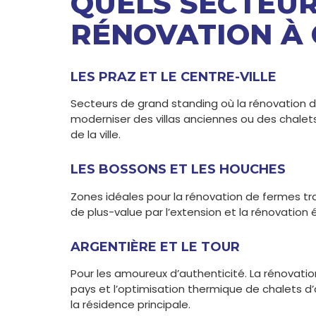
QUELS SECTEU
RÉNOVATION À 
LES PRAZ ET LE CENTRE-VILLE
Secteurs de grand standing où la rénovation d
moderniser des villas anciennes ou des chalet
de la ville.
LES BOSSONS ET LES HOUCHES
Zones idéales pour la rénovation de fermes trad
de plus-value par l’extension et la rénovatio
ARGENTIÈRE ET LE TOUR
Pour les amoureux d’authenticité. La rénovatio
pays et l’optimisation thermique de chalets d
la résidence principale.