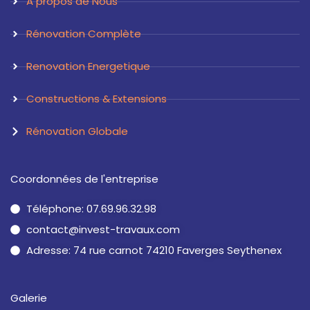
A propos de Nous
m
Rénovation Complète
Renovation Energetique
Constructions & Extensions
Rénovation Globale
Coordonnées de l'entreprise
Téléphone: 07.69.96.32.98
contact@invest-travaux.com
Adresse: 74 rue carnot 74210 Faverges Seythenex
Galerie