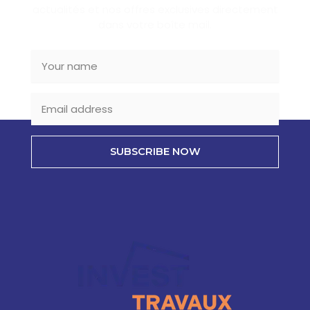
actualités et nos offres exclusives directement
dans votre boîte mail.
SUBSCRIBE NOW