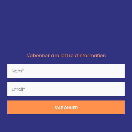
s'abonner à la lettre d'information
S'ABONNER