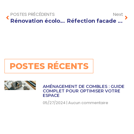
Prev
Nex
POSTES PRÉCÉDENTS
Next
Rénovation écologique : techniques et matériaux pour un habitat sain et durable
Réfection facade : quels matériaux choisir pour une rénovation durable ?
POSTES RÉCENTS
AMÉNAGEMENT DE COMBLES : GUIDE
COMPLET POUR OPTIMISER VOTRE
ESPACE
05/27/2024
Aucun commentaire