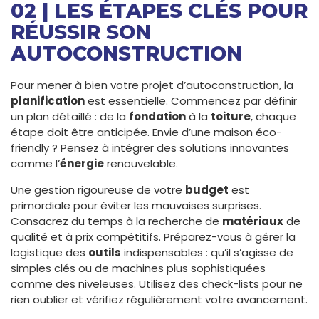
02 | LES ÉTAPES CLÉS POUR
RÉUSSIR SON
AUTOCONSTRUCTION
Pour mener à bien votre projet d’autoconstruction, la
planification
est essentielle. Commencez par définir
un plan détaillé : de la
fondation
à la
toiture
, chaque
étape doit être anticipée. Envie d’une maison éco-
friendly ? Pensez à intégrer des solutions innovantes
comme l’
énergie
renouvelable.
Une gestion rigoureuse de votre
budget
est
primordiale pour éviter les mauvaises surprises.
Consacrez du temps à la recherche de
matériaux
de
qualité et à prix compétitifs. Préparez-vous à gérer la
logistique des
outils
indispensables : qu’il s’agisse de
simples clés ou de machines plus sophistiquées
comme des niveleuses. Utilisez des check-lists pour ne
rien oublier et vérifiez régulièrement votre avancement.