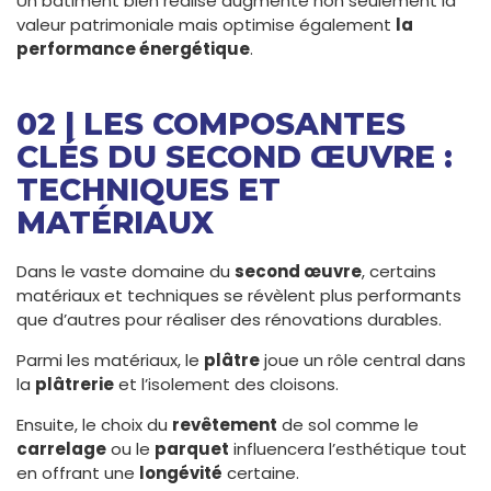
Un bâtiment bien réalisé augmente non seulement la
valeur patrimoniale mais optimise également
la
performance énergétique
.
02 | LES COMPOSANTES
CLÉS DU SECOND ŒUVRE :
TECHNIQUES ET
MATÉRIAUX
Dans le vaste domaine du
second œuvre
, certains
matériaux et techniques se révèlent plus performants
que d’autres pour réaliser des rénovations durables.
Parmi les matériaux, le
plâtre
joue un rôle central dans
la
plâtrerie
et l’isolement des cloisons.
Ensuite, le choix du
revêtement
de sol comme le
carrelage
ou le
parquet
influencera l’esthétique tout
en offrant une
longévité
certaine.