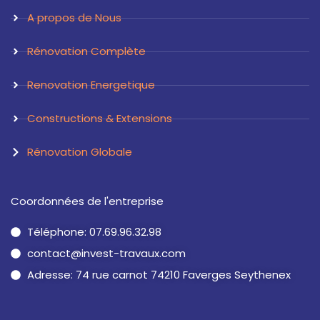
a
n
A propos de Nous
m
Rénovation Complète
Renovation Energetique
Constructions & Extensions
Rénovation Globale
Coordonnées de l'entreprise
Téléphone: 07.69.96.32.98
contact@invest-travaux.com
Adresse: 74 rue carnot 74210 Faverges Seythenex