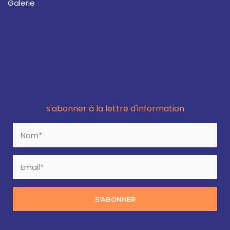
Galerie
s'abonner à la lettre d'information
S'ABONNER