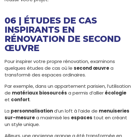
06 | ÉTUDES DE CAS
INSPIRANTS EN
RÉNOVATION DE SECOND
ŒUVRE
Pour inspirer votre propre rénovation, examinons
quelques études de cas où le
second œuvre
a
transformé des espaces ordinaires.
Par exemple, dans un appartement parisien, l’utilisation
de
matériaux biosourcés
a permis d’allier
écologie
et
confort
.
La
personnalisation
d’un loft à l’aide de
menuiseries
sur-mesure
a maximisé les
espaces
tout en créant
un style unique.
Ailleurs, une ancienne grange a été transformée en