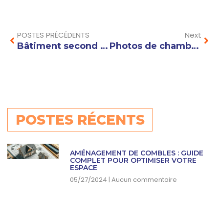
Prev
Nex
POSTES PRÉCÉDENTS
Next
Bâtiment second oeuvre : quelles sont les étapes clés pour une rénovation réussie ?
Photos de chambre cocooning : idées et inspirations pour une ambiance chaleureuse
POSTES RÉCENTS
AMÉNAGEMENT DE COMBLES : GUIDE
COMPLET POUR OPTIMISER VOTRE
ESPACE
05/27/2024
Aucun commentaire