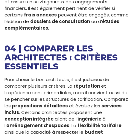
et assure un suivi rigoureux des engagements
financiers. Il est également pertinent de vérifier si
certains
frais annexes
peuvent être engagés, comme
l’édition de
dossiers de consultation
ou d’
études
complémentaires
.
04 | COMPARER LES
ARCHITECTES : CRITÈRES
ESSENTIELS
Pour choisir le bon architecte, il est judicieux de
comparer plusieurs critères. La
réputation
et
l’expérience sont primordiales, mais il convient aussi de
se pencher sur les structures de tarification. Comparez
les
propositions détaillées
et évaluez les
services
inclus
. Certains architectes proposent une
conception intégrée
allant de l’
ingénierie
à
l’
aménagement d’espaces
. La
flexibilité tarifaire
ainsi que la capacité à respecter le
budget