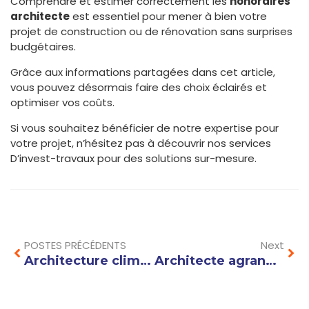
Comprendre et estimer correctement les
honoraires
architecte
est essentiel pour mener à bien votre
projet de construction ou de rénovation sans surprises
budgétaires.
Grâce aux informations partagées dans cet article,
vous pouvez désormais faire des choix éclairés et
optimiser vos coûts.
Si vous souhaitez bénéficier de notre expertise pour
votre projet, n’hésitez pas à découvrir nos services
D’invest-travaux pour des solutions sur-mesure.
Prev
Nex
POSTES PRÉCÉDENTS
Next
Architecture climatique : principes et techniques pour une maison éco-responsable
Architecte agrandissement maison : comment optimiser l’éclairage naturel dans votre extension