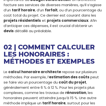
facture ses services de diverses manières, qu’il s’agisse
d’un
tarif horaire
, d’un
forfait
, ou d’un pourcentage du
coût total du projet. Ce dernier est courant dans les
projets résidentiels
et
projets commerciaux
. Afin
d’anticiper ces dépenses, il est crucial d’obtenir un
devis
détaillé au préalable.
02 | COMMENT CALCULER
LES HONORAIRES :
MÉTHODES ET EXEMPLES
Le
calcul honoraire architecte
repose sur plusieurs
méthodes. Par exemple, l’
estimation des coûts
peut
se faire via un pourcentage du
coût du projet
,
généralement entre 6 % à 12 %. Pour les projets plus
complexes, comme les travaux de
rénovation
, les
honoraires peuvent atteindre jusqu’à 15 %. Une autre
méthode implique un
tarif horaire
, surtout pour les