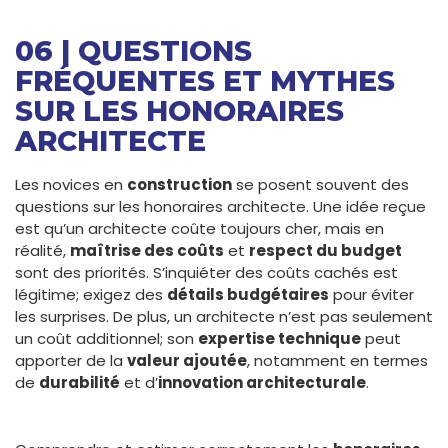
06 | QUESTIONS
FRÉQUENTES ET MYTHES
SUR LES HONORAIRES
ARCHITECTE
Les novices en
construction
se posent souvent des
questions sur les honoraires architecte. Une idée reçue
est qu’un architecte coûte toujours cher, mais en
réalité,
maîtrise des coûts
et
respect du budget
sont des priorités. S’inquiéter des coûts cachés est
légitime; exigez des
détails budgétaires
pour éviter
les surprises. De plus, un architecte n’est pas seulement
un coût additionnel; son
expertise technique
peut
apporter de la
valeur ajoutée
, notamment en termes
de
durabilité
et d’
innovation architecturale
.