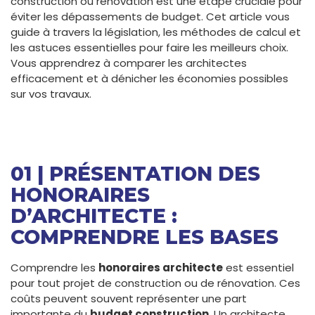
construction ou rénovation est une étape cruciale pour
éviter les dépassements de budget. Cet article vous
guide à travers la législation, les méthodes de calcul et
les astuces essentielles pour faire les meilleurs choix.
Vous apprendrez à comparer les architectes
efficacement et à dénicher les économies possibles
sur vos travaux.
01 | PRÉSENTATION DES
HONORAIRES
D’ARCHITECTE :
COMPRENDRE LES BASES
Comprendre les
honoraires architecte
est essentiel
pour tout projet de construction ou de rénovation. Ces
coûts peuvent souvent représenter une part
importante du
budget construction
. Un architecte