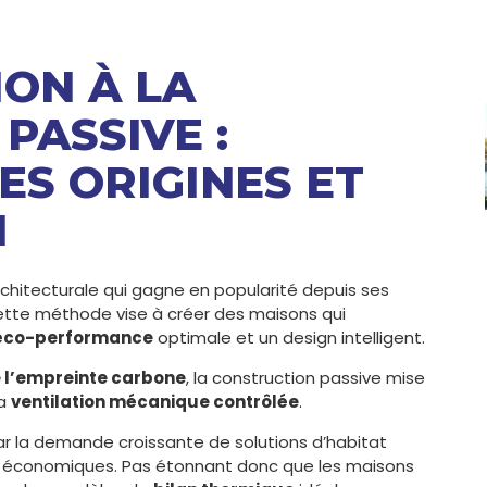
ION À LA
PASSIVE :
S ORIGINES ET
N
hitecturale qui gagne en popularité depuis ses
ette méthode vise à créer des maisons qui
éco-performance
optimale et un design intelligent.
 l’empreinte carbone
, la construction passive mise
la
ventilation mécanique contrôlée
.
ar la demande croissante de solutions d’habitat
t économiques. Pas étonnant donc que les maisons