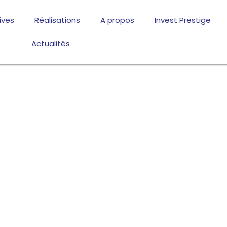
ives
Réalisations
A propos
Invest Prestige
Actualités