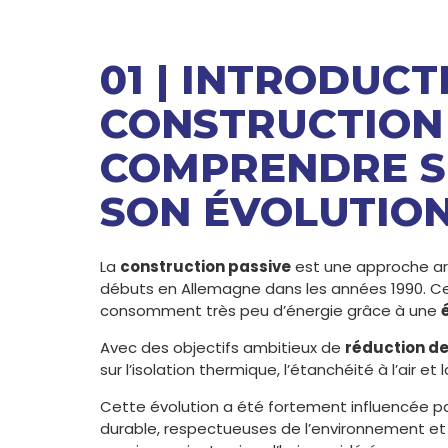
01 | INTRODUCT
CONSTRUCTION 
COMPRENDRE SE
SON ÉVOLUTIO
La
construction passive
est une approche arc
débuts en Allemagne dans les années 1990. C
consomment très peu d’énergie grâce à une
Avec des objectifs ambitieux de
réduction de
sur l’isolation thermique, l’étanchéité à l’air et 
Cette évolution a été fortement influencée p
durable, respectueuses de l’environnement e