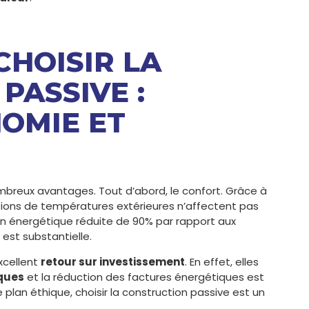
CHOISIR LA
PASSIVE :
OMIE ET
mbreux avantages. Tout d’abord, le confort. Grâce à
ations de températures extérieures n’affectent pas
on énergétique réduite de 90% par rapport aux
est substantielle.
xcellent
retour sur investissement
. En effet, elles
ques
et la réduction des factures énergétiques est
e plan éthique, choisir la construction passive est un
.