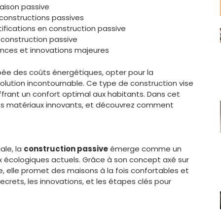
maison passive
constructions passives
fications en construction passive
 construction passive
dances et innovations majeures
bée des coûts énergétiques, opter pour la
ution incontournable. Ce type de construction vise
ffrant un confort optimal aux habitants. Dans cet
 les matériaux innovants, et découvrez comment
ale, la
construction passive
émerge comme un
 écologiques actuels. Grâce à son concept axé sur
ive, elle promet des maisons à la fois confortables et
crets, les innovations, et les étapes clés pour