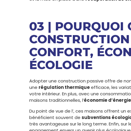
03 | POURQUOI 
CONSTRUCTION 
CONFORT, ÉCON
ÉCOLOGIE
Adopter une construction passive offre de no
une
régulation thermique
efficace, les vari
votre intérieur. En plus, avec une consommati
maisons traditionnelles, l’
économie d’énergie
Du point de vue de l’
, ces maisons offrent un e
bénéficient souvent de
subventions écologi
très avantageuse sur le long terme. Enfin, sur l
engagement envers un avenir plus écologique