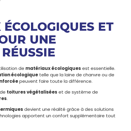
X ÉCOLOGIQUES ET
POUR UNE
 RÉUSSIE
tilisation de
matériaux écologiques
est essentielle.
ation écologique
telle que la laine de chanvre ou de
enforcée
peuvent faire toute la différence.
 de
toitures végétalisées
et de système de
res
.
thermiques
devient une réalité grâce à des solutions
chnologies apportent un confort supplémentaire tout