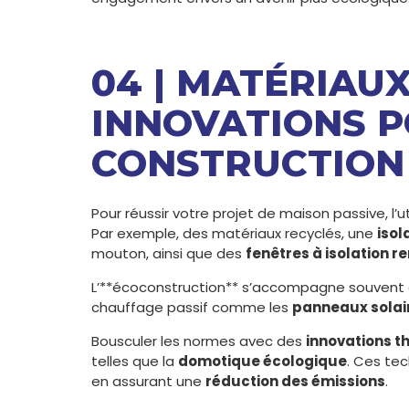
04 | MATÉRIAU
INNOVATIONS 
CONSTRUCTION
Pour réussir votre projet de maison passive, l’u
Par exemple, des matériaux recyclés, une
isol
mouton, ainsi que des
fenêtres à isolation r
L’**écoconstruction** s’accompagne souvent
chauffage passif comme les
panneaux solai
Bousculer les normes avec des
innovations 
telles que la
domotique écologique
. Ces te
en assurant une
réduction des émissions
.