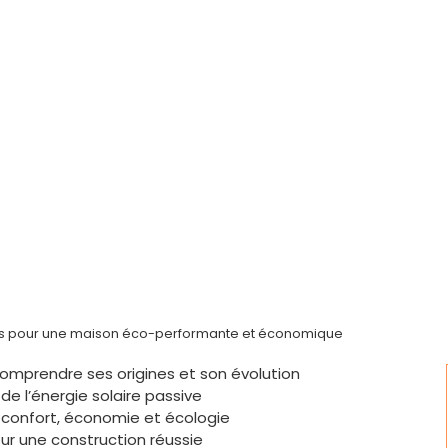
rets pour une maison éco-performante et économique
 comprendre ses origines et son évolution
de l’énergie solaire passive
 : confort, économie et écologie
ur une construction réussie