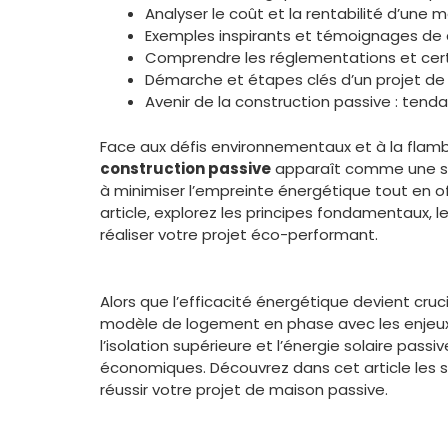
Analyser le coût et la rentabilité d’une 
Exemples inspirants et témoignages de 
Comprendre les réglementations et certi
Démarche et étapes clés d’un projet de
Avenir de la construction passive : ten
Face aux défis environnementaux et à la flam
construction passive
apparaît comme une sol
à minimiser l’empreinte énergétique tout en o
article, explorez les principes fondamentaux,
réaliser votre projet éco-performant.
Alors que l’efficacité énergétique devient cruci
modèle de logement en phase avec les enjeux
l’isolation supérieure et l’énergie solaire pass
économiques. Découvrez dans cet article les se
réussir votre projet de maison passive.