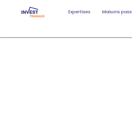
Aller
au
Expertises
Maisons pass
contenu