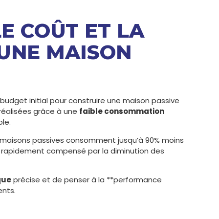
LE COÛT ET LA
’UNE MAISON
 budget initial pour construire une maison passive
réalisées grâce à une
faible consommation
le.
s maisons passives consomment jusqu’à 90% moins
 rapidement compensé par la diminution des
que
précise et de penser à la **performance
ents.