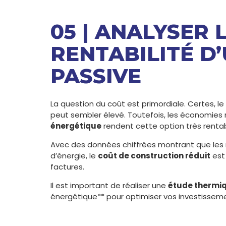
05 | ANALYSER 
RENTABILITÉ D
PASSIVE
La question du coût est primordiale. Certes, le
peut sembler élevé. Toutefois, les économies 
énergétique
rendent cette option très rentab
Avec des données chiffrées montrant que le
d’énergie, le
coût de construction réduit
est
factures.
Il est important de réaliser une
étude thermi
énergétique** pour optimiser vos investissem