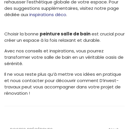
rehausser l’esthétique globale de votre espace. Pour
des suggestions supplémentaires, visitez notre page
dédiée aux
inspirations déco
.
Choisir la bonne
peinture salle de bain
est crucial pour
créer un espace à la fois relaxant et durable.
Avec nos conseils et inspirations, vous pourrez
transformer votre salle de bain en un véritable oasis de
sérénité.
Il ne vous reste plus qu’à mettre vos idées en pratique
et nous contacter pour découvrir comment D’invest-
travaux peut vous accompagner dans votre projet de
rénovation !
Prev
Nex