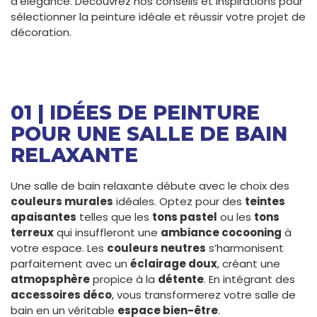
d’élégance. Découvrez nos conseils et inspirations pour
sélectionner la peinture idéale et réussir votre projet de
décoration.
01 | IDÉES DE PEINTURE
POUR UNE SALLE DE BAIN
RELAXANTE
Une salle de bain relaxante débute avec le choix des
couleurs murales
idéales. Optez pour des
teintes
apaisantes
telles que les
tons pastel
ou les
tons
terreux
qui insuffleront une
ambiance cocooning
à
votre espace. Les
couleurs neutres
s’harmonisent
parfaitement avec un
éclairage doux
, créant une
atmopsphère
propice à la
détente
. En intégrant des
accessoires déco
, vous transformerez votre salle de
bain en un véritable
espace bien-être
.