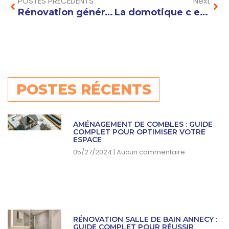
POSTES PRÉCÉDENTS
Next
Rénovation générale : idées et conseils pour moderniser votre intérieur
La domotique c est quoi : définition et avantages pour votre maison connectée
POSTES RÉCENTS
AMÉNAGEMENT DE COMBLES : GUIDE
COMPLET POUR OPTIMISER VOTRE
ESPACE
05/27/2024
Aucun commentaire
RÉNOVATION SALLE DE BAIN ANNECY :
GUIDE COMPLET POUR RÉUSSIR