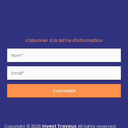
s'abonner à la lettre d'information
S'ABONNER
Copyright © 2026
Invest Travaux
All rights reserved.