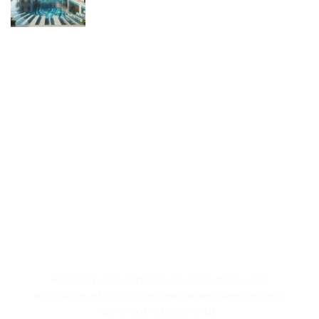
SUBSCRIBE NEWSLETTER
Recevez nos conseils de rénovation, nos
actualités et nos offres exclusives directement
dans votre boîte mail.