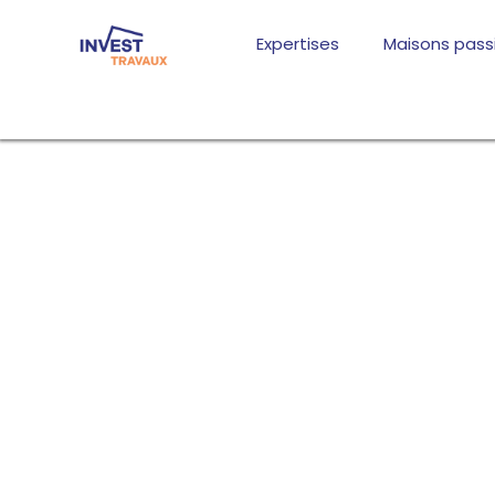
Aller
au
Expertises
Maisons pass
contenu