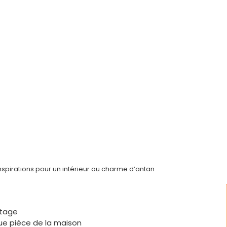
nspirations pour un intérieur au charme d’antan
ntage
ue pièce de la maison