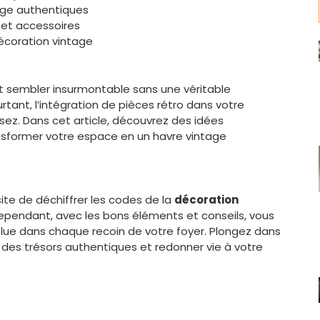
age authentiques
 et accessoires
décoration vintage
t sembler insurmontable sans une véritable
urtant, l’intégration de pièces rétro dans votre
sez. Dans cet article, découvrez des idées
nsformer votre espace en un havre vintage
te de déchiffrer les codes de la
décoration
. Cependant, avec les bons éléments et conseils, vous
ue dans chaque recoin de votre foyer. Plongez dans
des trésors authentiques et redonner vie à votre