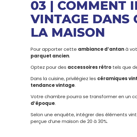
03 | COMMENT 
VINTAGE DANS 
LA MAISON
Pour apporter cette
ambiance d’antan
à vot
parquet ancien
.
Optez pour des
accessoires rétro
tels que 
Dans la cuisine, privilégiez les
céramiques vin
tendance vintage
.
Votre chambre pourra se transformer en un c
d’époque
.
Selon une enquête, intégrer des éléments vi
perçue d’une maison de 20 à 30%.