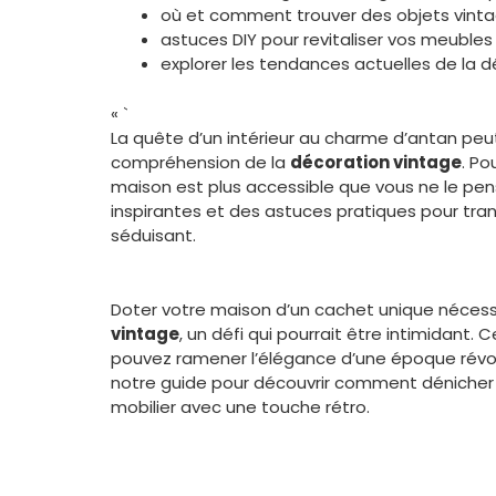
où et comment trouver des objets vint
astuces DIY pour revitaliser vos meubles
explorer les tendances actuelles de la 
« `
La quête d’un intérieur au charme d’antan peu
compréhension de la
décoration vintage
. Po
maison est plus accessible que vous ne le pen
inspirantes et des astuces pratiques pour tra
séduisant.
Doter votre maison d’un cachet unique nécessi
vintage
, un défi qui pourrait être intimidant
pouvez ramener l’élégance d’une époque révol
notre guide pour découvrir comment dénicher 
mobilier avec une touche rétro.