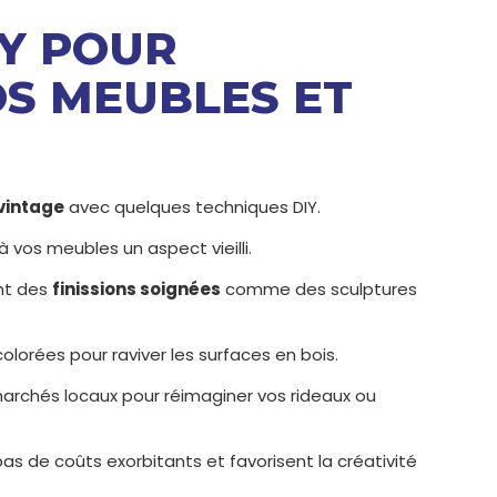
IY POUR
OS MEUBLES ET
vintage
avec quelques techniques DIY.
 vos meubles un aspect vieilli.
nt des
finissions soignées
comme des sculptures
olorées pour raviver les surfaces en bois.
rchés locaux pour réimaginer vos rideaux ou
s de coûts exorbitants et favorisent la créativité