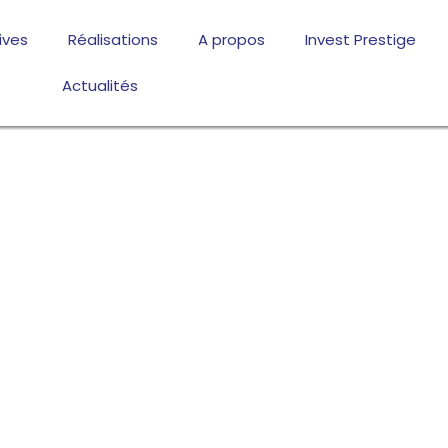
ives
Réalisations
A propos
Invest Prestige
Actualités