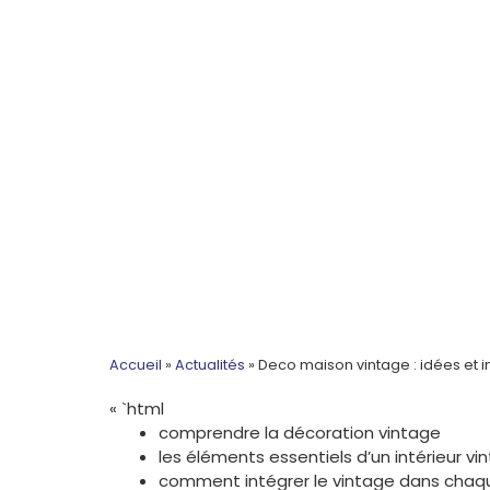
Accueil
»
Actualités
»
Deco maison vintage : idées et i
« `html
comprendre la décoration vintage
les éléments essentiels d’un intérieur vi
comment intégrer le vintage dans chaq