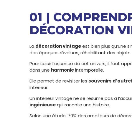
01 | COMPREND
DÉCORATION V
La
décoration vintage
est bien plus qu’une si
des époques révolues, réhabilitant des objet
Pour saisir l’essence de cet univers, il faut ap
dans une
harmonie
intemporelle.
Elle permet de revisiter les
souvenirs d’autre
intérieur.
Un intérieur vintage ne se résume pas à l’acc
ingénieuse
qui raconte une histoire.
Selon une étude, 70% des amateurs de décora