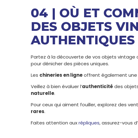
04 | OÙ ET CO
DES OBJETS VI
AUTHENTIQUES
Partez à la découverte de vos objets vintage 
pour dénicher des pièces uniques.
Les
chineries en ligne
offrent également une l
Veillez à bien évaluer l’
authenticité
des objets
naturelle
.
Pour ceux qui aiment fouiller, explorez des ve
rares
.
Faites attention aux
répliques
, assurez-vous d