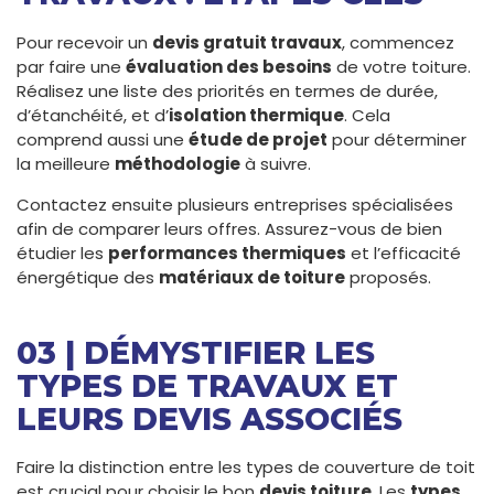
Pour recevoir un
devis gratuit travaux
, commencez
par faire une
évaluation des besoins
de votre toiture.
Réalisez une liste des priorités en termes de durée,
d’étanchéité, et d’
isolation thermique
. Cela
comprend aussi une
étude de projet
pour déterminer
la meilleure
méthodologie
à suivre.
Contactez ensuite plusieurs entreprises spécialisées
afin de comparer leurs offres. Assurez-vous de bien
étudier les
performances thermiques
et l’efficacité
énergétique des
matériaux de toiture
proposés.
03 | DÉMYSTIFIER LES
TYPES DE TRAVAUX ET
LEURS DEVIS ASSOCIÉS
Faire la distinction entre les types de couverture de toit
est crucial pour choisir le bon
devis toiture
. Les
types