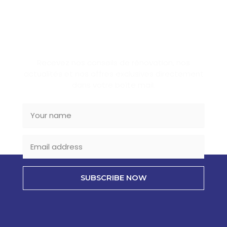
SUBSCRIBE NEWSLETTER
Recevez nos conseils de rénovation, nos
actualités et nos offres exclusives directement
dans votre boîte mail.
SUBSCRIBE NOW