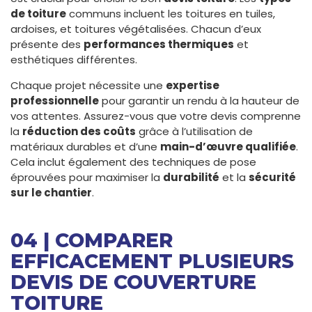
de toiture
communs incluent les toitures en tuiles,
ardoises, et toitures végétalisées. Chacun d’eux
présente des
performances thermiques
et
esthétiques différentes.
Chaque projet nécessite une
expertise
professionnelle
pour garantir un rendu à la hauteur de
vos attentes. Assurez-vous que votre devis comprenne
la
réduction des coûts
grâce à l’utilisation de
matériaux durables et d’une
main-d’œuvre qualifiée
.
Cela inclut également des techniques de pose
éprouvées pour maximiser la
durabilité
et la
sécurité
sur le chantier
.
04 | COMPARER
EFFICACEMENT PLUSIEURS
DEVIS DE COUVERTURE
TOITURE