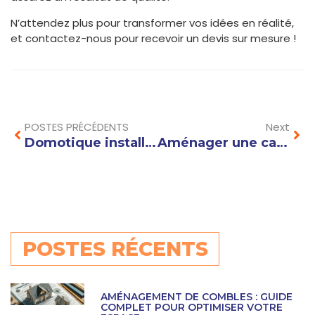
N’attendez plus pour transformer vos idées en réalité,
et contactez-nous pour recevoir un devis sur mesure !
Prev
Nex
POSTES PRÉCÉDENTS
Next
Domotique installation : guide complet pour une maison intelligente et connectée
Aménager une cave en buanderie : conseils et astuces pour une pièce fonctionnelle et bien organisée
POSTES RÉCENTS
AMÉNAGEMENT DE COMBLES : GUIDE
COMPLET POUR OPTIMISER VOTRE