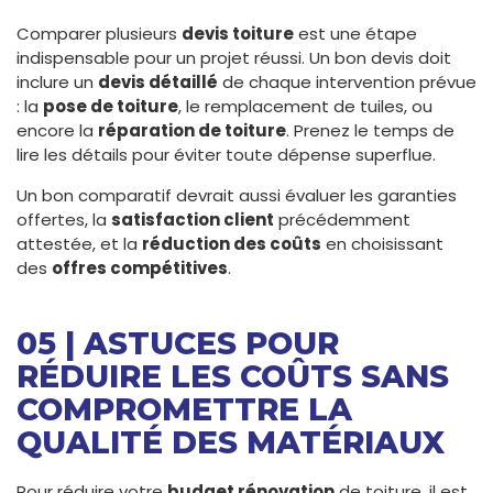
Comparer plusieurs
devis toiture
est une étape
indispensable pour un projet réussi. Un bon devis doit
inclure un
devis détaillé
de chaque intervention prévue
: la
pose de toiture
, le remplacement de tuiles, ou
encore la
réparation de toiture
. Prenez le temps de
lire les détails pour éviter toute dépense superflue.
Un bon comparatif devrait aussi évaluer les garanties
offertes, la
satisfaction client
précédemment
attestée, et la
réduction des coûts
en choisissant
des
offres compétitives
.
05 | ASTUCES POUR
RÉDUIRE LES COÛTS SANS
COMPROMETTRE LA
QUALITÉ DES MATÉRIAUX
Pour réduire votre
budget rénovation
de toiture, il est