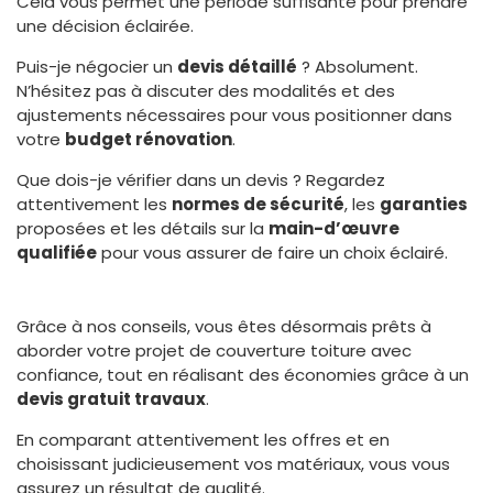
Cela vous permet une période suffisante pour prendre
une décision éclairée.
Puis-je négocier un
devis détaillé
? Absolument.
N’hésitez pas à discuter des modalités et des
ajustements nécessaires pour vous positionner dans
votre
budget rénovation
.
Que dois-je vérifier dans un devis ? Regardez
attentivement les
normes de sécurité
, les
garanties
proposées et les détails sur la
main-d’œuvre
qualifiée
pour vous assurer de faire un choix éclairé.
Grâce à nos conseils, vous êtes désormais prêts à
aborder votre projet de couverture toiture avec
confiance, tout en réalisant des économies grâce à un
devis gratuit travaux
.
En comparant attentivement les offres et en
choisissant judicieusement vos matériaux, vous vous
assurez un résultat de qualité.