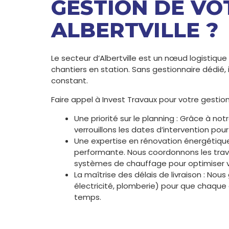
GESTION DE VO
ALBERTVILLE ?
Le secteur d’Albertville est un nœud logistique
chantiers en station. Sans gestionnaire dédié, i
constant.
Faire appel à Invest Travaux pour votre gestion 
Une priorité sur le planning : Grâce à no
verrouillons les dates d’intervention pour
Une expertise en rénovation énergétique :
performante. Nous coordonnons les travau
systèmes de chauffage pour optimiser v
La maîtrise des délais de livraison : N
électricité, plomberie) pour que chaque
temps.