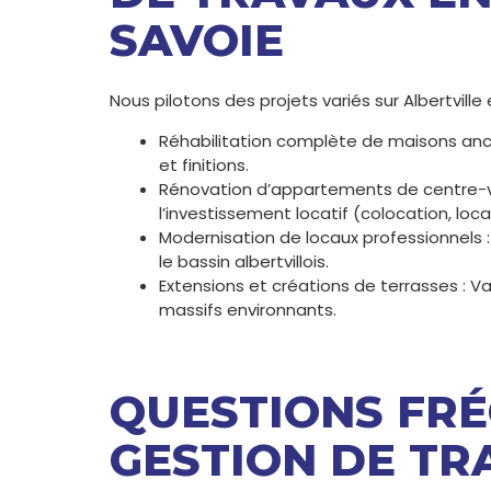
SAVOIE
Nous pilotons des projets variés sur Albertvill
Réhabilitation complète de maisons ancie
et finitions.
Rénovation d’appartements de centre-vil
l’investissement locatif (colocation, loca
Modernisation de locaux professionnels 
le bassin albertvillois.
Extensions et créations de terrasses : V
massifs environnants.
QUESTIONS FRÉ
GESTION DE TR