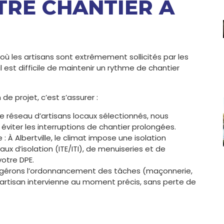
TRE CHANTIER À
 où les artisans sont extrêmement sollicités par les
l est difficile de maintenir un rythme de chantier
de projet, c’est s’assurer :
tre réseau d’artisans locaux sélectionnés, nous
 éviter les interruptions de chantier prolongées.
 À Albertville, le climat impose une isolation
x d’isolation (ITE/ITI), de menuiseries et de
otre DPE.
ous gérons l’ordonnancement des tâches (maçonnerie,
 artisan intervienne au moment précis, sans perte de