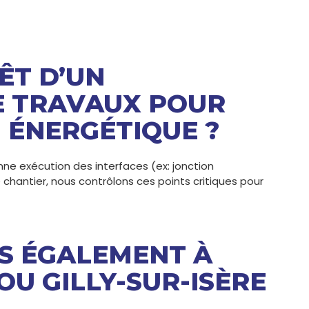
ÊT D’UN
E TRAVAUX POUR
 ÉNERGÉTIQUE ?
e exécution des interfaces (ex: jonction
 chantier, nous contrôlons ces points critiques pour
S ÉGALEMENT À
OU GILLY-SUR-ISÈRE