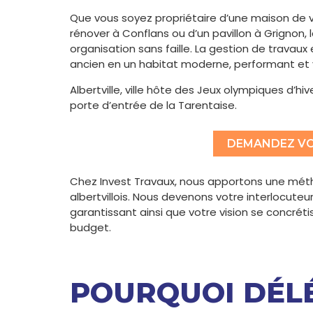
Que vous soyez propriétaire d’une maison de vil
rénover à Conflans ou d’un pavillon à Grignon, 
organisation sans faille. La gestion de travau
ancien en un habitat moderne, performant et v
Albertville, ville hôte des Jeux olympiques d’hive
porte d’entrée de la Tarentaise.
DEMANDEZ VO
Chez Invest Travaux, nous apportons une méth
albertvillois. Nous devenons votre interlocut
garantissant ainsi que votre vision se concrét
budget.
POURQUOI DÉL