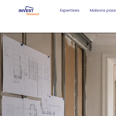
Aller
au
Expertises
Maisons pass
contenu