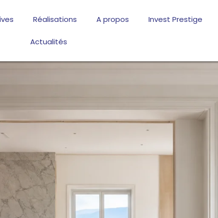
ives
Réalisations
A propos
Invest Prestige
Actualités