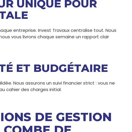
UR UNIQUE POUR
OTALE
haque entreprise. Invest Travaux centralise tout. Nous
nous vous livrons chaque semaine un rapport clair
TÉ ET BUDGÉTAIRE
dée. Nous assurons un suivi financier strict : vous ne
 cahier des charges initial.
IONS DE GESTION
N COMBE DE