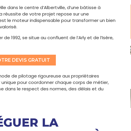
le dans le centre d’Albertville, d’une bâtisse à
la réussite de votre projet repose sur une
x est le moteur indispensable pour transformer un bien
alorisé.
r de 1992, se situe au confluent de l’Arly et de l’Isère,
TRE DEVIS GRATUIT
ode de pilotage rigoureuse aux propriétaires
eur unique pour coordonner chaque corps de métier,
ise dans le respect des normes, des délais et du
ÉGUER LA