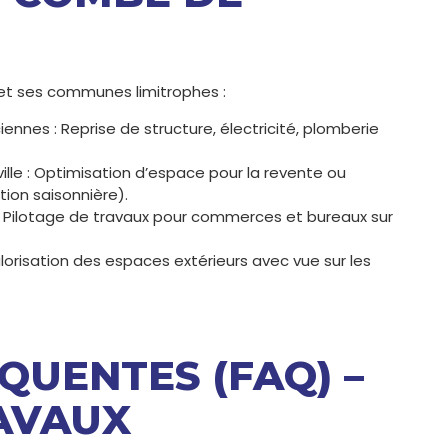
e et ses communes limitrophes :
nnes : Reprise de structure, électricité, plomberie
le : Optimisation d’espace pour la revente ou
tion saisonnière).
: Pilotage de travaux pour commerces et bureaux sur
alorisation des espaces extérieurs avec vue sur les
QUENTES (FAQ) –
AVAUX