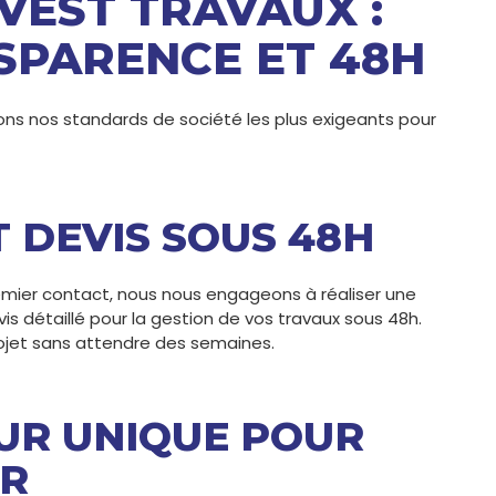
VEST TRAVAUX :
SPARENCE ET 48H
ons nos standards de société les plus exigeants pour
T DEVIS SOUS 48H
premier contact, nous nous engageons à réaliser une
vis détaillé pour la gestion de vos travaux sous 48h.
rojet sans attendre des semaines.
UR UNIQUE POUR
ER