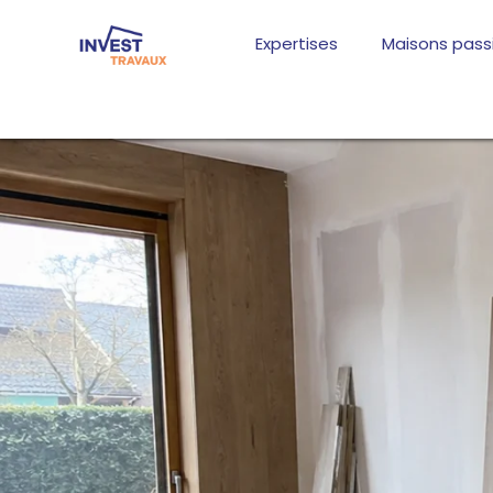
Aller
au
Expertises
Maisons pass
contenu