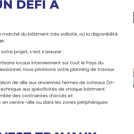
N DÉFI À
 marché du bâtiment très sollicité, où la disponibilité
ge.
otre projet, c’est s’assurer :
tisans locaux interviennent sur tout le Pays du
ssionnel, nous priorisons votre planning de travaux
aison de ville aux anciennes fermes de coteaux (St-
technique aux spécificités de chaque bâtiment.
semble des contraintes d’accès et
 en centre-ville ou dans les zones périphériques