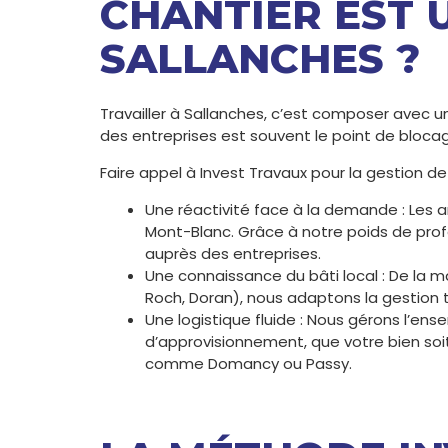
CHANTIER EST U
SALLANCHES ?
Travailler à Sallanches, c’est composer avec un
des entreprises est souvent le point de bloca
Faire appel à Invest Travaux pour la gestion de v
Une réactivité face à la demande : Les ar
Mont-Blanc. Grâce à notre poids de profe
auprès des entreprises.
Une connaissance du bâti local : De la m
Roch, Doran), nous adaptons la gestion 
Une logistique fluide : Nous gérons l’en
d’approvisionnement, que votre bien soit
comme Domancy ou Passy.