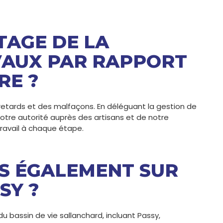
TAGE DE LA
VAUX PAR RAPPORT
RE ?
s retards et des malfaçons. En déléguant la gestion de
notre autorité auprès des artisans et de notre
travail à chaque étape.
S ÉGALEMENT SUR
SY ?
u bassin de vie sallanchard, incluant Passy,