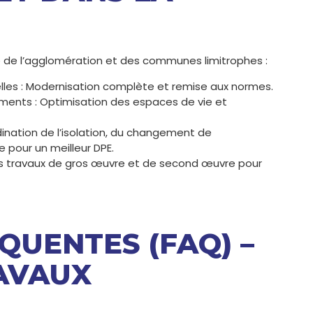
le de l’agglomération et des communes limitrophes :
lles : Modernisation complète et remise aux normes.
nts : Optimisation des espaces de vie et
ination de l’isolation, du changement de
pour un meilleur DPE.
des travaux de gros œuvre et de second œuvre pour
QUENTES (FAQ) –
AVAUX