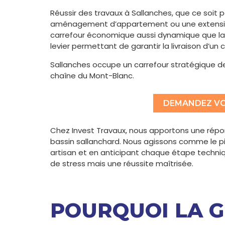
Réussir des travaux à Sallanches, que ce soit
aménagement d’appartement ou une extension, 
carrefour économique aussi dynamique que la va
levier permettant de garantir la livraison d’un
Sallanches occupe un carrefour stratégique de 
chaîne du Mont-Blanc.
DEMANDEZ VO
Chez Invest Travaux, nous apportons une répo
bassin sallanchard. Nous agissons comme le pi
artisan et en anticipant chaque étape techniq
de stress mais une réussite maîtrisée.
POURQUOI LA G