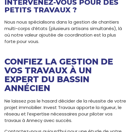
INTERVENEZ-VOUS POUR DES
PETITS TRAVAUX ?
Nous nous spécialisons dans la gestion de chantiers
multi-corps d’états (plusieurs artisans simultanés), là
où notre valeur ajoutée de coordination est la plus
forte pour vous.
CONFIEZ LA GESTION DE
VOS TRAVAUX À UN
EXPERT DU BASSIN
ANNÉCIEN
Ne laissez pas le hasard décider de la réussite de votre
projet immobilier. Invest Travaux apporte la rigueur, le
réseau et l’expertise nécessaires pour piloter vos
travaux à Annecy avec succès.
Contactez-nous aujourd’hui pour une étude de votre