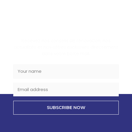
SUBSCRIBE NEWSLETTER
Recevez nos conseils de rénovation, nos
actualités et nos offres exclusives directement
dans votre boîte mail.
SUBSCRIBE NOW