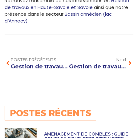
Retrouvez l’ensemble de nos interventions en
Gestion
de travaux en Haute-Savoie et Savoie
ainsi que notre
présence dans le secteur
Bassin annécien (lac
d’Annecy)
.
Prev
Nex
POSTES PRÉCÉDENTS
Next
Gestion de travaux à Ferney-Voltaire : gagnez du temps, nous gérons votre chantier
Gestion de travaux à Sallanches : Un pilotage expert pour vos projets immobiliers
POSTES RÉCENTS
AMÉNAGEMENT DE COMBLES : GUIDE