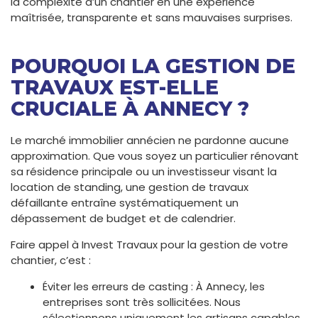
la complexité d’un chantier en une expérience
maîtrisée, transparente et sans mauvaises surprises.
POURQUOI LA GESTION DE
TRAVAUX EST-ELLE
CRUCIALE À ANNECY ?
Le marché immobilier annécien ne pardonne aucune
approximation. Que vous soyez un particulier rénovant
sa résidence principale ou un investisseur visant la
location de standing, une gestion de travaux
défaillante entraîne systématiquement un
dépassement de budget et de calendrier.
Faire appel à Invest Travaux pour la gestion de votre
chantier, c’est :
Éviter les erreurs de casting : À Annecy, les
entreprises sont très sollicitées. Nous
sélectionnons uniquement les artisans capables