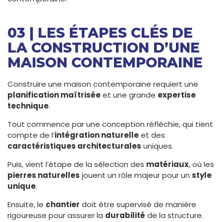
03 | LES ÉTAPES CLÉS DE
LA CONSTRUCTION D’UNE
MAISON CONTEMPORAINE
Construire une maison contemporaine requiert une
planification maîtrisée
et une grande
expertise
technique
.
Tout commence par une conception réfléchie, qui tient
compte de l’
intégration naturelle
et des
caractéristiques architecturales
uniques.
Puis, vient l’étape de la sélection des
matériaux
, où les
pierres naturelles
jouent un rôle majeur pour un
style
unique
.
Ensuite, le
chantier
doit être supervisé de manière
rigoureuse pour assurer la
durabilité
de la structure.