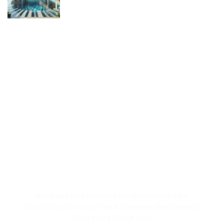
SUBSCRIBE NEWSLETTER
Recevez nos conseils de rénovation, nos
actualités et nos offres exclusives directement
dans votre boîte mail.