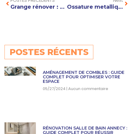
POSTES PRÉCÉDENTS
Next
Grange rénover : astuces et conseils pour transformer un vieux bâtiment en logement cosy
Ossature metallique pour maison : avantages et inconvénients à connaître avant de construire
POSTES RÉCENTS
AMÉNAGEMENT DE COMBLES : GUIDE
COMPLET POUR OPTIMISER VOTRE
ESPACE
05/27/2024
Aucun commentaire
RÉNOVATION SALLE DE BAIN ANNECY :
GUIDE COMPLET POUR RÉUSSIR