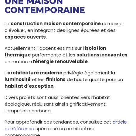
UNE MAISON
CONTEMPORAINE
La
construction maison contemporaine
ne cesse
d’évoluer, en intégrant des lignes épurées et des
espaces ouverts
.
Actuellement, l’accent est mis sur l’
isolation
thermique
performante et les
solutions innovantes
en matière d’
énergie renouvelable
.
L’
architecture moderne
privilégie également la
luminosité
et les
finitions
de haute qualité pour un
habitat d’exception
.
Divers projets sont aussi orientés vers l’habitat
écologique, réduisant ainsi significativement
l’empreinte carbone.
Pour approfondir ces tendances, consultez cet
article
de référence
spécialisé en architecture
contemporaine.