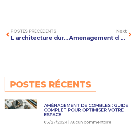
Prev
Nex
POSTES PRÉCÉDENTS
Next
L architecture durable au service de la transition écologique : enjeux et solutions
Amenagement d un loft : optimiser l’espace avec des cloisons modulables
POSTES RÉCENTS
AMÉNAGEMENT DE COMBLES : GUIDE
COMPLET POUR OPTIMISER VOTRE
ESPACE
05/27/2024
Aucun commentaire