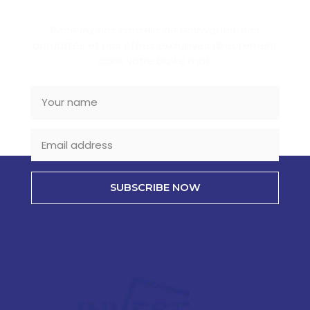
Recevez nos conseils de rénovation, nos
actualités et nos offres exclusives directement
dans votre boîte mail.
SUBSCRIBE NOW