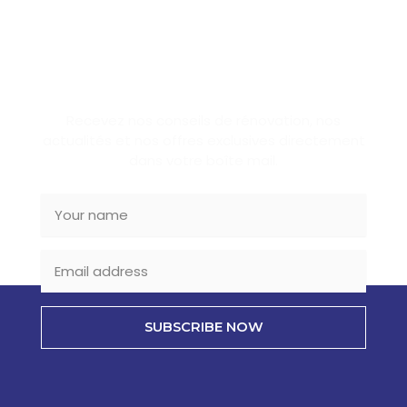
SUBSCRIBE NEWSLETTER
Recevez nos conseils de rénovation, nos
actualités et nos offres exclusives directement
dans votre boîte mail.
SUBSCRIBE NOW