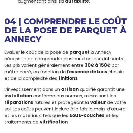
augmentant ainsi sa
durabilité
.
04 | COMPRENDRE LE COÛT
DE LA POSE DE PARQUET À
ANNECY
Évaluer le coût de la pose de
parquet
à Annecy
nécessite de comprendre plusieurs facteurs influents.
Les prix varient généralement entre
30€ à 150€
par
mètre carré, en fonction de l’
essence de bois
choisie
et de la complexité des
finitions
.
L’investissement dans un
artisan
qualifié garantit une
installation
conforme aux normes, minimisant les
réparations
futures et protégeant la
valeur
de votre
sol. Les coûts peuvent inclure à la fois la main-d’œuvre
et les matériaux, tels que les
sous-couches
et les
traitements de
vitrification
.