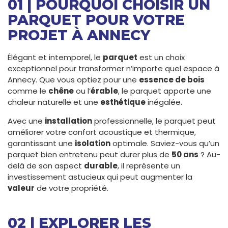
01 | POURQUOI CHOISIR UN
PARQUET POUR VOTRE
PROJET À ANNECY
Élégant et intemporel, le
parquet
est un choix
exceptionnel pour transformer n’importe quel espace à
Annecy. Que vous optiez pour une
essence de bois
comme le
chêne
ou l’
érable
, le parquet apporte une
chaleur naturelle et une
esthétique
inégalée.
Avec une
installation
professionnelle, le parquet peut
améliorer votre confort acoustique et thermique,
garantissant une
isolation
optimale. Saviez-vous qu’un
parquet bien entretenu peut durer plus de
50 ans
? Au-
delà de son aspect
durable
, il représente un
investissement astucieux qui peut augmenter la
valeur
de votre propriété.
02 | EXPLORER LES