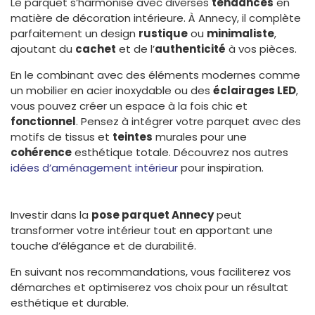
Le parquet s’harmonise avec diverses
tendances
en
matière de décoration intérieure. À Annecy, il complète
parfaitement un design
rustique
ou
minimaliste
,
ajoutant du
cachet
et de l’
authenticité
à vos pièces.
En le combinant avec des éléments modernes comme
un mobilier en acier inoxydable ou des
éclairages LED
,
vous pouvez créer un espace à la fois chic et
fonctionnel
. Pensez à intégrer votre parquet avec des
motifs de tissus et
teintes
murales pour une
cohérence
esthétique totale. Découvrez nos autres
idées d’aménagement intérieur
pour inspiration.
Investir dans la
pose parquet Annecy
peut
transformer votre intérieur tout en apportant une
touche d’élégance et de durabilité.
En suivant nos recommandations, vous faciliterez vos
démarches et optimiserez vos choix pour un résultat
esthétique et durable.