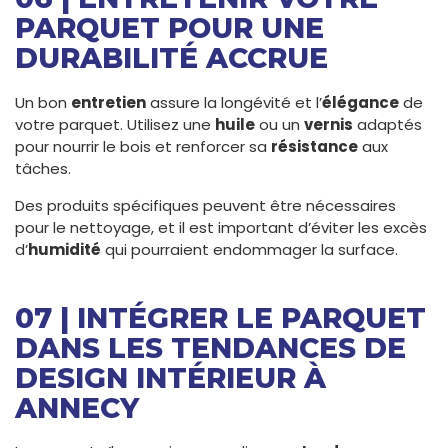
PARQUET POUR UNE
DURABILITÉ ACCRUE
Un bon
entretien
assure la longévité et l’
élégance
de
votre parquet. Utilisez une
huile
ou un
vernis
adaptés
pour nourrir le bois et renforcer sa
résistance
aux
tâches.
Des produits spécifiques peuvent être nécessaires
pour le nettoyage, et il est important d’éviter les excès
d’
humidité
qui pourraient endommager la surface.
07 | INTÉGRER LE PARQUET
DANS LES TENDANCES DE
DESIGN INTÉRIEUR À
ANNECY