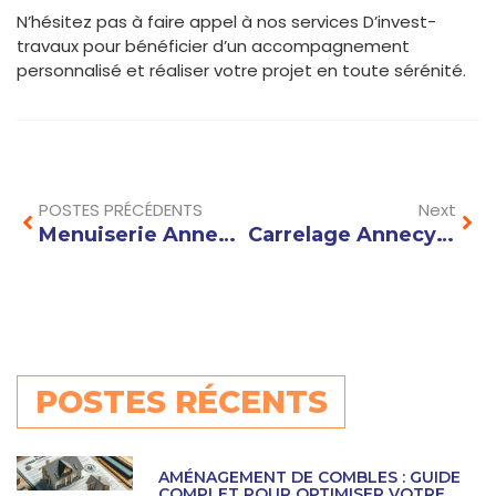
N’hésitez pas à faire appel à nos services D’invest-
travaux pour bénéficier d’un accompagnement
personnalisé et réaliser votre projet en toute sérénité.
Prev
Nex
POSTES PRÉCÉDENTS
Next
Menuiserie Annecy : Comment choisir les meilleures essences de bois pour vos projets sur mesure ?
Carrelage Annecy : comment choisir le meilleur revêtement pour votre intérieur ?
POSTES RÉCENTS
AMÉNAGEMENT DE COMBLES : GUIDE
COMPLET POUR OPTIMISER VOTRE