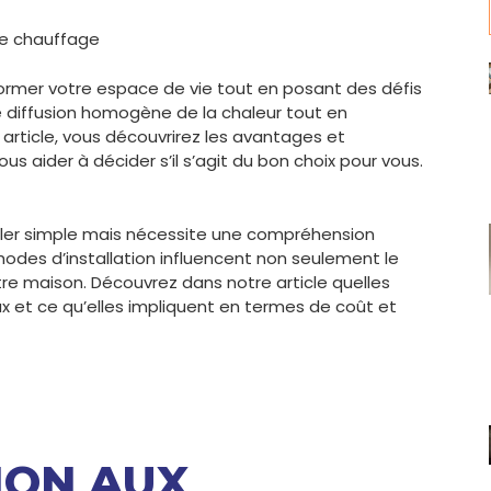
e chauffage
ormer votre espace de vie tout en posant des défis
 diffusion homogène de la chaleur tout en
article, vous découvrirez les avantages et
s aider à décider s’il s’agit du bon choix pour vous.
er simple mais nécessite une compréhension
hodes d’installation influencent non seulement le
tre maison. Découvrez dans notre article quelles
x et ce qu’elles impliquent en termes de coût et
ION AUX