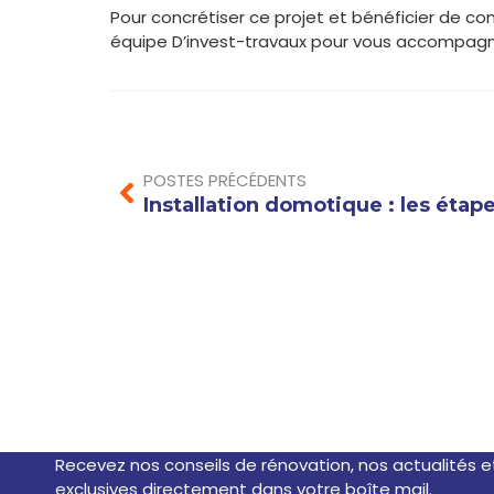
Pour concrétiser ce projet et bénéficier de con
équipe D’invest-travaux pour vous accompagn
Prev
POSTES PRÉCÉDENTS
SUBSCRIBE NEWSLE
Recevez nos conseils de rénovation, nos actualités e
exclusives directement dans votre boîte mail.