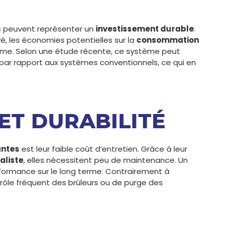
s
peuvent représenter un
investissement durable
.
evé, les économies potentielles sur la
consommation
rme. Selon une étude récente, ce système peut
 par rapport aux systèmes conventionnels, ce qui en
 ET DURABILITÉ
antes
est leur faible coût d’entretien. Grâce à leur
aliste
, elles nécessitent peu de maintenance. Un
erformance sur le long terme. Contrairement à
trôle fréquent des brûleurs ou de purge des