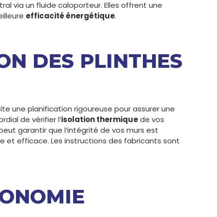
 via un fluide caloporteur. Elles offrent une
illeure
efficacité énergétique
.
ION DES PLINTHES
te une planification rigoureuse pour assurer une
rdial de vérifier l’
isolation thermique
de vos
eut garantir que l’intégrité de vos murs est
re et efficace. Les instructions des fabricants sont
.
ÉCONOMIE