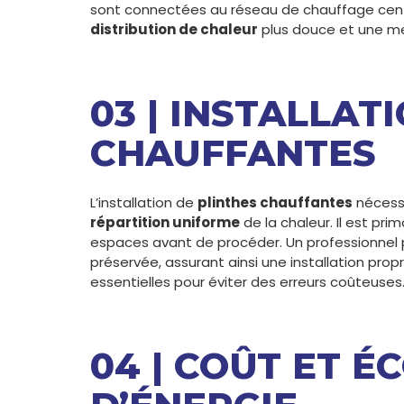
sont connectées au réseau de chauffage central
distribution de chaleur
plus douce et une me
03 | INSTALLAT
CHAUFFANTES
L’installation de
plinthes chauffantes
nécessi
répartition uniforme
de la chaleur. Il est primo
espaces avant de procéder. Un professionnel p
préservée, assurant ainsi une installation prop
essentielles pour éviter des erreurs coûteuses
04 | COÛT ET 