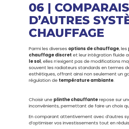
06 | COMPARAI
D’AUTRES SYST
CHAUFFAGE
Parmi les diverses
options de chauffage
, les
chauffage discret
et leur intégration fluide
le sol
, elles n’exigent pas de modifications ma
souvent les radiateurs standards en termes 
esthétiques, offrant ainsi non seulement un ga
régulation de
température ambiante
.
Choisir une
plinthe chauffante
repose sur un
inconvénients, permettant de faire un choix q
En comparant attentivement avec d’autres s
d’optimiser vos investissements tout en rédu