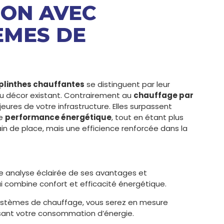
SON AVEC
ÈMES DE
plinthes chauffantes
se distinguent par leur
 au décor existant. Contrairement au
chauffage par
jeures de votre infrastructure. Elles surpassent
de
performance énergétique
, tout en étant plus
in de place, mais une efficience renforcée dans la
e analyse éclairée de ses avantages et
ui combine confort et efficacité énergétique.
ystèmes de chauffage, vous serez en mesure
isant votre consommation d’énergie.