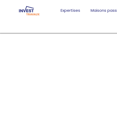
Aller
au
Expertises
Maisons pass
contenu