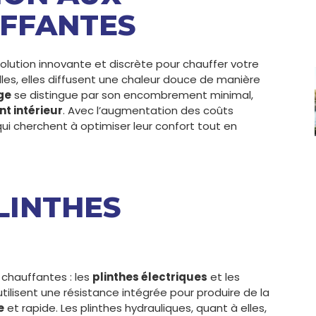
UFFANTES
lution innovante et discrète pour chauffer votre
lles, elles diffusent une chaleur douce de manière
ge
se distingue par son encombrement minimal,
 intérieur
. Avec l’augmentation des coûts
qui cherchent à optimiser leur confort tout en
PLINTHES
 chauffantes : les
plinthes électriques
et les
utilisent une résistance intégrée pour produire de la
e
et rapide. Les plinthes hydrauliques, quant à elles,