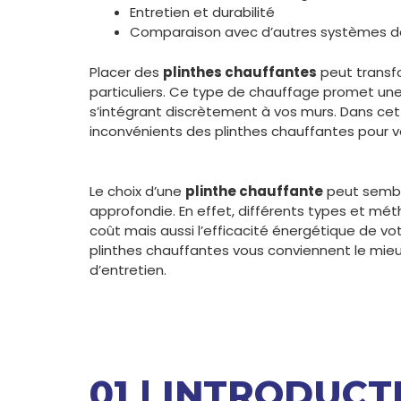
Entretien et durabilité
Comparaison avec d’autres systèmes d
Placer des
plinthes chauffantes
peut transf
particuliers. Ce type de chauffage promet une
s’intégrant discrètement à vos murs. Dans cet 
inconvénients des plinthes chauffantes pour vou
Le choix d’une
plinthe chauffante
peut sembl
approfondie. En effet, différents types et mét
coût mais aussi l’efficacité énergétique de vo
plinthes chauffantes vous conviennent le mieu
d’entretien.
01 | INTRODUCT