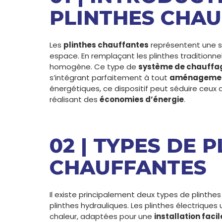
PLINTHES CHA
Les
plinthes chauffantes
représentent une so
espace. En remplaçant les plinthes traditionne
homogène. Ce type de
système de chauffa
s’intégrant parfaitement à tout
aménagement
énergétiques, ce dispositif peut séduire ceux 
réalisant des
économies d’énergie
.
02 | TYPES DE 
CHAUFFANTES
Il existe principalement deux types de plinthes
plinthes hydrauliques. Les plinthes électriques 
chaleur, adaptées pour une
installation facil