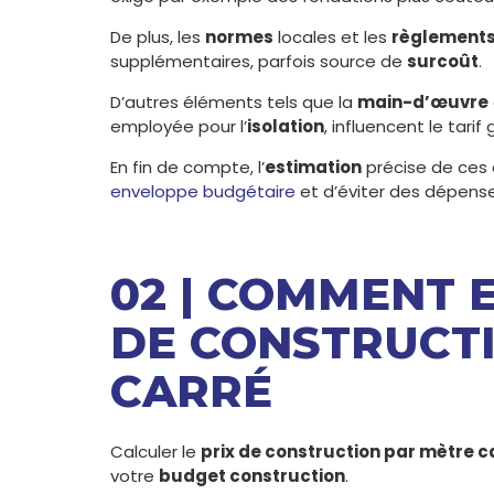
De plus, les
normes
locales et les
règlement
supplémentaires, parfois source de
surcoût
.
D’autres éléments tels que la
main-d’œuvre
employée pour l’
isolation
, influencent le tarif 
En fin de compte, l’
estimation
précise de ces 
enveloppe budgétaire
et d’éviter des dépens
02 | COMMENT E
DE CONSTRUCT
CARRÉ
Calculer le
prix de construction par mètre c
votre
budget construction
.