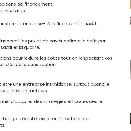
es options de financement
 inspirants
ansformer en casse-tête financier si le
coût
fluencent les prix et de savoir estimer le coût par
crifier la qualité.
tions pour réduire les coûts tout en respectant vos
es clés de la construction.
 être une entreprise intimidante, surtout quand le
selon divers facteurs.
ntiel d’adopter des stratégies efficaces dès le
 budget réaliste, explorer les options de
ts.