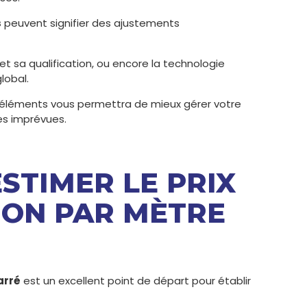
s
peuvent signifier des ajustements
et sa qualification, ou encore la technologie
global.
éléments vous permettra de mieux gérer votre
es imprévues.
STIMER LE PRIX
ION PAR MÈTRE
arré
est un excellent point de départ pour établir