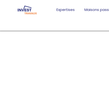
Aller
au
Expertises
Maisons pass
contenu