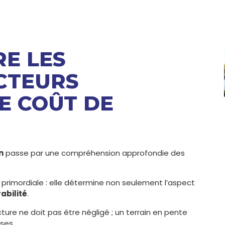
RE LES
CTEURS
E COÛT DE
n
passe par une compréhension approfondie des
 primordiale : elle détermine non seulement l’aspect
abilité
.
cture ne doit pas être négligé ; un terrain en pente
ses.