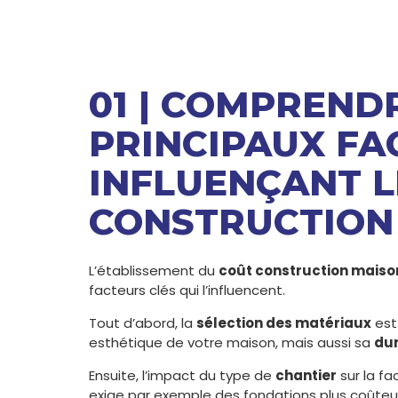
01 | COMPREND
PRINCIPAUX FA
INFLUENÇANT L
CONSTRUCTION
L’établissement du
coût construction maiso
facteurs clés qui l’influencent.
Tout d’abord, la
sélection des matériaux
est
esthétique de votre maison, mais aussi sa
dur
Ensuite, l’impact du type de
chantier
sur la fa
exige par exemple des fondations plus coûteu