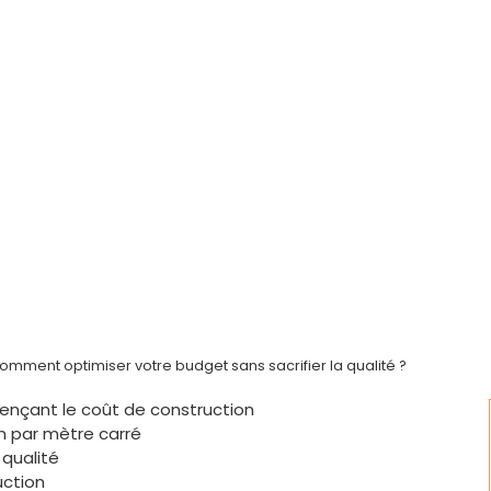
comment optimiser votre budget sans sacrifier la qualité ?
uençant le coût de construction
n par mètre carré
qualité
uction