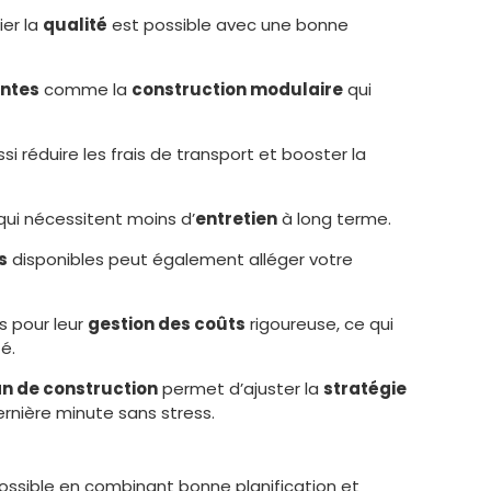
ier la
qualité
est possible avec une bonne
antes
comme la
construction modulaire
qui
i réduire les frais de transport et booster la
 qui nécessitent moins d’
entretien
à long terme.
s
disponibles peut également alléger votre
 pour leur
gestion des coûts
rigoureuse, ce qui
é.
an de construction
permet d’ajuster la
stratégie
rnière minute sans stress.
ossible en combinant bonne planification et