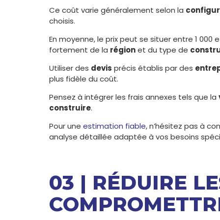
Ce coût varie généralement selon la
configur
choisis.
En moyenne, le prix peut se situer entre 1 000
fortement de la
région
et du type de
constr
Utiliser des
devis
précis établis par des
entre
plus fidèle du coût.
Pensez à intégrer les frais annexes tels que la
construire
.
Pour une
estimation fiable
, n’hésitez pas à co
analyse détaillée adaptée à vos besoins spéci
03 | RÉDUIRE L
COMPROMETTRE