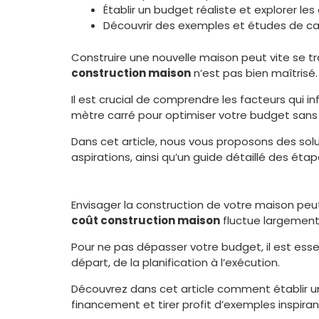
Établir un budget réaliste et explorer l
Découvrir des exemples et études de cas
Construire une nouvelle maison peut vite se tr
construction maison
n’est pas bien maîtrisé.
Il est crucial de comprendre les facteurs qui in
mètre carré pour optimiser votre budget sans sa
Dans cet article, nous vous proposons des solu
aspirations, ainsi qu’un guide détaillé des étap
Envisager la construction de votre maison peut
coût construction maison
fluctue largement 
Pour ne pas dépasser votre budget, il est esse
départ, de la planification à l’exécution.
Découvrez dans cet article comment établir un
financement et tirer profit d’exemples inspiran