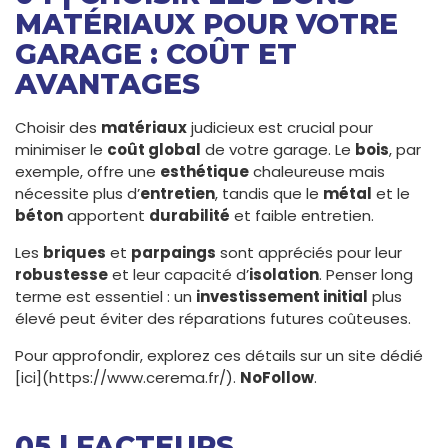
MATÉRIAUX POUR VOTRE
GARAGE : COÛT ET
AVANTAGES
Choisir des
matériaux
judicieux est crucial pour
minimiser le
coût global
de votre garage. Le
bois
, par
exemple, offre une
esthétique
chaleureuse mais
nécessite plus d’
entretien
, tandis que le
métal
et le
béton
apportent
durabilité
et faible entretien.
Les
briques
et
parpaings
sont appréciés pour leur
robustesse
et leur capacité d’
isolation
. Penser long
terme est essentiel : un
investissement initial
plus
élevé peut éviter des réparations futures coûteuses.
Pour approfondir, explorez ces détails sur un site dédié
[ici](https://www.cerema.fr/).
NoFollow
.
05 | FACTEURS