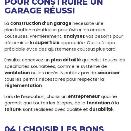
POUR CONSTRUIRE UN
GARAGE RÉUSSI
La
construction d’un garage
nécessite une
planification minutieuse pour éviter les erreurs
coûteuses. Premièrement,
analysez
vos besoins pour
déterminer la
superficie
appropriée. Cette étape
préalable évite des ajustements coûteux plus tard.
Ensuite, concevez un
plan détaillé
qui inclut toutes les
spécificités souhaitées, comme le système de
ventilation
ou les accès. N’oubliez pas de
sécuriser
tous les permis nécessaires pour respecter la
réglementation
.
Lors de l’exécution, choisir un
entrepreneur
qualifié
garantit que toutes les étapes, de la
fondation
à la
toiture
, sont réalisées avec qualité et
durabilité
.
04 | CHOISIR LES BONS