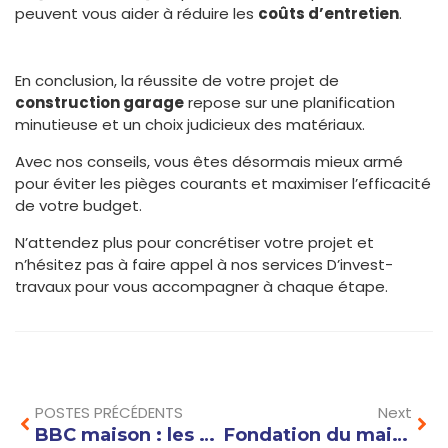
peuvent vous aider à réduire les
coûts d’entretien
.
En conclusion, la réussite de votre projet de
construction garage
repose sur une planification
minutieuse et un choix judicieux des matériaux.
Avec nos conseils, vous êtes désormais mieux armé
pour éviter les pièges courants et maximiser l’efficacité
de votre budget.
N’attendez plus pour concrétiser votre projet et
n’hésitez pas à faire appel à nos services D’invest-
travaux pour vous accompagner à chaque étape.
Prev
Nex
POSTES PRÉCÉDENTS
Next
BBC maison : les critères à respecter pour une construction écologique et économique
Fondation du maison : quel type choisir selon la nature du sol et le climat ?