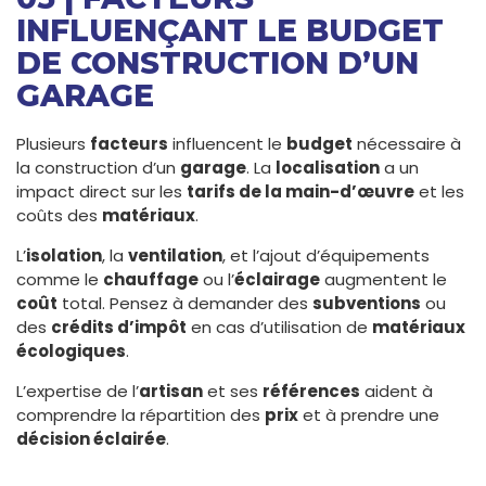
INFLUENÇANT LE BUDGET
DE CONSTRUCTION D’UN
GARAGE
Plusieurs
facteurs
influencent le
budget
nécessaire à
la construction d’un
garage
. La
localisation
a un
impact direct sur les
tarifs de la main-d’œuvre
et les
coûts des
matériaux
.
L’
isolation
, la
ventilation
, et l’ajout d’équipements
comme le
chauffage
ou l’
éclairage
augmentent le
coût
total. Pensez à demander des
subventions
ou
des
crédits d’impôt
en cas d’utilisation de
matériaux
écologiques
.
L’expertise de l’
artisan
et ses
références
aident à
comprendre la répartition des
prix
et à prendre une
décision éclairée
.