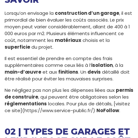
Lorsqu’on envisage la
construction d’un garage
, il est
primordial de bien évaluer les coûts associés. Le prix
moyen peut varier considérablement, allant de 400 à 1
000 euros par m2. Plusieurs éléments influencent ce
coût, notamment les
matériaux
choisis et la
superficie
du projet.
Il est essentiel de prendre en compte des frais
supplémentaires comme ceux liés à l’
isolation
, à la
main-d’œuvre
et aux
finitions
. Un
devis
détaillé doit
être réalisé pour éviter les mauvaises surprises.
Ne négligez pas non plus les dépenses liées aux
permis
de construire
, qui peuvent être obligatoires selon les
réglementations
locales. Pour plus de détails, [visitez
ce site](https://www.service-public.fr/)
NoFollow
.
02 | TYPES DE GARAGES ET