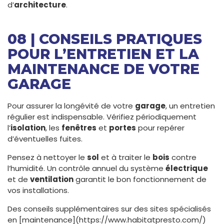
d’
architecture
.
08 | CONSEILS PRATIQUES
POUR L’ENTRETIEN ET LA
MAINTENANCE DE VOTRE
GARAGE
Pour assurer la longévité de votre
garage
, un entretien
régulier est indispensable. Vérifiez périodiquement
l’
isolation
, les
fenêtres
et
portes
pour repérer
d’éventuelles fuites.
Pensez à nettoyer le
sol
et à traiter le
bois
contre
l’humidité. Un contrôle annuel du système
électrique
et de
ventilation
garantit le bon fonctionnement de
vos installations.
Des conseils supplémentaires sur des sites spécialisés
en [maintenance](https://www.habitatpresto.com/)