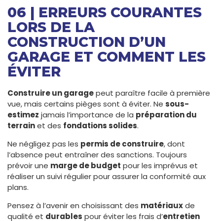
06 | ERREURS COURANTES
LORS DE LA
CONSTRUCTION D’UN
GARAGE ET COMMENT LES
ÉVITER
Construire un garage
peut paraître facile à première
vue, mais certains pièges sont à éviter. Ne
sous-
estimez
jamais l’importance de la
préparation du
terrain
et des
fondations solides
.
Ne négligez pas les
permis de construire
, dont
l’absence peut entraîner des sanctions. Toujours
prévoir une
marge de budget
pour les imprévus et
réaliser un suivi régulier pour assurer la conformité aux
plans.
Pensez à l’avenir en choisissant des
matériaux
de
qualité et
durables
pour éviter les frais d’
entretien