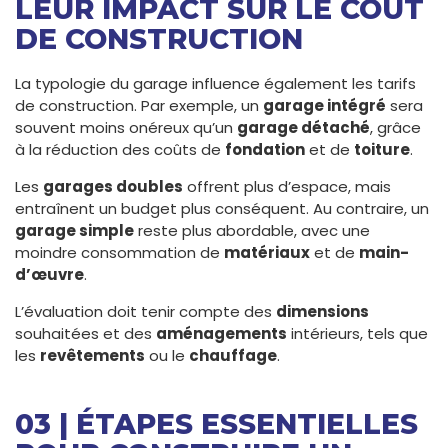
LEUR IMPACT SUR LE COÛT
DE CONSTRUCTION
La typologie du garage influence également les tarifs
de construction. Par exemple, un
garage intégré
sera
souvent moins onéreux qu’un
garage détaché
, grâce
à la réduction des coûts de
fondation
et de
toiture
.
Les
garages doubles
offrent plus d’espace, mais
entraînent un budget plus conséquent. Au contraire, un
garage simple
reste plus abordable, avec une
moindre consommation de
matériaux
et de
main-
d’œuvre
.
L’évaluation doit tenir compte des
dimensions
souhaitées et des
aménagements
intérieurs, tels que
les
revêtements
ou le
chauffage
.
03 | ÉTAPES ESSENTIELLES