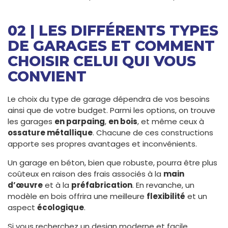
02 | LES DIFFÉRENTS TYPES
DE GARAGES ET COMMENT
CHOISIR CELUI QUI VOUS
CONVIENT
Le choix du type de garage dépendra de vos besoins
ainsi que de votre budget. Parmi les options, on trouve
les garages
en parpaing
,
en bois
, et même ceux à
ossature métallique
. Chacune de ces constructions
apporte ses propres avantages et inconvénients.
Un garage en béton, bien que robuste, pourra être plus
coûteux en raison des frais associés à la
main
d’œuvre
et à la
préfabrication
. En revanche, un
modèle en bois offrira une meilleure
flexibilité
et un
aspect
écologique
.
Si vous recherchez un design moderne et facile