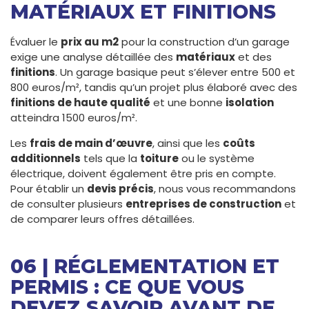
MATÉRIAUX ET FINITIONS
Évaluer le
prix au m2
pour la construction d’un garage
exige une analyse détaillée des
matériaux
et des
finitions
. Un garage basique peut s’élever entre 500 et
800 euros/m², tandis qu’un projet plus élaboré avec des
finitions de haute qualité
et une bonne
isolation
atteindra 1500 euros/m².
Les
frais de main d’œuvre
, ainsi que les
coûts
additionnels
tels que la
toiture
ou le système
électrique, doivent également être pris en compte.
Pour établir un
devis précis
, nous vous recommandons
de consulter plusieurs
entreprises de construction
et
de comparer leurs offres détaillées.
06 | RÉGLEMENTATION ET
PERMIS : CE QUE VOUS
DEVEZ SAVOIR AVANT DE