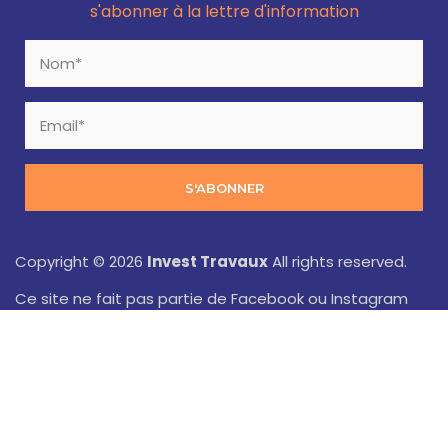
s'abonner à la lettre d'information
S'ABONNER
Copyright © 2026
Invest Travaux
All rights reserved.
Ce site ne fait pas partie de Facebook ou Instagram