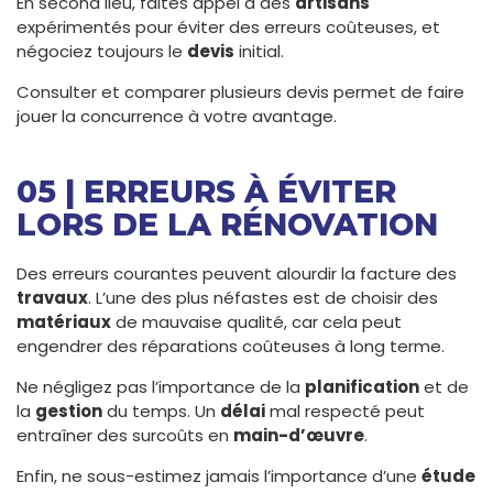
En second lieu, faites appel à des
artisans
expérimentés pour éviter des erreurs coûteuses, et
négociez toujours le
devis
initial.
Consulter et comparer plusieurs devis permet de faire
jouer la concurrence à votre avantage.
05 | ERREURS À ÉVITER
LORS DE LA RÉNOVATION
Des erreurs courantes peuvent alourdir la facture des
travaux
. L’une des plus néfastes est de choisir des
matériaux
de mauvaise qualité, car cela peut
engendrer des réparations coûteuses à long terme.
Ne négligez pas l’importance de la
planification
et de
la
gestion
du temps. Un
délai
mal respecté peut
entraîner des surcoûts en
main-d’œuvre
.
Enfin, ne sous-estimez jamais l’importance d’une
étude