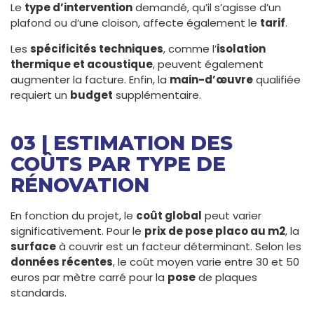
Le
type d’intervention
demandé, qu’il s’agisse d’un
plafond ou d’une cloison, affecte également le
tarif
.
Les
spécificités techniques
, comme l’
isolation
thermique et acoustique
, peuvent également
augmenter la facture. Enfin, la
main-d’œuvre
qualifiée
requiert un
budget
supplémentaire.
03 | ESTIMATION DES
COÛTS PAR TYPE DE
RÉNOVATION
En fonction du projet, le
coût global
peut varier
significativement. Pour le
prix de pose placo au m2
, la
surface
à couvrir est un facteur déterminant. Selon les
données récentes
, le coût moyen varie entre 30 et 50
euros par mètre carré pour la
pose
de plaques
standards.