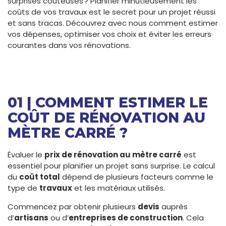
surprises coûteuses ? Planifier minutieusement les
coûts de vos travaux est le secret pour un projet réussi
et sans tracas. Découvrez avec nous comment estimer
vos dépenses, optimiser vos choix et éviter les erreurs
courantes dans vos rénovations.
01 | COMMENT ESTIMER LE
COÛT DE RÉNOVATION AU
MÈTRE CARRÉ ?
Évaluer le
prix de rénovation au mètre carré
est
essentiel pour planifier un projet sans surprise. Le calcul
du
coût total
dépend de plusieurs facteurs comme le
type de
travaux
et les matériaux utilisés.
Commencez par obtenir plusieurs
devis
auprès
d’
artisans
ou d’
entreprises de construction
. Cela