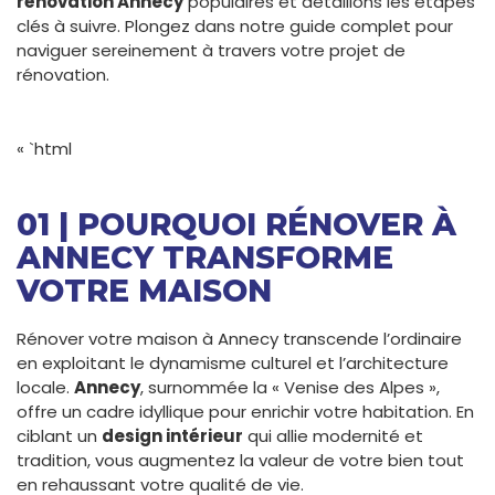
rénovation Annecy
populaires et détaillons les étapes
clés à suivre. Plongez dans notre guide complet pour
naviguer sereinement à travers votre projet de
rénovation.
« `html
01 | POURQUOI RÉNOVER À
ANNECY TRANSFORME
VOTRE MAISON
Rénover votre maison à Annecy transcende l’ordinaire
en exploitant le dynamisme culturel et l’architecture
locale.
Annecy
, surnommée la « Venise des Alpes »,
offre un cadre idyllique pour enrichir votre habitation. En
ciblant un
design intérieur
qui allie modernité et
tradition, vous augmentez la valeur de votre bien tout
en rehaussant votre qualité de vie.