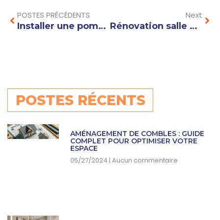
POSTES PRÉCÉDENTS
Next
Installer une pompe a chaleur : les erreurs à éviter pour une performance optimale
Rénovation salle de bain Annecy : quel budget prévoir pour une transformation réussie ?
POSTES RÉCENTS
AMÉNAGEMENT DE COMBLES : GUIDE
COMPLET POUR OPTIMISER VOTRE
ESPACE
05/27/2024
Aucun commentaire