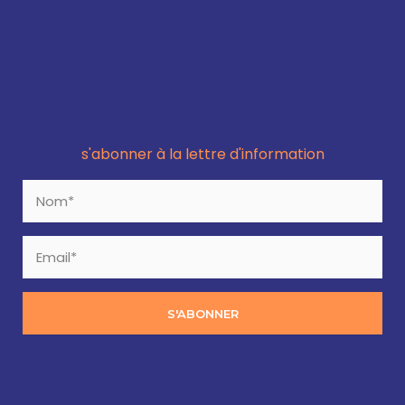
s'abonner à la lettre d'information
S'ABONNER