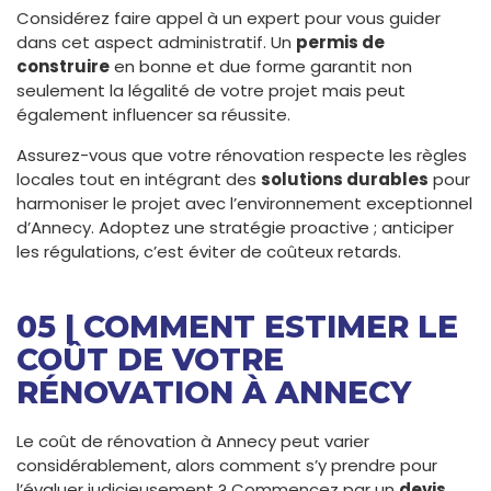
Considérez faire appel à un expert pour vous guider
dans cet aspect administratif. Un
permis de
construire
en bonne et due forme garantit non
seulement la légalité de votre projet mais peut
également influencer sa réussite.
Assurez-vous que votre rénovation respecte les règles
locales tout en intégrant des
solutions durables
pour
harmoniser le projet avec l’environnement exceptionnel
d’Annecy. Adoptez une stratégie proactive ; anticiper
les régulations, c’est éviter de coûteux retards.
05 | COMMENT ESTIMER LE
COÛT DE VOTRE
RÉNOVATION À ANNECY
Le coût de rénovation à Annecy peut varier
considérablement, alors comment s’y prendre pour
l’évaluer judicieusement ? Commencez par un
devis