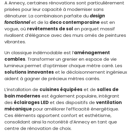
A Annecy, certaines rénovations sont particulièrement
prisées pour leur capacité à moderniser sans
dénaturer. La combinaison parfaite du
design
fonctionnel
et de la
deco contemporaine
est en
vogue, où
revêtements de sol
en parquet massif
rivalisent d’élégance avec des murs ornés de peintures
vibrantes.
Un classique indémodable est l’
aménagement
combles
. Transformer un grenier en espace de vie
lumineux permet d’optimiser chaque mètre carré. Les
solutions innovantes
et le décloisonnement ingénieux
aident à gagner de précieux mètres carrés.
L’installation de
cuisines équipées
et de
salles de
bain modernes
est également populaire, intégrant
des
éclairages LED
et des dispositifs de
ventilation
mécanique
pour améliorer l’efficacité énergétique.
Ces éléments apportent confort et esthétisme,
consolidant ainsi la notoriété d’Annecy en tant que
centre de rénovation de choix.