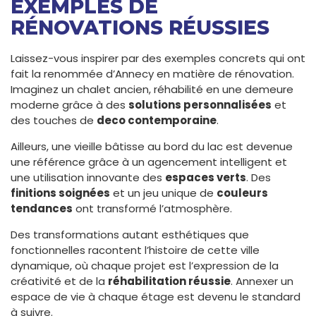
EXEMPLES DE
RÉNOVATIONS RÉUSSIES
Laissez-vous inspirer par des exemples concrets qui ont
fait la renommée d’Annecy en matière de rénovation.
Imaginez un chalet ancien, réhabilité en une demeure
moderne grâce à des
solutions personnalisées
et
des touches de
deco contemporaine
.
Ailleurs, une vieille bâtisse au bord du lac est devenue
une référence grâce à un agencement intelligent et
une utilisation innovante des
espaces verts
. Des
finitions soignées
et un jeu unique de
couleurs
tendances
ont transformé l’atmosphère.
Des transformations autant esthétiques que
fonctionnelles racontent l’histoire de cette ville
dynamique, où chaque projet est l’expression de la
créativité et de la
réhabilitation réussie
. Annexer un
espace de vie à chaque étage est devenu le standard
à suivre.