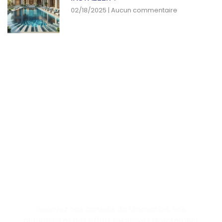
02/18/2025
Aucun commentaire
SUBSCRIBE NEWSLETTER
Recevez nos conseils de rénovation, nos
actualités et nos offres exclusives directement