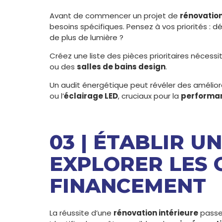
Avant de commencer un projet de
rénovation
besoins spécifiques. Pensez à vos priorités : d
de plus de lumière ?
Créez une liste des pièces prioritaires néces
ou des
salles de bains design
.
Un audit énergétique peut révéler des améliora
ou l’
éclairage LED
, cruciaux pour la
performa
03 | ÉTABLIR U
EXPLORER LES 
FINANCEMENT
La réussite d’une
rénovation intérieure
passe 