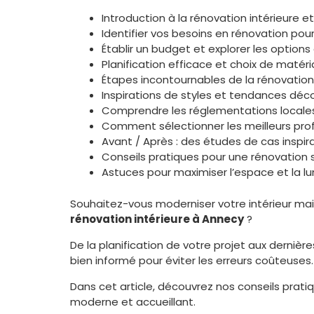
Introduction à la rénovation intérieure 
Identifier vos besoins en rénovation pour
Établir un budget et explorer les option
Planification efficace et choix de maté
Étapes incontournables de la rénovation
Inspirations de styles et tendances déco
Comprendre les réglementations locales
Comment sélectionner les meilleurs pro
Avant / Après : des études de cas inspi
Conseils pratiques pour une rénovation 
Astuces pour maximiser l’espace et la l
Souhaitez-vous moderniser votre intérieur m
rénovation intérieure à Annecy
?
De la planification de votre projet aux dernièr
bien informé pour éviter les erreurs coûteuses.
Dans cet article, découvrez nos conseils prat
moderne et accueillant.