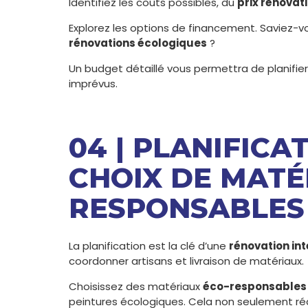
Identifiez les coûts possibles, du
prix rénovat
Explorez les options de financement. Saviez-v
rénovations écologiques
?
Un budget détaillé vous permettra de planifier
imprévus.
04 | PLANIFICA
CHOIX DE MATÉ
RESPONSABLES
La planification est la clé d’une
rénovation int
coordonner artisans et livraison de matériaux.
Choisissez des matériaux
éco-responsables
peintures écologiques. Cela non seulement réd