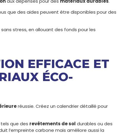
ion
aux dépenses pour des
matériaux durables
.
ous que des aides peuvent être disponibles pour des
 sans stress, en allouant des fonds pour les
TION EFFICACE ET
RIAUX ÉCO-
érieure
réussie. Créez un calendrier détaillé pour
tels que des
revêtements de sol
durables ou des
uit l’empreinte carbone mais améliore aussi la