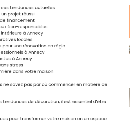
et ses tendances actuelles
 un projet réussi
s de financement
riaux éco-responsables
 intérieure à Annecy
ratives locales
 pour une rénovation en règle
fessionnels à Annecy
rantes à Annecy
sans stress
umière dans votre maison
ais ne savez pas par où commencer en matière de
es tendances de décoration, il est essentiel d’être
iques pour transformer votre maison en un espace