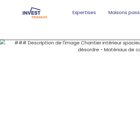
Aller
au
Expertises
Maisons pass
contenu