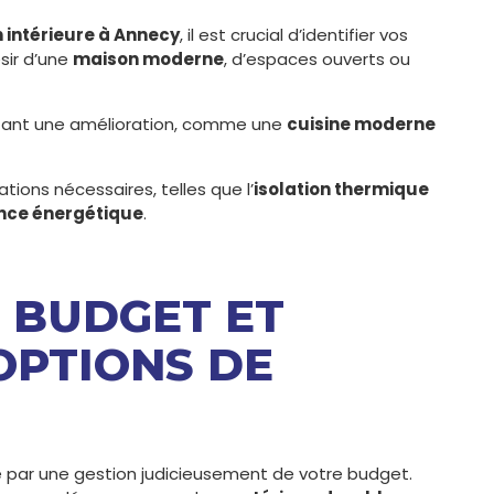
 intérieure à Annecy
, il est crucial d’identifier vos
ésir d’une
maison moderne
, d’espaces ouverts ou
sitant une amélioration, comme une
cuisine moderne
tions nécessaires, telles que l’
isolation thermique
nce énergétique
.
N BUDGET ET
OPTIONS DE
par une gestion judicieusement de votre budget.