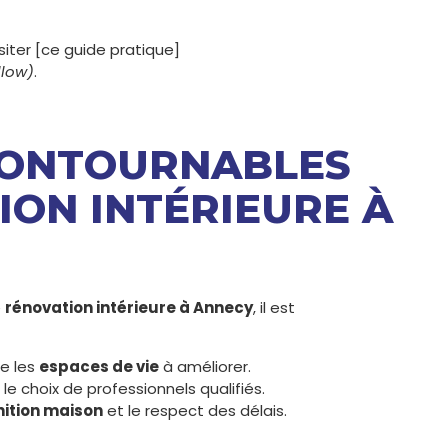
siter [ce guide pratique]
llow)
.
NCONTOURNABLES
ION INTÉRIEURE À
e
rénovation intérieure à Annecy
, il est
ie les
espaces de vie
à améliorer.
le choix de professionnels qualifiés.
nition maison
et le respect des délais.