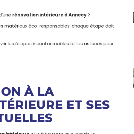
 d’une
rénovation intérieure à Annecy
?
n des matériaux éco-responsables, chaque étape doit
rir les étapes incontournables et les astuces pour
ION À LA
TÉRIEURE ET SES
TUELLES