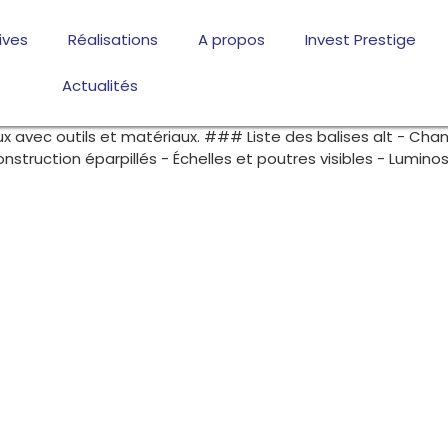
ives
Réalisations
A propos
Invest Prestige
Actualités