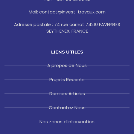
f
Mail: contact@invest-travaux.com
Adresse postale : 74 rue carnot 74210 FAVERGES
SEYTHENEX, FRANCE
LIENS UTILES
A propos de Nous
Projets Récents
Derniers Articles
Contactez Nous
Nos zones d'intervention