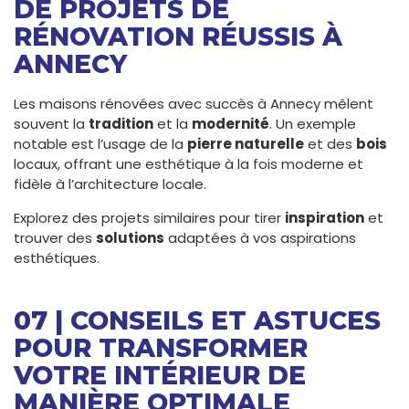
DE PROJETS DE
RÉNOVATION RÉUSSIS À
ANNECY
Les maisons rénovées avec succès à Annecy mêlent
souvent la
tradition
et la
modernité
. Un exemple
notable est l’usage de la
pierre naturelle
et des
bois
locaux, offrant une esthétique à la fois moderne et
fidèle à l’architecture locale.
Explorez des projets similaires pour tirer
inspiration
et
trouver des
solutions
adaptées à vos aspirations
esthétiques.
07 | CONSEILS ET ASTUCES
POUR TRANSFORMER
VOTRE INTÉRIEUR DE
MANIÈRE OPTIMALE