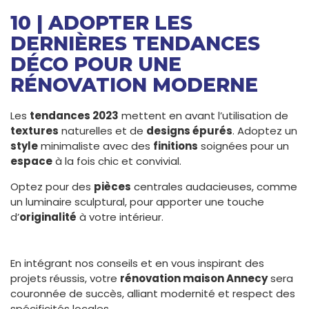
10 | ADOPTER LES
DERNIÈRES TENDANCES
DÉCO POUR UNE
RÉNOVATION MODERNE
Les
tendances 2023
mettent en avant l’utilisation de
textures
naturelles et de
designs épurés
. Adoptez un
style
minimaliste avec des
finitions
soignées pour un
espace
à la fois chic et convivial.
Optez pour des
pièces
centrales audacieuses, comme
un luminaire sculptural, pour apporter une touche
d’
originalité
à votre intérieur.
En intégrant nos conseils et en vous inspirant des
projets réussis, votre
rénovation maison Annecy
sera
couronnée de succès, alliant modernité et respect des
spécificités locales.