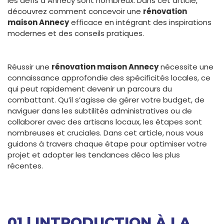
les défis à Annecy sont nombreux. Dans cet article,
découvrez comment concevoir une
rénovation
maison Annecy
efficace en intégrant des inspirations
modernes et des conseils pratiques.
Réussir une
rénovation maison Annecy
nécessite une
connaissance approfondie des spécificités locales, ce
qui peut rapidement devenir un parcours du
combattant. Qu’il s’agisse de gérer votre budget, de
naviguer dans les subtilités administratives ou de
collaborer avec des artisans locaux, les étapes sont
nombreuses et cruciales. Dans cet article, nous vous
guidons à travers chaque étape pour optimiser votre
projet et adopter les tendances déco les plus
récentes.
01 | INTRODUCTION À LA