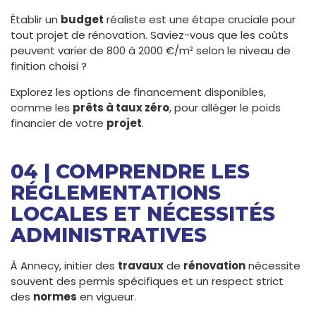
Établir un
budget
réaliste est une étape cruciale pour
tout projet de rénovation. Saviez-vous que les coûts
peuvent varier de 800 à 2000 €/m² selon le niveau de
finition choisi ?
Explorez les options de financement disponibles,
comme les
prêts à taux zéro
, pour alléger le poids
financier de votre
projet
.
04 | COMPRENDRE LES
RÉGLEMENTATIONS
LOCALES ET NÉCESSITÉS
ADMINISTRATIVES
À Annecy, initier des
travaux
de
rénovation
nécessite
souvent des permis spécifiques et un respect strict
des
normes
en vigueur.