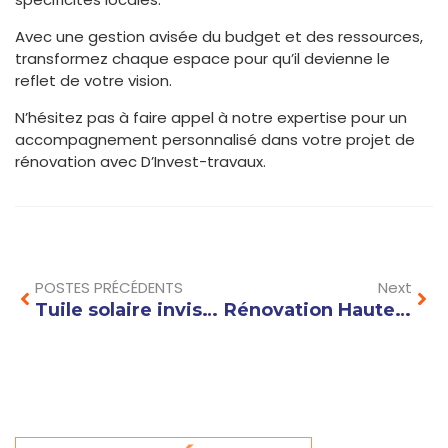
Avec une gestion avisée du budget et des ressources,
transformez chaque espace pour qu’il devienne le
reflet de votre vision.
N’hésitez pas à faire appel à notre expertise pour un
accompagnement personnalisé dans votre projet de
rénovation avec D’Invest-travaux.
Prev
Nex
POSTES PRÉCÉDENTS
Next
Tuile solaire invisible : comment allier esthétique et production d’énergie sur votre toiture ?
Rénovation Haute Savoie : les étapes clés pour rénover une maison ancienne efficacement