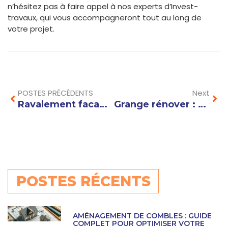
n’hésitez pas à faire appel à nos experts d’Invest-
travaux, qui vous accompagneront tout au long de
votre projet.
Prev
Nex
POSTES PRÉCÉDENTS
Next
Ravalement facade immeuble prix : facteurs clés qui influencent le coût des travaux
Grange rénover : astuces et conseils pour transformer un vieux bâtiment en logement cosy
POSTES RÉCENTS
AMÉNAGEMENT DE COMBLES : GUIDE
COMPLET POUR OPTIMISER VOTRE