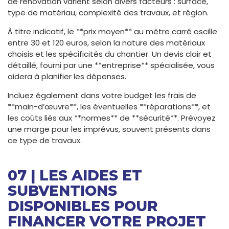
de rénovation varient selon divers facteurs : surface,
type de matériau, complexité des travaux, et région.
À titre indicatif, le **prix moyen** au mètre carré oscille
entre 30 et 120 euros, selon la nature des matériaux
choisis et les spécificités du chantier. Un devis clair et
détaillé, fourni par une **entreprise** spécialisée, vous
aidera à planifier les dépenses.
Incluez également dans votre budget les frais de
**main-d’œuvre**, les éventuelles **réparations**, et
les coûts liés aux **normes** de **sécurité**. Prévoyez
une marge pour les imprévus, souvent présents dans
ce type de travaux.
07 | LES AIDES ET
SUBVENTIONS
DISPONIBLES POUR
FINANCER VOTRE PROJET