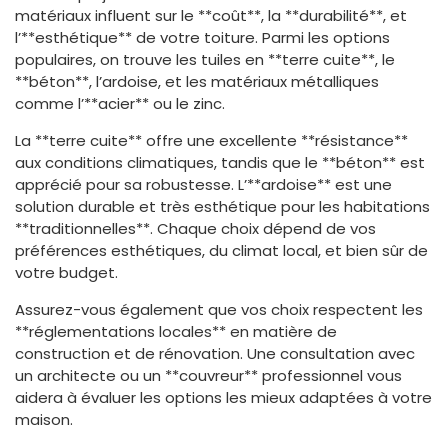
matériaux influent sur le **coût**, la **durabilité**, et
l’**esthétique** de votre toiture. Parmi les options
populaires, on trouve les tuiles en **terre cuite**, le
**béton**, l’ardoise, et les matériaux métalliques
comme l’**acier** ou le zinc.
La **terre cuite** offre une excellente **résistance**
aux conditions climatiques, tandis que le **béton** est
apprécié pour sa robustesse. L’**ardoise** est une
solution durable et très esthétique pour les habitations
**traditionnelles**. Chaque choix dépend de vos
préférences esthétiques, du climat local, et bien sûr de
votre budget.
Assurez-vous également que vos choix respectent les
**réglementations locales** en matière de
construction et de rénovation. Une consultation avec
un architecte ou un **couvreur** professionnel vous
aidera à évaluer les options les mieux adaptées à votre
maison.