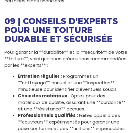
certaines aides financières.
09 | CONSEILS D’EXPERTS
POUR UNE TOITURE
DURABLE ET SÉCURISÉE
Pour garantir la **durabilité** et la **sécurité** de votre
**toiture**, voici quelques précautions recommandées
par les **experts** :
Entretien régulier :
Programmez un
**nettoyage** annuel et une **inspection**
minutieuse pour identifier d’éventuels soucis.
Choix des matériaux :
Optez pour des
matériaux de qualité, assurant une **durabilité**
et une **résistance** accrues.
Professionnels qualifiés :
Faites appel à des
**couvreurs** expérimentés pour garantir une
pose conforme et des **finitions** impeccables.