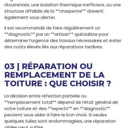
récurrentes, une isolation thermique inefficace, ou une
structure affaiblie de la **charpente** doivent
également vous alerter.
Il est recommandé de faire régulièrement un
**diagnostic** par un **artisan** spécialiste pour
déterminer l’urgence des travaux nécessaires et éviter
des coûts élevés liés aux réparations tardives.
03 | RÉPARATION OU
REMPLACEMENT DE LA
TOITURE : QUE CHOISIR ?
La décision entre réfection partielle ou
**remplacement total** dépend de l’état général de
votre toiture et des **experts** en **diagnostic**
peuvent vous aider à faire le bon choix. Si seules
quelques tuiles sont endommagées, une réparation
ciblée peut suffire.