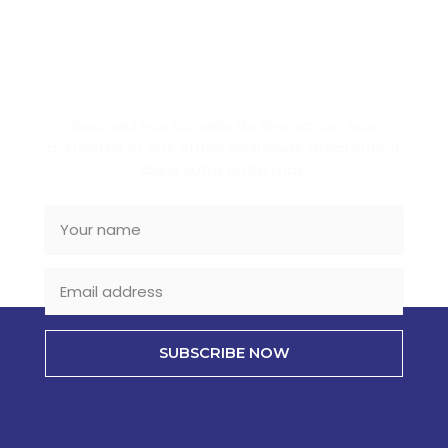
SUBSCRIBE NEWSLETTER
Recevez nos conseils de rénovation, nos
actualités et nos offres exclusives directement
dans votre boîte mail.
SUBSCRIBE NOW