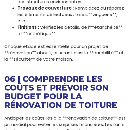
des structures environnantes.
Travaux de couverture :
Remplacez ou réparez
les éléments défectueux : tuiles, **zinguerie**,
etc.
Finitions :
Vérifiez les détails, de l’**étanchéité**
à l’**esthétique**.
Chaque étape est essentielle pour un projet de
**rénovation** abouti, assurant ainsi la **durabilité** et
la **sécurité** de votre maison.
06 | COMPRENDRE LES
COÛTS ET PRÉVOIR SON
BUDGET POUR LA
RÉNOVATION DE TOITURE
Anticiper les coûts liés à la **rénovation de toiture** est
primordial pour éviter les surprises financières. Les tarifs