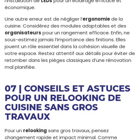
l’installation de
LEDs
pour un éclairage efficace et
économique.
Une autre erreur est de négliger l’
ergonomie
de la
cuisine. Considérez des modules adaptables et des
organisateurs
pour un rangement efficace. Enfin, ne
sous-estimez jamais l’importance des finitions. Elles
jouent un rôle essentiel dans la cohésion visuelle de
votre espace. Restez attentif aux détails pour éviter de
retomber dans les pièges classiques d’une rénovation
mal planifiée.
07 | CONSEILS ET ASTUCES
POUR UN RELOOKING DE
CUISINE SANS GROS
TRAVAUX
Pour un
relooking
sans gros travaux, pensez
changement rapide et impact minimal. Comme