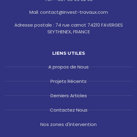
f
Mail: contact@invest-travaux.com
Adresse postale : 74 rue carnot 74210 FAVERGES
SEYTHENEX, FRANCE
LIENS UTILES
A propos de Nous
Projets Récents
Derniers Articles
Contactez Nous
Nos zones d'intervention