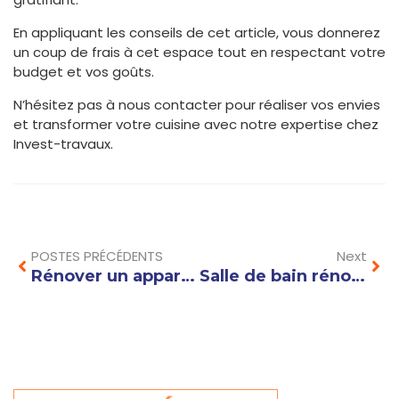
En appliquant les conseils de cet article, vous donnerez
un coup de frais à cet espace tout en respectant votre
budget et vos goûts.
N’hésitez pas à nous contacter pour réaliser vos envies
et transformer votre cuisine avec notre expertise chez
Invest-travaux.
Prev
Nex
POSTES PRÉCÉDENTS
Next
Rénover un appartement ancien : les matériaux à privilégier pour préserver le cachet d’origine
Salle de bain rénovation : astuces et idées pour moderniser votre espace facilement