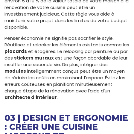
environ 5 à 10 % de la valeur totale de votre maison à la
rénovation de votre cuisine peut être un
investissement judicieux. Cette règle vous aide à
maintenir votre projet dans les limites de votre budget
disponible.
Penser économie ne signifie pas sacrifier le style.
Réutilisez et relooker les éléments existants comme les
placards
et étagères. Le relooking par peinture ou par
des
stickers muraux
est une façon abordable de leur
insuffler une seconde vie. De plus, intégrer des
modules
intelligemment conçus peut être un moyen
de réduire les coûts en maximisant l’espace. Évitez les
erreurs coûteuses en planifiant minutieusement
chaque étape de la rénovation avec l’aide d’un
architecte d’intérieur
.
03 | DESIGN ET ERGONOMIE
: CRÉER UNE CUISINE