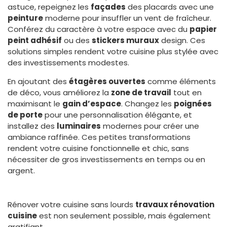
astuce, repeignez les
façades
des placards avec une
peinture
moderne pour insuffler un vent de fraîcheur.
Conférez du caractère à votre espace avec du
papier
peint adhésif
ou des
stickers muraux
design. Ces
solutions simples rendent votre cuisine plus stylée avec
des investissements modestes.
En ajoutant des
étagères ouvertes
comme éléments
de déco, vous améliorez la
zone de travail
tout en
maximisant le
gain d’espace
. Changez les
poignées
de porte
pour une personnalisation élégante, et
installez des
luminaires
modernes pour créer une
ambiance raffinée. Ces petites transformations
rendent votre cuisine fonctionnelle et chic, sans
nécessiter de gros investissements en temps ou en
argent.
Rénover votre cuisine sans lourds
travaux rénovation
cuisine
est non seulement possible, mais également
gratifiant.