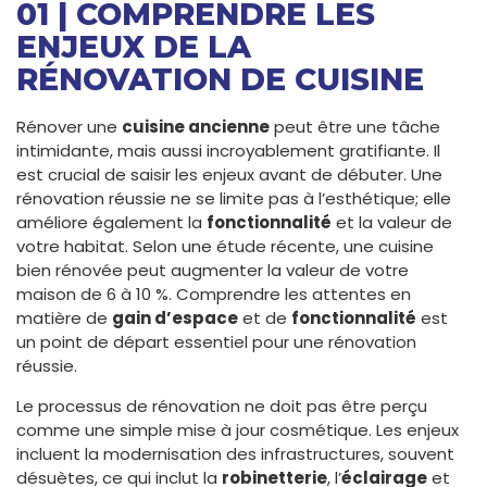
01 | COMPRENDRE LES
ENJEUX DE LA
RÉNOVATION DE CUISINE
Rénover une
cuisine ancienne
peut être une tâche
intimidante, mais aussi incroyablement gratifiante. Il
est crucial de saisir les enjeux avant de débuter. Une
rénovation réussie ne se limite pas à l’esthétique; elle
améliore également la
fonctionnalité
et la valeur de
votre habitat. Selon une étude récente, une cuisine
bien rénovée peut augmenter la valeur de votre
maison de 6 à 10 %. Comprendre les attentes en
matière de
gain d’espace
et de
fonctionnalité
est
un point de départ essentiel pour une rénovation
réussie.
Le processus de rénovation ne doit pas être perçu
comme une simple mise à jour cosmétique. Les enjeux
incluent la modernisation des infrastructures, souvent
désuètes, ce qui inclut la
robinetterie
, l’
éclairage
et