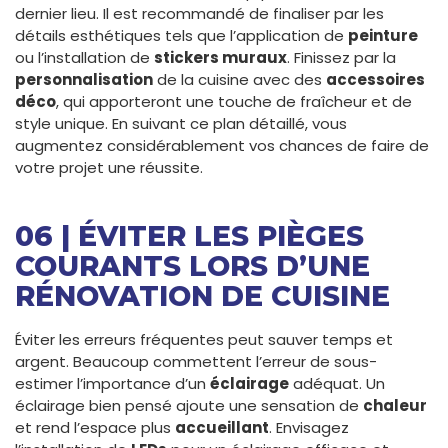
dernier lieu. Il est recommandé de finaliser par les
détails esthétiques tels que l’application de
peinture
ou l’installation de
stickers muraux
. Finissez par la
personnalisation
de la cuisine avec des
accessoires
déco
, qui apporteront une touche de fraîcheur et de
style unique. En suivant ce plan détaillé, vous
augmentez considérablement vos chances de faire de
votre projet une réussite.
06 | ÉVITER LES PIÈGES
COURANTS LORS D’UNE
RÉNOVATION DE CUISINE
Éviter les erreurs fréquentes peut sauver temps et
argent. Beaucoup commettent l’erreur de sous-
estimer l’importance d’un
éclairage
adéquat. Un
éclairage bien pensé ajoute une sensation de
chaleur
et rend l’espace plus
accueillant
. Envisagez