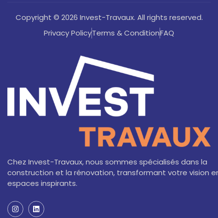
Copyright © 2026 Invest-Travaux. All rights reserved.
Privacy Policy
Terms & Condition
FAQ
Chez Invest-Travaux, nous sommes spécialisés dans la
construction et la rénovation, transformant votre vision e
espaces inspirants.
I
L
n
i