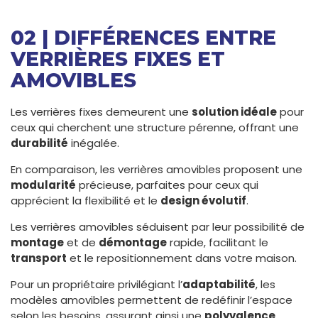
02 | DIFFÉRENCES ENTRE
VERRIÈRES FIXES ET
AMOVIBLES
Les verrières fixes demeurent une
solution idéale
pour
ceux qui cherchent une structure pérenne, offrant une
durabilité
inégalée.
En comparaison, les verrières amovibles proposent une
modularité
précieuse, parfaites pour ceux qui
apprécient la flexibilité et le
design évolutif
.
Les verrières amovibles séduisent par leur possibilité de
montage
et de
démontage
rapide, facilitant le
transport
et le repositionnement dans votre maison.
Pour un propriétaire privilégiant l’
adaptabilité
, les
modèles amovibles permettent de redéfinir l’espace
selon les besoins, assurant ainsi une
polyvalence