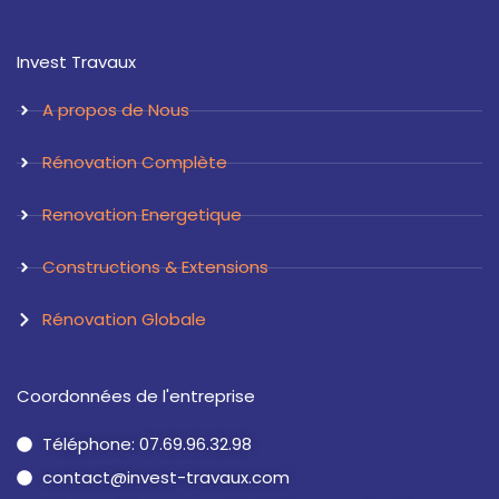
s
n
t
k
a
e
Invest Travaux
g
d
r
i
a
n
A propos de Nous
m
Rénovation Complète
Renovation Energetique
Constructions & Extensions
Rénovation Globale
Coordonnées de l'entreprise
Téléphone: 07.69.96.32.98
contact@invest-travaux.com