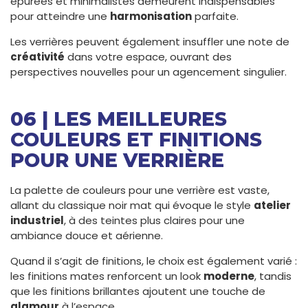
épurées et minimalistes demeurent indispensables
pour atteindre une
harmonisation
parfaite.
Les verrières peuvent également insuffler une note de
créativité
dans votre espace, ouvrant des
perspectives nouvelles pour un agencement singulier.
06 | LES MEILLEURES
COULEURS ET FINITIONS
POUR UNE VERRIÈRE
La palette de couleurs pour une verrière est vaste,
allant du classique noir mat qui évoque le style
atelier
industriel
, à des teintes plus claires pour une
ambiance douce et aérienne.
Quand il s’agit de finitions, le choix est également varié :
les finitions mates renforcent un look
moderne
, tandis
que les finitions brillantes ajoutent une touche de
glamour
à l’espace.