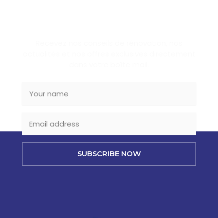
SUBSCRIBE NEWSLETTER
Recevez nos conseils de rénovation, nos
actualités et nos offres exclusives directement
dans votre boîte mail.
SUBSCRIBE NOW