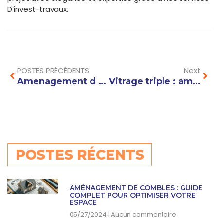
D’invest-travaux.
Prev
Nex
POSTES PRÉCÉDENTS
Next
Amenagement d un loft : optimiser l’espace avec des cloisons modulables
Vitrage triple : améliorez l’isolation thermique de votre maison facilement
POSTES RÉCENTS
AMÉNAGEMENT DE COMBLES : GUIDE
COMPLET POUR OPTIMISER VOTRE
ESPACE
05/27/2024
Aucun commentaire