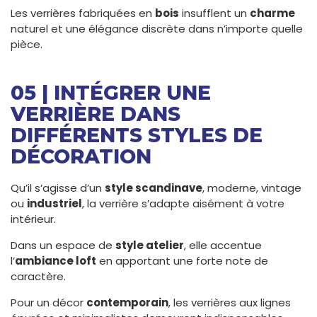
Les verrières fabriquées en
bois
insufflent un
charme
naturel et une élégance discrète dans n’importe quelle
pièce.
05 | INTÉGRER UNE
VERRIÈRE DANS
DIFFÉRENTS STYLES DE
DÉCORATION
Qu’il s’agisse d’un
style scandinave
, moderne, vintage
ou
industriel
, la verrière s’adapte aisément à votre
intérieur.
Dans un espace de
style atelier
, elle accentue
l’
ambiance loft
en apportant une forte note de
caractère.
Pour un décor
contemporain
, les verrières aux lignes