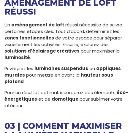
AMÉNAGEMENT DE LOFT
RÉUSSI
Un
aménagement de loft
réussi nécessite de suivre
certaines étapes clés. Tout d’abord, déterminez les
zones fonctionnelles
de votre espace pour séparer
visuellement les activités. Ensuite, explorez des
solutions d’éclairage créatives
pour maximiser la
luminosité
.
Privilégiez les
luminaires suspendus
ou
appliques
murales
pour mettre en avant la
hauteur sous
plafond
.
Pour un résultat optimal, incorporez des éléments
éco-
énergétiques
et de
domotique
pour sublimer votre
intérieur.
03 | COMMENT MAXIMISER