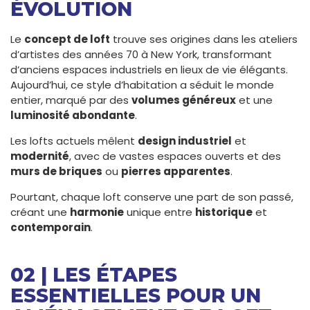
ÉVOLUTION
Le
concept de loft
trouve ses origines dans les ateliers
d’artistes des années 70 à New York, transformant
d’anciens espaces industriels en lieux de vie élégants.
Aujourd’hui, ce style d’habitation a séduit le monde
entier, marqué par des
volumes généreux
et une
luminosité abondante
.
Les lofts actuels mêlent
design industriel
et
modernité
, avec de vastes espaces ouverts et des
murs de briques
ou
pierres apparentes
.
Pourtant, chaque loft conserve une part de son passé,
créant une
harmonie
unique entre
historique
et
contemporain
.
02 | LES ÉTAPES
ESSENTIELLES POUR UN