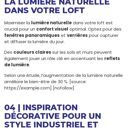
LA LUMIÈRE NATURELLE
DANS VOTRE LOFT
Maximiser la
lumière naturelle
dans votre loft est
crucial pour un
confort visuel
optimal. Optez pour des
fenêtres panoramiques
et
verrières
pour capturer
et diffuser la lumière du jour.
Des
couleurs claires
sur les sols et murs peuvent
également jouer un rôle clé en accentuant les
reflets
de lumière
.
Selon une étude, l’augmentation de la lumière naturelle
améliore le bien-être de 30 %. [source:
https://example.com] [nofollow]
04 | INSPIRATION
DÉCORATIVE POUR UN
STYLE INDUSTRIEL ET