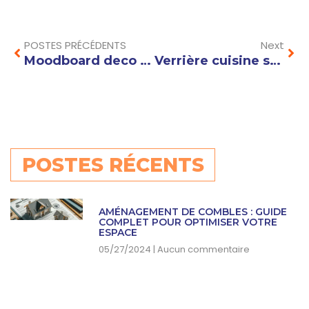
Prev
Nex
POSTES PRÉCÉDENTS
Next
Moodboard deco : astuces et inspirations pour créer une ambiance unique chez vous
Verrière cuisine sur mesure : créez un espace lumineux et design chez vous
POSTES RÉCENTS
AMÉNAGEMENT DE COMBLES : GUIDE
COMPLET POUR OPTIMISER VOTRE
ESPACE
05/27/2024
Aucun commentaire