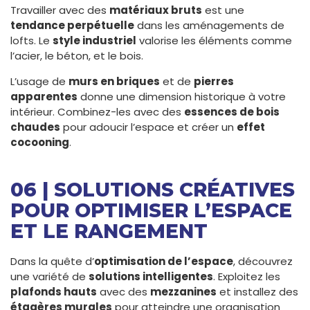
Travailler avec des
matériaux bruts
est une
tendance perpétuelle
dans les aménagements de
lofts. Le
style industriel
valorise les éléments comme
l’acier, le béton, et le bois.
L’usage de
murs en briques
et de
pierres
apparentes
donne une dimension historique à votre
intérieur. Combinez-les avec des
essences de bois
chaudes
pour adoucir l’espace et créer un
effet
cocooning
.
06 | SOLUTIONS CRÉATIVES
POUR OPTIMISER L’ESPACE
ET LE RANGEMENT
Dans la quête d’
optimisation de l’espace
, découvrez
une variété de
solutions intelligentes
. Exploitez les
plafonds hauts
avec des
mezzanines
et installez des
étagères murales
pour atteindre une organisation