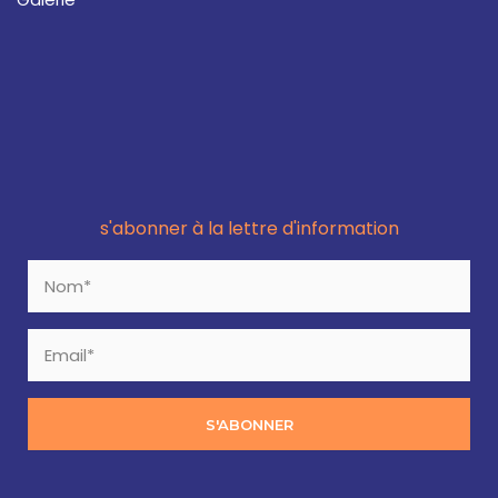
s'abonner à la lettre d'information
S'ABONNER