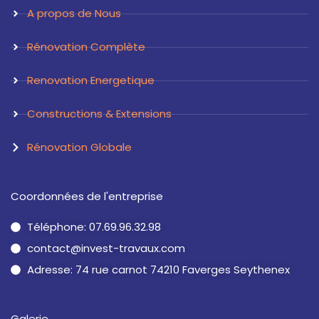
a
n
A propos de Nous
m
Rénovation Complète
Renovation Energetique
Constructions & Extensions
Rénovation Globale
Coordonnées de l'entreprise
Téléphone: 07.69.96.32.98
contact@invest-travaux.com
Adresse: 74 rue carnot 74210 Faverges Seythenex
Galerie