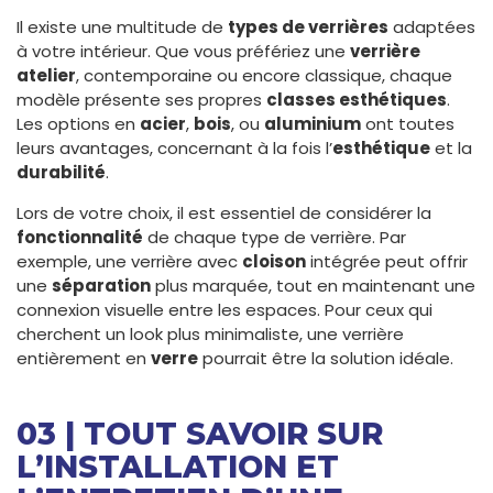
Il existe une multitude de
types de verrières
adaptées
à votre intérieur. Que vous préfériez une
verrière
atelier
, contemporaine ou encore classique, chaque
modèle présente ses propres
classes esthétiques
.
Les options en
acier
,
bois
, ou
aluminium
ont toutes
leurs avantages, concernant à la fois l’
esthétique
et la
durabilité
.
Lors de votre choix, il est essentiel de considérer la
fonctionnalité
de chaque type de verrière. Par
exemple, une verrière avec
cloison
intégrée peut offrir
une
séparation
plus marquée, tout en maintenant une
connexion visuelle entre les espaces. Pour ceux qui
cherchent un look plus minimaliste, une verrière
entièrement en
verre
pourrait être la solution idéale.
03 | TOUT SAVOIR SUR
L’INSTALLATION ET