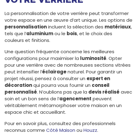
La personnalisation de votre verrière peut transformer
votre espace en une œuvre d’art unique. Les options de
personnalisation
incluent la sélection des
matériaux
,
tels que l’
aluminium
ou le
bois
, et le choix des
couleurs et finitions.
Une question fréquente concerne les meilleures
configurations pour maximiser la
luminosité
. Opter
pour une verrière avec de nombreuses sections vitrées
peut intensifier l’
éclairage
naturel. Pour garantir un
projet réussi, pensez à consulter un
expert en
décoration
qui pourra vous fournir un
conseil
personnalisé
. N’oublions pas que la
devis réalisé
avec
soin et un bon sens de l’
agencement
peuvent
véritablement métamorphoser votre maison en un
espace chic et accueillant.
Pour en savoir plus, consultez des professionnels
reconnus comme
Côté Maison
ou
Houzz
.