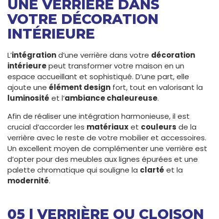
UNE VERRIÈRE DANS
VOTRE DÉCORATION
INTÉRIEURE
L’
intégration
d’une verrière dans votre
décoration
intérieure
peut transformer votre maison en un
espace accueillant et sophistiqué. D’une part, elle
ajoute une
élément design
fort, tout en valorisant la
luminosité
et l’
ambiance chaleureuse
.
Afin de réaliser une intégration harmonieuse, il est
crucial d’accorder les
matériaux
et
couleurs
de la
verrière avec le reste de votre mobilier et accessoires.
Un excellent moyen de complémenter une verrière est
d’opter pour des meubles aux lignes épurées et une
palette chromatique qui souligne la
clarté
et la
modernité
.
05 | VERRIÈRE OU CLOISON