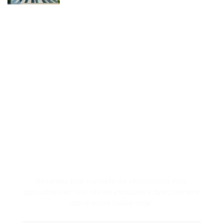
SUBSCRIBE NEWSLETTER
Recevez nos conseils de rénovation, nos
actualités et nos offres exclusives directement
dans votre boîte mail.