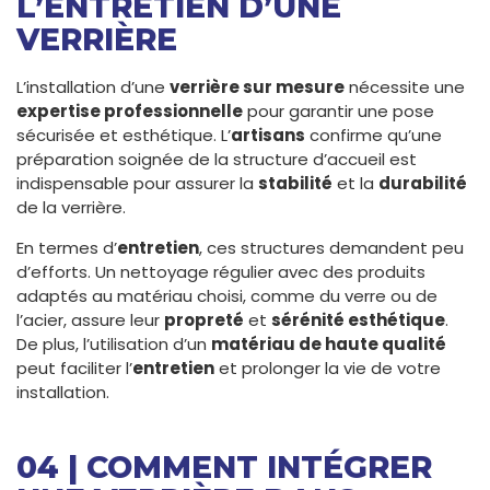
L’ENTRETIEN D’UNE
VERRIÈRE
L’installation d’une
verrière sur mesure
nécessite une
expertise professionnelle
pour garantir une pose
sécurisée et esthétique. L’
artisans
confirme qu’une
préparation soignée de la structure d’accueil est
indispensable pour assurer la
stabilité
et la
durabilité
de la verrière.
En termes d’
entretien
, ces structures demandent peu
d’efforts. Un nettoyage régulier avec des produits
adaptés au matériau choisi, comme du verre ou de
l’acier, assure leur
propreté
et
sérénité esthétique
.
De plus, l’utilisation d’un
matériau de haute qualité
peut faciliter l’
entretien
et prolonger la vie de votre
installation.
04 | COMMENT INTÉGRER