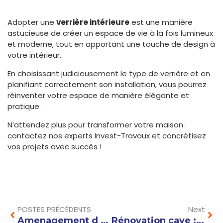
Adopter une
verrière intérieure
est une manière
astucieuse de créer un espace de vie à la fois lumineux
et moderne, tout en apportant une touche de design à
votre intérieur.
En choisissant judicieusement le type de verrière et en
planifiant correctement son installation, vous pourrez
réinventer votre espace de manière élégante et
pratique.
N’attendez plus pour transformer votre maison :
contactez nos experts Invest-Travaux et concrétisez
vos projets avec succès !
Prev
Nex
POSTES PRÉCÉDENTS
Next
Amenagement d un loft : idées d’éclairage pour sublimer votre espace
Rénovation cave : transformer une cave humide en un espace sain et fonctionnel