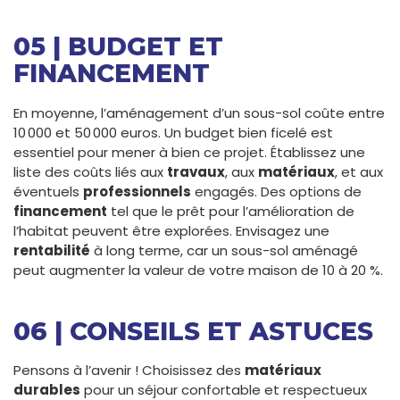
05 | BUDGET ET
FINANCEMENT
En moyenne, l’aménagement d’un sous-sol coûte entre
10 000 et 50 000 euros. Un budget bien ficelé est
essentiel pour mener à bien ce projet. Établissez une
liste des coûts liés aux
travaux
, aux
matériaux
, et aux
éventuels
professionnels
engagés. Des options de
financement
tel que le prêt pour l’amélioration de
l’habitat peuvent être explorées. Envisagez une
rentabilité
à long terme, car un sous-sol aménagé
peut augmenter la valeur de votre maison de 10 à 20 %.
06 | CONSEILS ET ASTUCES
Pensons à l’avenir ! Choisissez des
matériaux
durables
pour un séjour confortable et respectueux