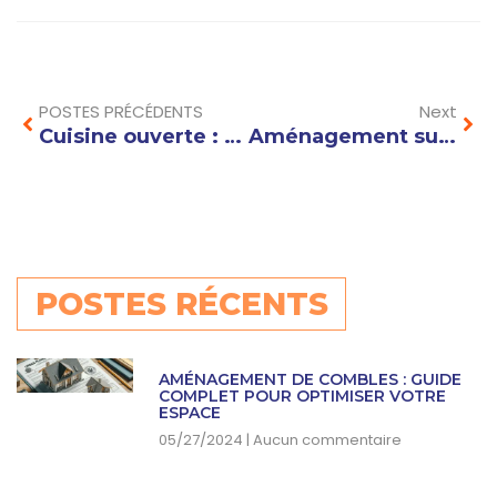
Prev
Nex
POSTES PRÉCÉDENTS
Next
Cuisine ouverte : astuces et idées pour optimiser l’espace dans un petit appartement
Aménagement sur mesure : comment optimiser chaque recoin de votre intérieur ?
POSTES RÉCENTS
AMÉNAGEMENT DE COMBLES : GUIDE
COMPLET POUR OPTIMISER VOTRE
ESPACE
05/27/2024
Aucun commentaire