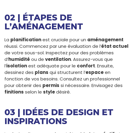
02 | ÉTAPES DE
L’AMÉNAGEMENT
La
planification
est cruciale pour un
aménagement
réussi. Commencez par une évaluation de l’
état actuel
de votre sous-sol. Inspectez pour des problèmes
d’
humidité
ou de
ventilation
. Assurez-vous que
l’
isolation
est adéquate pour le
confort
. Ensuite,
dessinez des
plans
qui structurent l’
espace
en
fonction de vos besoins. Consultez un professionnel
pour obtenir des
permis
si nécessaire. Envisagez des
finitions
selon le
style
désiré.
03 | IDÉES DE DESIGN ET
INSPIRATIONS