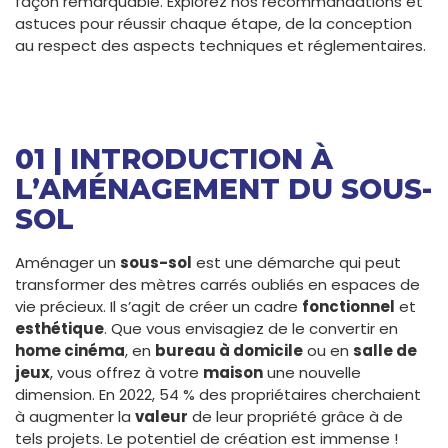
façon remarquable. Explorez nos recommandations et
astuces pour réussir chaque étape, de la conception
au respect des aspects techniques et réglementaires.
01 | INTRODUCTION À
L’AMÉNAGEMENT DU SOUS-
SOL
Aménager un
sous-sol
est une démarche qui peut
transformer des mètres carrés oubliés en espaces de
vie précieux. Il s’agit de créer un cadre
fonctionnel
et
esthétique
. Que vous envisagiez de le convertir en
home cinéma
, en
bureau à domicile
ou en
salle de
jeux
, vous offrez à votre
maison
une nouvelle
dimension. En 2022, 54 % des propriétaires cherchaient
à augmenter la
valeur
de leur propriété grâce à de
tels projets. Le potentiel de création est immense !