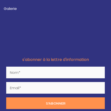
Galerie
s'abonner à la lettre d'information
S'ABONNER