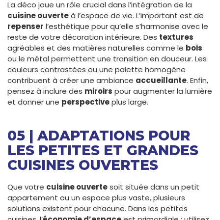
La déco joue un rôle crucial dans l’intégration de la
cuisine ouverte
à l’espace de vie. L’important est de
repenser
l’esthétique pour qu’elle s’harmonise avec le
reste de votre décoration intérieure. Des
textures
agréables et des matières naturelles comme le
bois
ou le métal permettent une transition en douceur. Les
couleurs contrastées ou une palette homogène
contribuent à créer une ambiance
accueillante
. Enfin,
pensez à inclure des
miroirs
pour augmenter la lumière
et donner une
perspective
plus large.
05 | ADAPTATIONS POUR
LES PETITES ET GRANDES
CUISINES OUVERTES
Que votre
cuisine ouverte
soit située dans un petit
appartement ou un espace plus vaste, plusieurs
solutions existent pour chacune. Dans les petites
cuisines, l’
économie d’espace
est primordiale ; utilisez