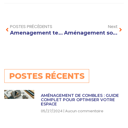
Prev
Nex
POSTES PRÉCÉDENTS
Next
Amenagement terrain en pente : astuces et idées pour créer un espace extérieur fonctionnel et esthétique
Aménagement sous-sol : idées et conseils pour optimiser l’espace et valoriser votre maison
POSTES RÉCENTS
AMÉNAGEMENT DE COMBLES : GUIDE
COMPLET POUR OPTIMISER VOTRE
ESPACE
05/27/2024
Aucun commentaire