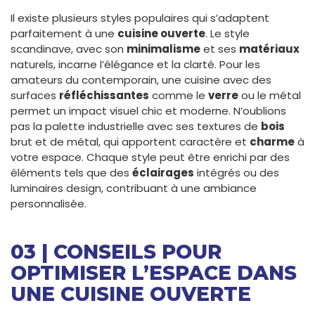
Il existe plusieurs styles populaires qui s’adaptent
parfaitement à une
cuisine ouverte
. Le style
scandinave, avec son
minimalisme
et ses
matériaux
naturels, incarne l’élégance et la clarté. Pour les
amateurs du contemporain, une cuisine avec des
surfaces
réfléchissantes
comme le
verre
ou le métal
permet un impact visuel chic et moderne. N’oublions
pas la palette industrielle avec ses textures de
bois
brut et de métal, qui apportent caractère et
charme
à
votre espace. Chaque style peut être enrichi par des
éléments tels que des
éclairages
intégrés ou des
luminaires design, contribuant à une ambiance
personnalisée.
03 | CONSEILS POUR
OPTIMISER L’ESPACE DANS
UNE CUISINE OUVERTE