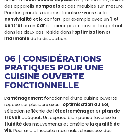
des appareils
compacts
et des meubles sur-mesure.
Pour les grandes cuisines, focalisez-vous sur la
convivialité
et le confort, par exemple avec un
îlot
central
ou un
bar
spacieux pour recevoir. L’important,
dans les deux cas, réside dans l’
optimisation
et
l’
harmonie
de la disposition.
06 | CONSIDÉRATIONS
PRATIQUES POUR UNE
CUISINE OUVERTE
FONCTIONNELLE
L’
aménagement
fonctionnel d’une cuisine ouverte
repose sur plusieurs axes :
optimisation du sol
,
sélection réfléchie de l’
électroménager
et
plan de
travail
adéquat. Un espace bien pensé favorise la
fluidité
des mouvements et améliore la
qualité de
vie
. Pour une efficacité maximale, choisissez des