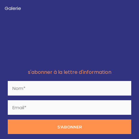
Galerie
s'abonner à la lettre d'information
S'ABONNER