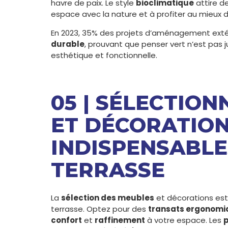
havre de paix. Le style
bioclimatique
attire d
espace avec la nature et à profiter au mieux d
En 2023, 35% des projets d’aménagement extér
durable
, prouvant que penser vert n’est pas 
esthétique et fonctionnelle.
05 | SÉLECTIO
ET DÉCORATIO
INDISPENSABLE
TERRASSE
La
sélection des meubles
et décorations es
terrasse. Optez pour des
transats ergonomi
confort
et
raffinement
à votre espace. Les