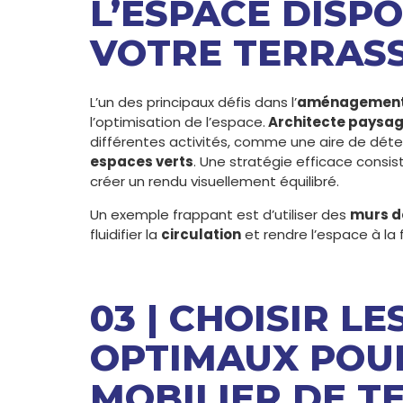
L’ESPACE DISP
VOTRE TERRAS
L’un des principaux défis dans l’
aménagement 
l’optimisation de l’espace.
Architecte paysag
différentes activités, comme une aire de dét
espaces verts
. Une stratégie efficace consist
créer un rendu visuellement équilibré.
Un exemple frappant est d’utiliser des
murs d
fluidifier la
circulation
et rendre l’espace à la f
03 | CHOISIR L
OPTIMAUX POUR
MOBILIER DE T