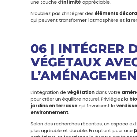
une touche d’
intimité
appréciable.
N’oubliez pas d’intégrer des
éléments décora
qui peuvent transformer l’atmosphère et la re
06 | INTÉGRER
VÉGÉTAUX AVE
L’AMÉNAGEMEN
L’intégration de
végétation
dans votre
aména
pour créer un équilibre naturel. Privilégiez la
bio
jardins en terrasse
qui favorisent le
verdiss
environnement
.
Selon des recherches récentes, un espace exté
plus agréable et durable. En optant pour une
p