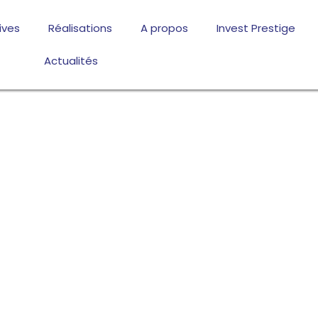
ives
Réalisations
A propos
Invest Prestige
Actualités