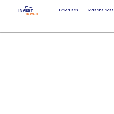
Aller
au
Expertises
Maisons pass
contenu