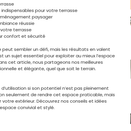
errasse
 indispensables pour votre terrasse
l’aménagement paysager
ambiance réussie
 votre terrasse
r confort et sécurité
peut sembler un défi, mais les résultats en valent
t un sujet essentiel pour exploiter au mieux l’espace
ans cet article, nous partageons nos meilleures
onnelle et élégante, quel que soit le terrain.
’utilisation si son potentiel n’est pas pleinement
n seulement de rendre cet espace praticable, mais
 votre extérieur. Découvrez nos conseils et idées
espace convivial et stylé.