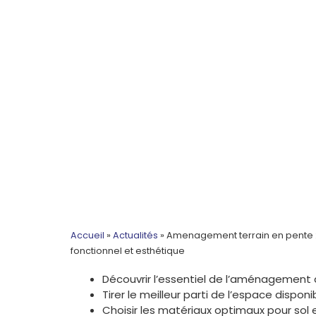
Accueil
»
Actualités
»
Amenagement terrain en pente : 
fonctionnel et esthétique
Découvrir l’essentiel de l’aménagement 
Tirer le meilleur parti de l’espace dispon
Choisir les matériaux optimaux pour sol 