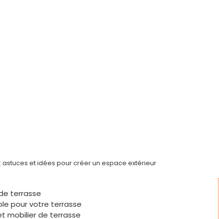
astuces et idées pour créer un espace extérieur
de terrasse
ible pour votre terrasse
et mobilier de terrasse