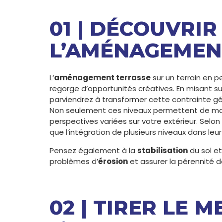
01 | DÉCOUVRIR
L’AMÉNAGEMEN
L’
aménagement terrasse
sur un terrain en p
regorge d’opportunités créatives. En misant su
parviendrez à transformer cette contrainte g
Non seulement ces niveaux permettent de maxi
perspectives variées sur votre extérieur. Selo
que l’intégration de plusieurs niveaux dans leur 
Pensez également à la
stabilisation
du sol e
problèmes d’
érosion
et assurer la pérennité
02 | TIRER LE 