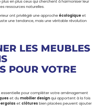
e plus en plus ceux qui cherchent à harmoniser leur
es ressources naturelles.
ieur ont privilégié une approche
écologique
et
juste une tendance, mais une véritable révolution
NNER LES MEUBLES
NS
S POUR VOTRE
t essentielle pour compléter votre aménagement
ques
et du
mobilier design
qui apportent à la fois
pergolas
et
clôtures
bien placées peuvent ajouter