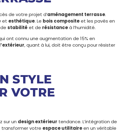
cès de votre projet d’
aménagement terrasse
.
é
et
esthétique
. Le
bois composite
et les pavés en
s de
stabilité
et de
résistance
à l’humidité.
 qui ont connu une augmentation de 15% en
d’extérieur
, quant à lui, doit être conçu pour résister
N STYLE
R VOTRE
z sur un
design extérieur
tendance. L’intégration de
t transformer votre
espace utilitaire
en un véritable