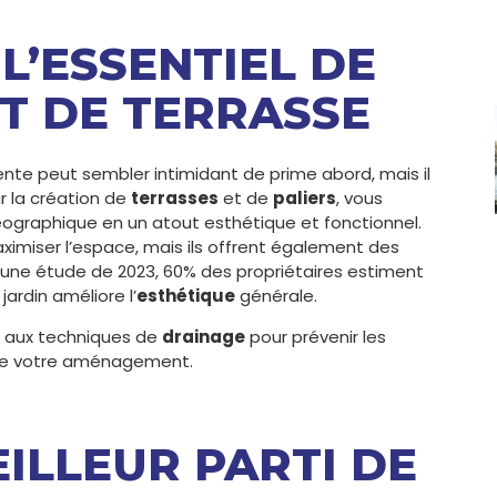
 L’ESSENTIEL DE
T DE TERRASSE
ente peut sembler intimidant de prime abord, mais il
r la création de
terrasses
et de
paliers
, vous
éographique en un atout esthétique et fonctionnel.
miser l’espace, mais ils offrent également des
n une étude de 2023, 60% des propriétaires estiment
jardin améliore l’
esthétique
générale.
t aux techniques de
drainage
pour prévenir les
 de votre aménagement.
MEILLEUR PARTI DE