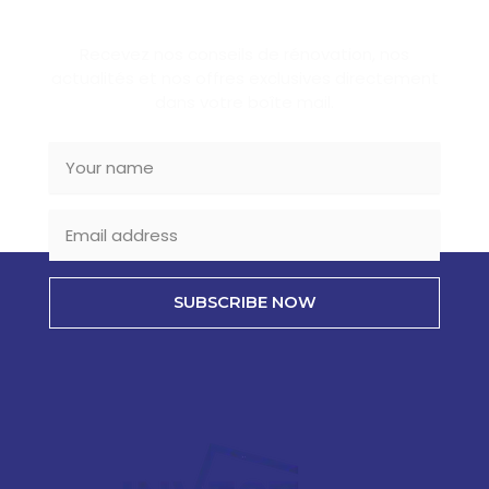
SUBSCRIBE NEWSLETTER
Recevez nos conseils de rénovation, nos
actualités et nos offres exclusives directement
dans votre boîte mail.
SUBSCRIBE NOW