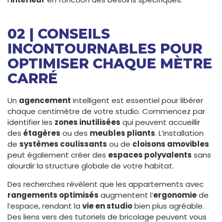
02 | CONSEILS
INCONTOURNABLES POUR
OPTIMISER CHAQUE MÈTRE
CARRÉ
Un
agencement
intelligent est essentiel pour libérer
chaque centimètre de votre studio. Commencez par
identifier les
zones inutilisées
qui peuvent accueillir
des
étagères
ou des
meubles pliants
. L’installation
de
systèmes coulissants
ou de
cloisons amovibles
peut également créer des
espaces polyvalents
sans
alourdir la structure globale de votre habitat.
Des recherches révèlent que les appartements avec
rangements optimisés
augmentent l’
ergonomie
de
l’espace, rendant la
vie en studio
bien plus agréable.
Des liens vers des tutoriels de bricolage peuvent vous