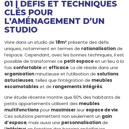
01 | DÉFIS ET TECHNIQUES
CLÉS POUR
L’AMÉNAGEMENT D’UN
STUDIO
Vivre dans un studio de
18m²
présente des défis
uniques, notamment en termes de
rationalisation
de
l’espace. Cependant, avec les bonnes techniques, il est
possible de transformer ce
petit espace
en un lieu à la
fois
confortable
et
efficace
. La clé réside dans une
organisation
minutieuse et l’utilisation de
solutions
astucieuses
, telles que l’intégration de
meubles
escamotables
et de
rangements intégrés
.
Une étude récente montre que 60% des habitants de
petits appartements utilisent des
meubles
multifonctions
pour
maximiser
leur
espace de vie
.
Ces solutions permettent non seulement un
gain
d’espace
, mais aussi une
personnalisation
de
l’
intérieur
en fonction des besoins spécifiques.