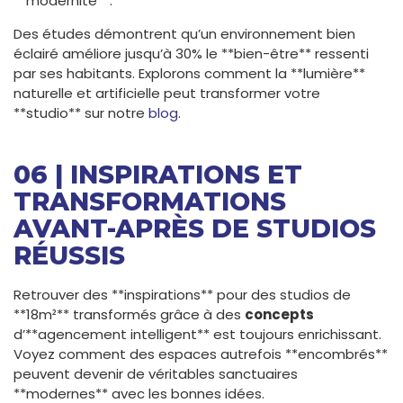
**modernité**.
Des études démontrent qu’un environnement bien
éclairé améliore jusqu’à 30% le **bien-être** ressenti
par ses habitants. Explorons comment la **lumière**
naturelle et artificielle peut transformer votre
**studio** sur notre
blog
.
06 | INSPIRATIONS ET
TRANSFORMATIONS
AVANT-APRÈS DE STUDIOS
RÉUSSIS
Retrouver des **inspirations** pour des studios de
**18m²** transformés grâce à des
concepts
d’**agencement intelligent** est toujours enrichissant.
Voyez comment des espaces autrefois **encombrés**
peuvent devenir de véritables sanctuaires
**modernes** avec les bonnes idées.