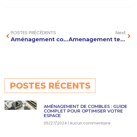
Prev
Nex
POSTES PRÉCÉDENTS
Next
Aménagement combles : comment optimiser l’isolation thermique pour un confort maximal ?
Amenagement terrain en pente : astuces et idées pour créer un espace extérieur fonctionnel et esthétique
POSTES RÉCENTS
AMÉNAGEMENT DE COMBLES : GUIDE
COMPLET POUR OPTIMISER VOTRE
ESPACE
05/27/2024
Aucun commentaire