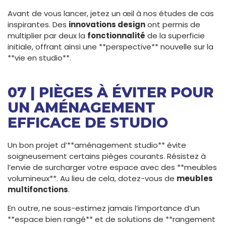
Avant de vous lancer, jetez un œil à nos études de cas
inspirantes. Des
innovations design
ont permis de
multiplier par deux la
fonctionnalité
de la superficie
initiale, offrant ainsi une **perspective** nouvelle sur la
**vie en studio**.
07 | PIÈGES À ÉVITER POUR
UN AMÉNAGEMENT
EFFICACE DE STUDIO
Un bon projet d’**aménagement studio** évite
soigneusement certains pièges courants. Résistez à
l’envie de surcharger votre espace avec des **meubles
volumineux**. Au lieu de cela, dotez-vous de
meubles
multifonctions
.
En outre, ne sous-estimez jamais l’importance d’un
**espace bien rangé** et de solutions de **rangement