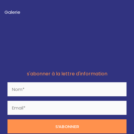
Galerie
s'abonner à la lettre d'information
S'ABONNER