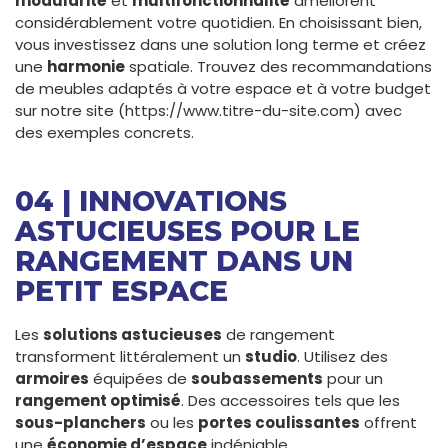
modularité
et
multifonctionnalité
améliorent
considérablement votre quotidien. En choisissant bien,
vous investissez dans une solution long terme et créez
une
harmonie
spatiale. Trouvez des recommandations
de meubles adaptés à votre espace et à votre budget
sur notre site (https://www.titre-du-site.com) avec
des exemples concrets.
04 | INNOVATIONS
ASTUCIEUSES POUR LE
RANGEMENT DANS UN
PETIT ESPACE
Les
solutions astucieuses
de rangement
transforment littéralement un
studio
. Utilisez des
armoires
équipées de
soubassements
pour un
rangement optimisé
. Des accessoires tels que les
sous-planchers
ou les
portes coulissantes
offrent
une
économie d’espace
indéniable.