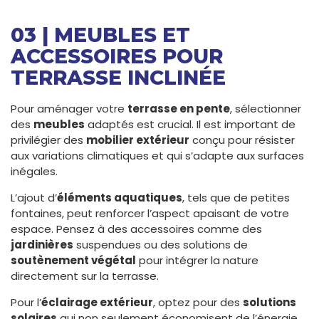
03 | MEUBLES ET
ACCESSOIRES POUR
TERRASSE INCLINÉE
Pour aménager votre
terrasse en pente
, sélectionner
des
meubles
adaptés est crucial. Il est important de
privilégier des
mobilier extérieur
conçu pour résister
aux variations climatiques et qui s’adapte aux surfaces
inégales.
L’ajout d’
éléments aquatiques
, tels que de petites
fontaines, peut renforcer l’aspect apaisant de votre
espace. Pensez à des accessoires comme des
jardinières
suspendues ou des solutions de
soutènement végétal
pour intégrer la nature
directement sur la terrasse.
Pour l’
éclairage extérieur
, optez pour des
solutions
solaires
qui non seulement économisent de l’énergie,