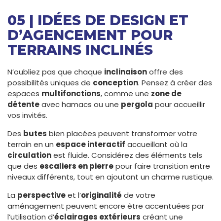
05 | IDÉES DE DESIGN ET
D’AGENCEMENT POUR
TERRAINS INCLINÉS
N’oubliez pas que chaque
inclinaison
offre des
possibilités uniques de
conception
. Pensez à créer des
espaces
multifonctions
, comme une
zone de
détente
avec hamacs ou une
pergola
pour accueillir
vos invités.
Des
butes
bien placées peuvent transformer votre
terrain en un
espace interactif
accueillant où la
circulation
est fluide. Considérez des éléments tels
que des
escaliers en pierre
pour faire transition entre
niveaux différents, tout en ajoutant un charme rustique.
La
perspective
et l’
originalité
de votre
aménagement peuvent encore être accentuées par
l’utilisation d’
éclairages extérieurs
créant une