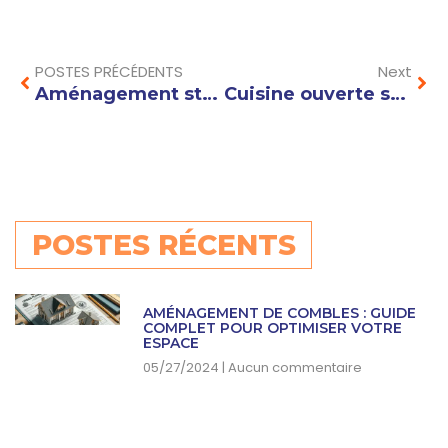
Prev
Nex
POSTES PRÉCÉDENTS
Next
Aménagement studio 15m2 : astuces pour optimiser chaque mètre carré avec ingéniosité
Cuisine ouverte sur salon : astuces d’agencement pour un espace fonctionnel et convivial
POSTES RÉCENTS
AMÉNAGEMENT DE COMBLES : GUIDE
COMPLET POUR OPTIMISER VOTRE
ESPACE
05/27/2024
Aucun commentaire