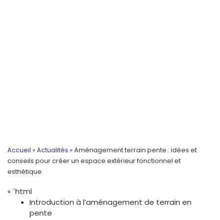
Accueil
»
Actualités
»
Aménagement terrain pente : idées et
conseils pour créer un espace extérieur fonctionnel et
esthétique
« `html
Introduction à l’aménagement de terrain en
pente