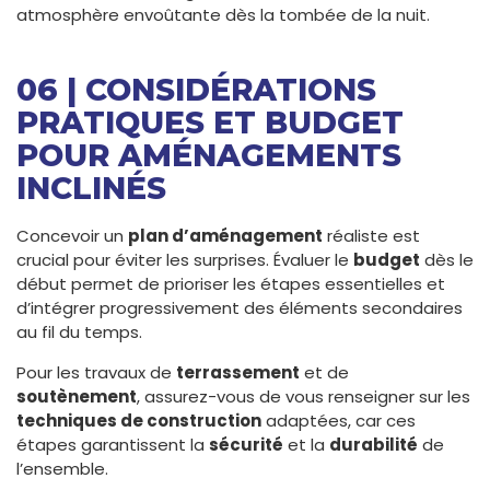
atmosphère envoûtante dès la tombée de la nuit.
06 | CONSIDÉRATIONS
PRATIQUES ET BUDGET
POUR AMÉNAGEMENTS
INCLINÉS
Concevoir un
plan d’aménagement
réaliste est
crucial pour éviter les surprises. Évaluer le
budget
dès le
début permet de prioriser les étapes essentielles et
d’intégrer progressivement des éléments secondaires
au fil du temps.
Pour les travaux de
terrassement
et de
soutènement
, assurez-vous de vous renseigner sur les
techniques de construction
adaptées, car ces
étapes garantissent la
sécurité
et la
durabilité
de
l’ensemble.