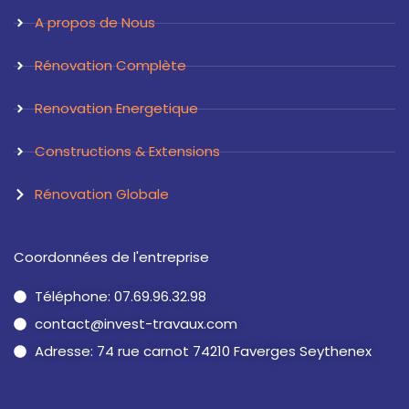
a
n
A propos de Nous
m
Rénovation Complète
Renovation Energetique
Constructions & Extensions
Rénovation Globale
Coordonnées de l'entreprise
Téléphone: 07.69.96.32.98
contact@invest-travaux.com
Adresse: 74 rue carnot 74210 Faverges Seythenex