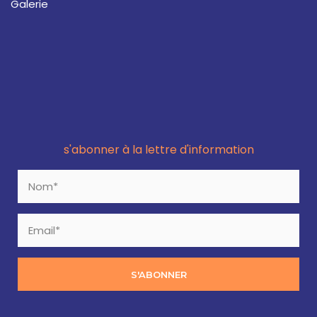
Galerie
s'abonner à la lettre d'information
S'ABONNER