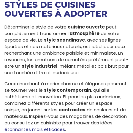
STYLES DE CUISINES
OUVERTES À ADOPTER
Déterminer le style de votre
cuisine ouverte
peut
complètement transformer l’
atmosphère
de votre
espace de vie. Le
style scandinave
, avec ses lignes
épurées et ses matériaux naturels, est idéal pour ceux
recherchant une ambiance paisible et minimaliste. En
revanche, les amateurs de caractère préfèreront peut-
être un
style industriel
, mêlant métal et bois brut pour
une touchée rétro et audacieuse.
Ceux cherchant à marier charme et élégance pourront
se tourner vers le
style contemporain
, qui allie
esthétisme et innovation. Et pour les plus audacieux,
combinez différents styles pour créer un espace
unique, en jouant sur les
contrastes
de couleurs et de
matériaux. Inspirez-vous des magazines de décoration
ou consultez un cuisiniste pour trouver des idées
étonnantes mais efficaces
.