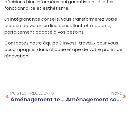
décisions bien informées qui garantissent à la fois
fonctionnalité et esthétisme.
En intégrant nos conseils, vous transformerez votre
espace de vie en un lieu accueillant et moderne,
parfaitement adapté à vos besoins.
Contactez notre équipe D’invest-travaux pour vous
accompagner dans chaque étape de votre projet de
rénovation.
Prev
Nex
POSTES PRÉCÉDENTS
Next
Aménagement terrain pente : idées et conseils pour créer un espace extérieur fonctionnel et esthétique
Aménagement sous sol : idées et conseils pour optimiser l’espace et la luminosité