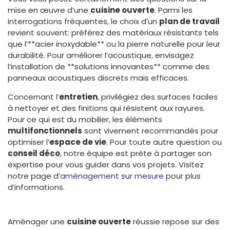
mise en œuvre d’une
cuisine ouverte
. Parmi les
interrogations fréquentes, le choix d’un
plan de travail
revient souvent: préférez des matériaux résistants tels
que l’**acier inoxydable** ou la pierre naturelle pour leur
durabilité. Pour améliorer l’acoustique, envisagez
l’installation de **solutions innovantes** comme des
panneaux acoustiques discrets mais efficaces.
Concernant l’
entretien
, privilégiez des surfaces faciles
à nettoyer et des finitions qui résistent aux rayures.
Pour ce qui est du mobilier, les éléments
multifonctionnels
sont vivement recommandés pour
optimiser l’
espace de vie
. Pour toute autre question ou
conseil déco
, notre équipe est prête à partager son
expertise pour vous guider dans vos projets. Visitez
notre page d’
aménagement sur mesure
pour plus
d’informations.
Aménager une
cuisine ouverte
réussie repose sur des