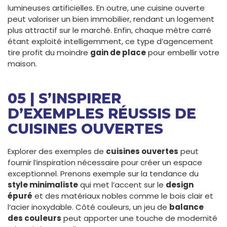
lumineuses artificielles. En outre, une cuisine ouverte
peut valoriser un bien immobilier, rendant un logement
plus attractif sur le marché. Enfin, chaque mètre carré
étant exploité intelligemment, ce type d’agencement
tire profit du moindre
gain de place
pour embellir votre
maison.
05 | S’INSPIRER
D’EXEMPLES RÉUSSIS DE
CUISINES OUVERTES
Explorer des exemples de
cuisines ouvertes
peut
fournir l’inspiration nécessaire pour créer un espace
exceptionnel. Prenons exemple sur la tendance du
style minimaliste
qui met l’accent sur le
design
épuré
et des matériaux nobles comme le bois clair et
l’acier inoxydable. Côté couleurs, un jeu de
balance
des couleurs
peut apporter une touche de modernité