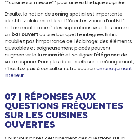
**cuisine sur mesure** pour une esthétique soignée.
Ensuite, la notion de
zoning
spatial est importante:
identifiez clairement les différentes zones d’activité,
notamment grâce à des séparations visuelles comme
un
bar ouvert
ou une banquette intégrée. Enfin,
n’oubliez pas l’importance de l’éclairage: des éléments
ajustables et soigneusement placés peuvent
augmenter la
luminosité
et souligner l’
élégance
de
votre espace. Pour plus de conseils sur l’aménagement,
n’hésitez pas à consulter notre section
aménagement
intérieur
.
07 | RÉPONSES AUX
QUESTIONS FRÉQUENTES
SUR LES CUISINES
OUVERTES
Vous vous posez certainement des questions sur la