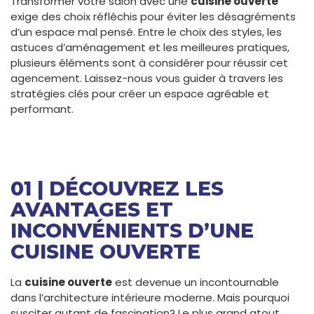
Transformer votre salon avec une
cuisine ouverte
exige des choix réfléchis pour éviter les désagréments
d’un espace mal pensé. Entre le choix des styles, les
astuces d’aménagement et les meilleures pratiques,
plusieurs éléments sont à considérer pour réussir cet
agencement. Laissez-nous vous guider à travers les
stratégies clés pour créer un espace agréable et
performant.
01 | DÉCOUVREZ LES
AVANTAGES ET
INCONVÉNIENTS D’UNE
CUISINE OUVERTE
La
cuisine ouverte
est devenue un incontournable
dans l’architecture intérieure moderne. Mais pourquoi
susciter autant de fascination? Le plus grand atout